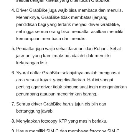
sesuai dengan kriteria yang ditentukan GrabBike.
Driver GrabBike juga wajib bisa membaca dan menulis.
Menariknya, GrabBike tidak membatasi jenjang
pendidikan bagi yang tertarik menjadi driver GrabBike,
sehingga semua orang bisa mendaftar asalkan memiliki
kemampuan membaca dan menulis.
Pendaftar juga wajib sehat Jasmani dan Rohani. Sehat
jasmani yang kami maksud adalah tidak memiliki
kekurangan fisik.
Syarat daftar GrabBike selanjutnya adalah menguasai
area sesuai trayek yang didaftarkan. Hal ini sangat
penting agar driver tidak bingung saat ingin mengantarkan
penumpang ataupun mengirimkan barang.
Semua driver GrabBike harus jujur, disiplin dan
bertanggung jawab
Menyiapkan fotocopy KTP yang masih berlaku.
Harus memiliki SIM C dan membawa fotocopy SIM C