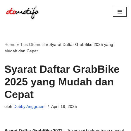
Lompat
ke
konten
Home
»
Tips Otomotif
»
Syarat Daftar GrabBike 2025 yang
Mudah dan Cepat
Syarat Daftar GrabBike
2025 yang Mudah dan
Cepat
oleh
Debby Anggraeni
April 19, 2025
Syarat Daftar GrabBike 2021
– Teknologi berkembang sangat