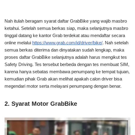
Nah itulah beragam syarat daftar GrabBike yang wajib masbro
ketahui. Setelah semua berkas siap, maka selanjutnya masbro
tinggal datang ke kantor Grab terdekat atau mendaftar secara
online melalui
https://www.grab.com/id/driver/bike/
. Nah setelah
semua berkas diterima dan dinyatakan sudah lengkap, maka
proses daftar GrabBike selanjutnya adalah harus mengikut tes
Safety Driving. Tes tersebut berbeda dengan tes membuat SIM,
karena hanya sebatas membawa penumpang ke tempat tujuan,
kemudian pihak Grab akan melihat apakah calon driver bisa
megendari motor serta melayani penumpang dengan benar.
2. Syarat Motor GrabBike