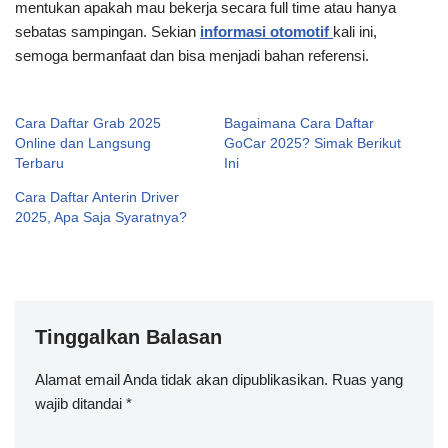
mentukan apakah mau bekerja secara full time atau hanya
sebatas sampingan. Sekian
informasi otomotif
kali ini,
semoga bermanfaat dan bisa menjadi bahan referensi.
Cara Daftar Grab 2025
Bagaimana Cara Daftar
Online dan Langsung
GoCar 2025? Simak Berikut
Terbaru
Ini
Cara Daftar Anterin Driver
2025, Apa Saja Syaratnya?
Tinggalkan Balasan
Alamat email Anda tidak akan dipublikasikan.
A
Ruas yang
wajib ditandai
lt
*
e