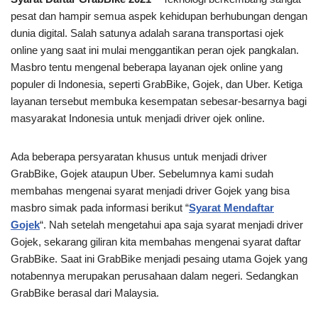
pesat dan hampir semua aspek kehidupan berhubungan dengan
dunia digital. Salah satunya adalah sarana transportasi ojek
online yang saat ini mulai menggantikan peran ojek pangkalan.
Masbro tentu mengenal beberapa layanan ojek online yang
populer di Indonesia, seperti GrabBike, Gojek, dan Uber. Ketiga
layanan tersebut membuka kesempatan sebesar-besarnya bagi
masyarakat Indonesia untuk menjadi driver ojek online.
Ada beberapa persyaratan khusus untuk menjadi driver
GrabBike, Gojek ataupun Uber. Sebelumnya kami sudah
membahas mengenai syarat menjadi driver Gojek yang bisa
masbro simak pada informasi berikut “
Syarat Mendaftar
Gojek
“. Nah setelah mengetahui apa saja syarat menjadi driver
Gojek, sekarang giliran kita membahas mengenai syarat daftar
GrabBike. Saat ini GrabBike menjadi pesaing utama Gojek yang
notabennya merupakan perusahaan dalam negeri. Sedangkan
GrabBike berasal dari Malaysia.