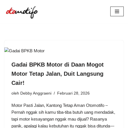
Lompat
ke
konten
Gadai BPKB Motor di Daan Mogot
Motor Tetap Jalan, Duit Langsung
Cair!
oleh
Debby Anggraeni
Februari 28, 2026
Motor Pasti Jalan, Kantong Tetap Aman Otomotifo –
Pernah nggak sih kamu tiba-tiba butuh uang mendadak,
tapi motor kesayangan nggak mau dijual? Rasanya
panik, apalagi kalau kebutuhan itu nggak bisa ditunda—