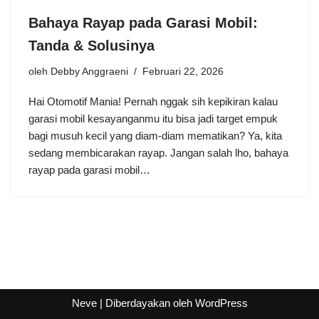
Bahaya Rayap pada Garasi Mobil:
Tanda & Solusinya
oleh
Debby Anggraeni
Februari 22, 2026
Hai Otomotif Mania! Pernah nggak sih kepikiran kalau
garasi mobil kesayanganmu itu bisa jadi target empuk
bagi musuh kecil yang diam-diam mematikan? Ya, kita
sedang membicarakan rayap. Jangan salah lho, bahaya
rayap pada garasi mobil…
Neve
| Diberdayakan oleh
WordPress