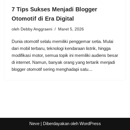
7 Tips Sukses Menjadi Blogger
Otomotif di Era Digital
oleh
Debby Anggraeni
Maret 5, 2026
Dunia otomotif selalu memiliki penggemar setia. Mulai
dari mobil terbaru, teknologi kendaraan listrik, hingga
modifikasi motor, semua topik ini memiliki audiens besar
di internet. Namun, banyak orang yang tertarik menjadi
blogger otomotif sering menghadapi satu…
Neve
| Diberdayakan oleh
WordPress