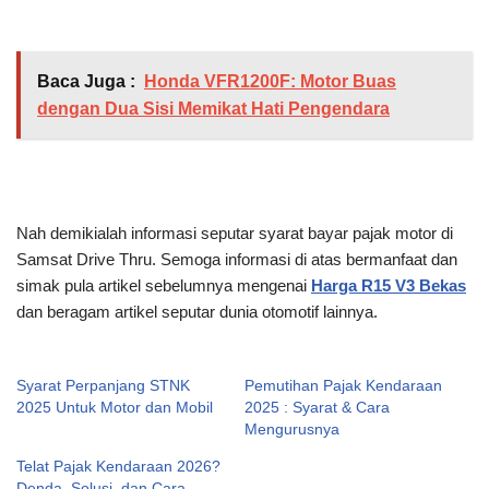
Baca Juga :
Honda VFR1200F: Motor Buas
dengan Dua Sisi Memikat Hati Pengendara
Nah demikialah informasi seputar syarat bayar pajak motor di
Samsat Drive Thru. Semoga informasi di atas bermanfaat dan
simak pula artikel sebelumnya mengenai
Harga R15 V3 Bekas
dan beragam artikel seputar dunia otomotif lainnya.
Syarat Perpanjang STNK
Pemutihan Pajak Kendaraan
2025 Untuk Motor dan Mobil
2025 : Syarat & Cara
Mengurusnya
Telat Pajak Kendaraan 2026?
Denda, Solusi, dan Cara