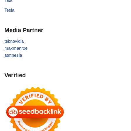
Tata
Tesla
Media Partner
teknovidia
maxmanroe
atmnesia
Verified