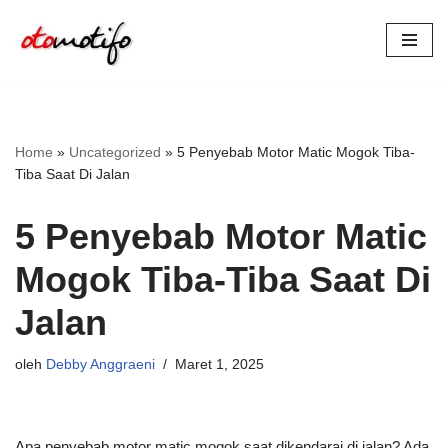
Lompat
ke
konten
Home
»
Uncategorized
»
5 Penyebab Motor Matic Mogok Tiba-
Tiba Saat Di Jalan
5 Penyebab Motor Matic
Mogok Tiba-Tiba Saat Di
Jalan
oleh
Debby Anggraeni
Maret 1, 2025
Apa penyebab motor matic mogok saat dikendarai di jalan? Ada