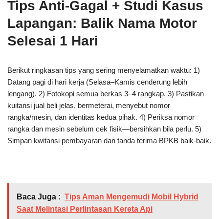
Tips Anti-Gagal + Studi Kasus
Lapangan: Balik Nama Motor
Selesai 1 Hari
Berikut ringkasan tips yang sering menyelamatkan waktu: 1)
Datang pagi di hari kerja (Selasa–Kamis cenderung lebih
lengang). 2) Fotokopi semua berkas 3–4 rangkap. 3) Pastikan
kuitansi jual beli jelas, bermeterai, menyebut nomor
rangka/mesin, dan identitas kedua pihak. 4) Periksa nomor
rangka dan mesin sebelum cek fisik—bersihkan bila perlu. 5)
Simpan kwitansi pembayaran dan tanda terima BPKB baik-baik.
Baca Juga :
Tips Aman Mengemudi Mobil Hybrid
Saat Melintasi Perlintasan Kereta Api