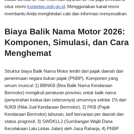
situs resmi
korlantas.polri.go.id
. Menggunakan kanal resmi
membantu Anda menghindari calo dan informasi menyesatkan.
Biaya Balik Nama Motor 2026:
Komponen, Simulasi, dan Cara
Menghemat
Struktur biaya Balik Nama Motor terdiri dari pajak daerah dan
penerimaan negara bukan pajak (PNBP). Komponen yang
umum muncul: 1) BBNKB (Bea Balik Nama Kendaraan
Bermotor) mengikuti peraturan provinsi; untuk balik nama
(penyerahan kedua dan seterusnya) umumnya sekitar 1% dari
NJKB (Nilai Jual Kendaraan Bermotor), 2) PKB (Pajak
Kendaraan Bermotor) tahunan, tarif bervariasi per daerah dan
status progresif, 3) SWDKLLJ (Sumbangan Wajib Dana
Kecelakaan Lalu Lintas Jalan) oleh Jasa Raharja, 4) PNBP