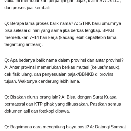
valid. Ini memudahkan perpanjangan pajak, klaim SWDKLLJ,
dan proses jual kembali.
Q: Berapa lama proses balik nama? A: STNK baru umumnya
bisa selesai di hari yang sama jika berkas lengkap. BPKB
memerlukan 7–14 hari kerja (kadang lebih cepat/lebih lama
tergantung antrean).
Q: Apa bedanya balik nama dalam provinsi dan antar provinsi?
A: Antar provinsi memerlukan berkas mutasi (keluar/masuk),
cek fisik ulang, dan penyesuaian pajak/BBNKB di provinsi
tujuan. Waktunya cenderung lebih lama.
Q: Bisakah diurus orang lain? A: Bisa, dengan Surat Kuasa
bermaterai dan KTP pihak yang dikuasakan. Pastikan semua
dokumen asli dan fotokopi dibawa.
Q: Bagaimana cara menghitung biaya pasti? A: Datangi Samsat