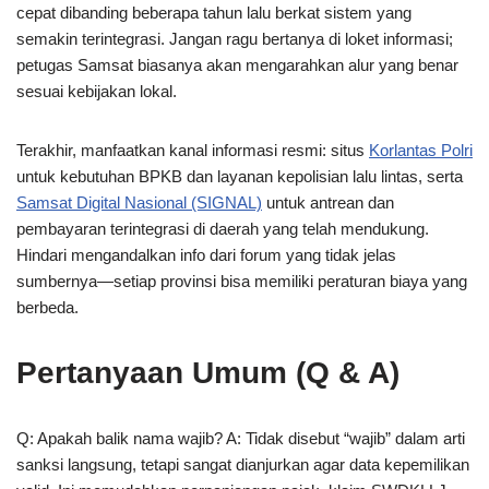
cepat dibanding beberapa tahun lalu berkat sistem yang
semakin terintegrasi. Jangan ragu bertanya di loket informasi;
petugas Samsat biasanya akan mengarahkan alur yang benar
sesuai kebijakan lokal.
Terakhir, manfaatkan kanal informasi resmi: situs
Korlantas Polri
untuk kebutuhan BPKB dan layanan kepolisian lalu lintas, serta
Samsat Digital Nasional (SIGNAL)
untuk antrean dan
pembayaran terintegrasi di daerah yang telah mendukung.
Hindari mengandalkan info dari forum yang tidak jelas
sumbernya—setiap provinsi bisa memiliki peraturan biaya yang
berbeda.
Pertanyaan Umum (Q & A)
Q: Apakah balik nama wajib? A: Tidak disebut “wajib” dalam arti
sanksi langsung, tetapi sangat dianjurkan agar data kepemilikan