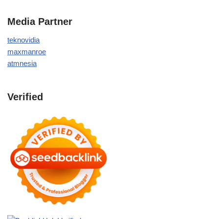
Media Partner
teknovidia
maxmanroe
atmnesia
Verified