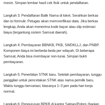
mesin. Simpan lembar hasil cek fisik untuk pendaftaran.
Langkah 3: Pendaftaran Balik Nama di loket. Serahkan berkas
dan isi formulir. Petugas akan memverifikasi data. Jika berkas
lengkap, Anda akan menerima kode bayar atau slip estimasi
biaya (tergantung sistem Samsat daerah).
Langkah 4: Pembayaran BBNKB, PKB, SWDKLLJ, dan PNBP.
Komponen biaya ini berbeda-beda per wilayah. Di beberapa
Samsat, Anda bisa membayar non-tunai. Simpan bukti
pembayaran.
Langkah 5: Penerbitan STNK baru. Setelah pembayaran, tunggu
panggilan untuk pencetakan STNK atas nama pemilik baru.
Waktu tunggu bervariasi, biasanya 1–3 jam pada hari kerja
normal.
Langkah 6: Pengurusan BPKB di kantor Satpas/Polres (bagian