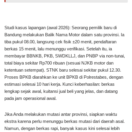
Studi kasus lapangan (awal 2026): Seorang pemilik baru di
Bandung melakukan Balik Nama Motor dalam satu provinsi. Ia
tiba pukul 08.00, langsung cek fisik ±20 menit, pendaftaran
berkas 15 menit, lalu menunggu verifikasi. Setelah itu, ia
membayar BBNKB, PKB, SWDKLLJ, dan PNBP via non-tunai,
total biaya sekitar Rp700 ribuan (sesuai NJKB motor dan
ketentuan setempat). STNK baru selesai sekitar pukul 12.30.
Proses BPKB diarahkan ke unit BPKB di Polrestabes, dengan
estimasi selesai 10 hari kerja. Kunci keberhasilan: berkas
lengkap sejak awal, kuitansi jual beli yang jelas, dan datang
pada jam operasional awal.
Jika Anda melakukan mutasi antar provinsi, siapkan waktu
ekstra karena perlu menunggu berkas mutasi dari daerah asal.
Namun, dengan berkas rapi, banyak kasus kini selesai lebih