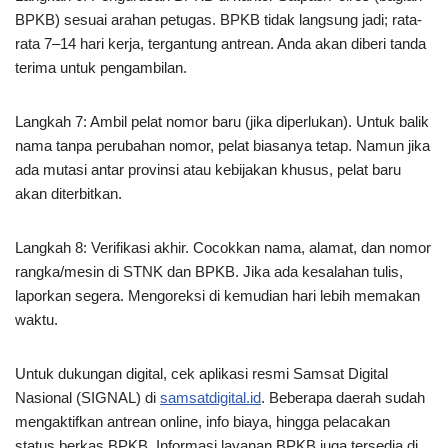
BPKB) sesuai arahan petugas. BPKB tidak langsung jadi; rata-
rata 7–14 hari kerja, tergantung antrean. Anda akan diberi tanda
terima untuk pengambilan.
Langkah 7: Ambil pelat nomor baru (jika diperlukan). Untuk balik
nama tanpa perubahan nomor, pelat biasanya tetap. Namun jika
ada mutasi antar provinsi atau kebijakan khusus, pelat baru
akan diterbitkan.
Langkah 8: Verifikasi akhir. Cocokkan nama, alamat, dan nomor
rangka/mesin di STNK dan BPKB. Jika ada kesalahan tulis,
laporkan segera. Mengoreksi di kemudian hari lebih memakan
waktu.
Untuk dukungan digital, cek aplikasi resmi Samsat Digital
Nasional (SIGNAL) di
samsatdigital.id
. Beberapa daerah sudah
mengaktifkan antrean online, info biaya, hingga pelacakan
status berkas BPKB. Informasi layanan BPKB juga tersedia di