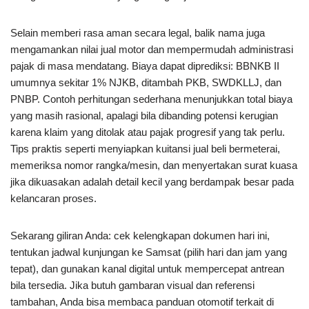
Selain memberi rasa aman secara legal, balik nama juga
mengamankan nilai jual motor dan mempermudah administrasi
pajak di masa mendatang. Biaya dapat diprediksi: BBNKB II
umumnya sekitar 1% NJKB, ditambah PKB, SWDKLLJ, dan
PNBP. Contoh perhitungan sederhana menunjukkan total biaya
yang masih rasional, apalagi bila dibanding potensi kerugian
karena klaim yang ditolak atau pajak progresif yang tak perlu.
Tips praktis seperti menyiapkan kuitansi jual beli bermeterai,
memeriksa nomor rangka/mesin, dan menyertakan surat kuasa
jika dikuasakan adalah detail kecil yang berdampak besar pada
kelancaran proses.
Sekarang giliran Anda: cek kelengkapan dokumen hari ini,
tentukan jadwal kunjungan ke Samsat (pilih hari dan jam yang
tepat), dan gunakan kanal digital untuk mempercepat antrean
bila tersedia. Jika butuh gambaran visual dan referensi
tambahan, Anda bisa membaca panduan otomotif terkait di