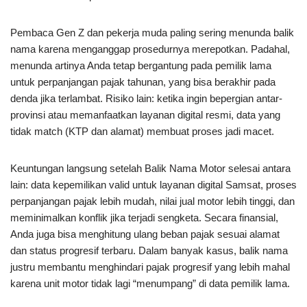
Pembaca Gen Z dan pekerja muda paling sering menunda balik
nama karena menganggap prosedurnya merepotkan. Padahal,
menunda artinya Anda tetap bergantung pada pemilik lama
untuk perpanjangan pajak tahunan, yang bisa berakhir pada
denda jika terlambat. Risiko lain: ketika ingin bepergian antar-
provinsi atau memanfaatkan layanan digital resmi, data yang
tidak match (KTP dan alamat) membuat proses jadi macet.
Keuntungan langsung setelah Balik Nama Motor selesai antara
lain: data kepemilikan valid untuk layanan digital Samsat, proses
perpanjangan pajak lebih mudah, nilai jual motor lebih tinggi, dan
meminimalkan konflik jika terjadi sengketa. Secara finansial,
Anda juga bisa menghitung ulang beban pajak sesuai alamat
dan status progresif terbaru. Dalam banyak kasus, balik nama
justru membantu menghindari pajak progresif yang lebih mahal
karena unit motor tidak lagi “menumpang” di data pemilik lama.