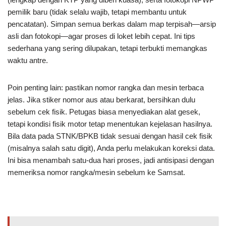
pemilik baru (tidak selalu wajib, tetapi membantu untuk
pencatatan). Simpan semua berkas dalam map terpisah—arsip
asli dan fotokopi—agar proses di loket lebih cepat. Ini tips
sederhana yang sering dilupakan, tetapi terbukti memangkas
waktu antre.
Poin penting lain: pastikan nomor rangka dan mesin terbaca
jelas. Jika stiker nomor aus atau berkarat, bersihkan dulu
sebelum cek fisik. Petugas biasa menyediakan alat gesek,
tetapi kondisi fisik motor tetap menentukan kejelasan hasilnya.
Bila data pada STNK/BPKB tidak sesuai dengan hasil cek fisik
(misalnya salah satu digit), Anda perlu melakukan koreksi data.
Ini bisa menambah satu-dua hari proses, jadi antisipasi dengan
memeriksa nomor rangka/mesin sebelum ke Samsat.