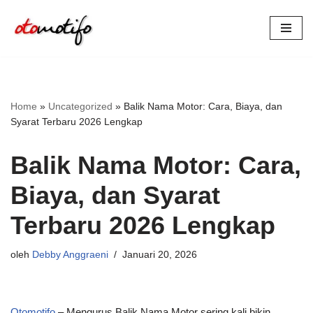
Lompat
ke
konten
Home
»
Uncategorized
»
Balik Nama Motor: Cara, Biaya, dan
Syarat Terbaru 2026 Lengkap
Balik Nama Motor: Cara,
Biaya, dan Syarat
Terbaru 2026 Lengkap
oleh
Debby Anggraeni
Januari 20, 2026
Otomotifo
– Mengurus Balik Nama Motor sering kali bikin