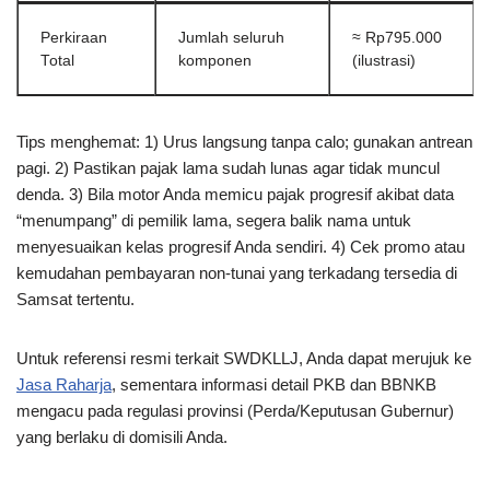
Perkiraan
Jumlah seluruh
≈ Rp795.000
Total
komponen
(ilustrasi)
Tips menghemat: 1) Urus langsung tanpa calo; gunakan antrean
pagi. 2) Pastikan pajak lama sudah lunas agar tidak muncul
denda. 3) Bila motor Anda memicu pajak progresif akibat data
“menumpang” di pemilik lama, segera balik nama untuk
menyesuaikan kelas progresif Anda sendiri. 4) Cek promo atau
kemudahan pembayaran non-tunai yang terkadang tersedia di
Samsat tertentu.
Untuk referensi resmi terkait SWDKLLJ, Anda dapat merujuk ke
Jasa Raharja
, sementara informasi detail PKB dan BBNKB
mengacu pada regulasi provinsi (Perda/Keputusan Gubernur)
yang berlaku di domisili Anda.