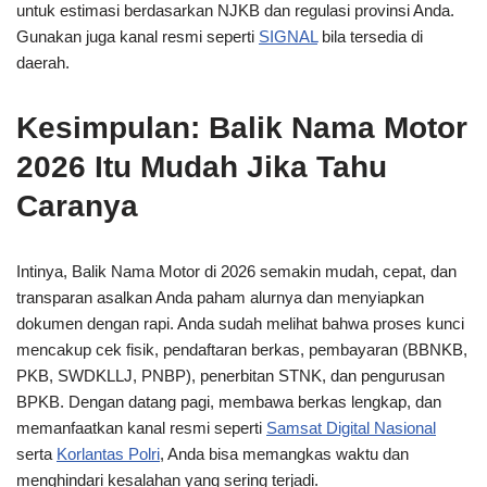
untuk estimasi berdasarkan NJKB dan regulasi provinsi Anda.
Gunakan juga kanal resmi seperti
SIGNAL
bila tersedia di
daerah.
Kesimpulan: Balik Nama Motor
2026 Itu Mudah Jika Tahu
Caranya
Intinya, Balik Nama Motor di 2026 semakin mudah, cepat, dan
transparan asalkan Anda paham alurnya dan menyiapkan
dokumen dengan rapi. Anda sudah melihat bahwa proses kunci
mencakup cek fisik, pendaftaran berkas, pembayaran (BBNKB,
PKB, SWDKLLJ, PNBP), penerbitan STNK, dan pengurusan
BPKB. Dengan datang pagi, membawa berkas lengkap, dan
memanfaatkan kanal resmi seperti
Samsat Digital Nasional
serta
Korlantas Polri
, Anda bisa memangkas waktu dan
menghindari kesalahan yang sering terjadi.