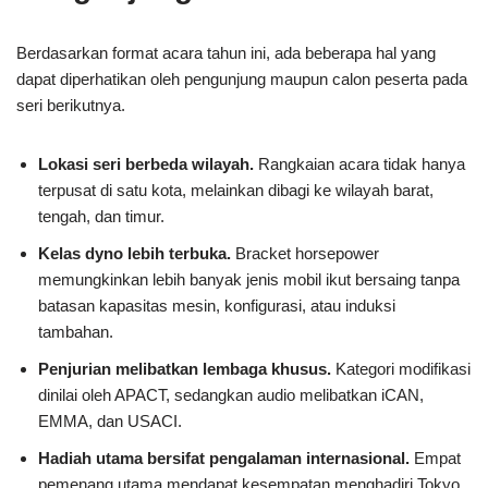
Berdasarkan format acara tahun ini, ada beberapa hal yang
dapat diperhatikan oleh pengunjung maupun calon peserta pada
seri berikutnya.
Lokasi seri berbeda wilayah.
Rangkaian acara tidak hanya
terpusat di satu kota, melainkan dibagi ke wilayah barat,
tengah, dan timur.
Kelas dyno lebih terbuka.
Bracket horsepower
memungkinkan lebih banyak jenis mobil ikut bersaing tanpa
batasan kapasitas mesin, konfigurasi, atau induksi
tambahan.
Penjurian melibatkan lembaga khusus.
Kategori modifikasi
dinilai oleh APACT, sedangkan audio melibatkan iCAN,
EMMA, dan USACI.
Hadiah utama bersifat pengalaman internasional.
Empat
pemenang utama mendapat kesempatan menghadiri Tokyo