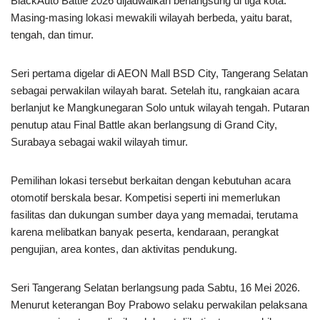
BlackAuto Battle 2026 dijadwalkan berlangsung di tiga kota.
Masing-masing lokasi mewakili wilayah berbeda, yaitu barat,
tengah, dan timur.
Seri pertama digelar di AEON Mall BSD City, Tangerang Selatan
sebagai perwakilan wilayah barat. Setelah itu, rangkaian acara
berlanjut ke Mangkunegaran Solo untuk wilayah tengah. Putaran
penutup atau Final Battle akan berlangsung di Grand City,
Surabaya sebagai wakil wilayah timur.
Pemilihan lokasi tersebut berkaitan dengan kebutuhan acara
otomotif berskala besar. Kompetisi seperti ini memerlukan
fasilitas dan dukungan sumber daya yang memadai, terutama
karena melibatkan banyak peserta, kendaraan, perangkat
pengujian, area kontes, dan aktivitas pendukung.
Seri Tangerang Selatan berlangsung pada Sabtu, 16 Mei 2026.
Menurut keterangan Boy Prabowo selaku perwakilan pelaksana