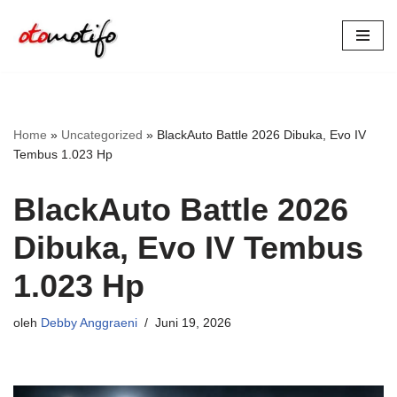
Lompat
ke
konten
Home
»
Uncategorized
»
BlackAuto Battle 2026 Dibuka, Evo IV
Tembus 1.023 Hp
BlackAuto Battle 2026
Dibuka, Evo IV Tembus
1.023 Hp
oleh
Debby Anggraeni
Juni 19, 2026