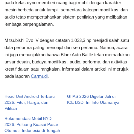
pada kelas dyno memberi ruang bagi mobil dengan karakter
mesin berbeda untuk tampil, sementara kategori modifikasi dan
audio tetap mempertahankan sistem penilaian yang melibatkan
lembaga berpengalaman.
Mitsubishi Evo IV dengan catatan 1.023,3 hp menjadi salah satu
data performa paling menonjol dari seri pertama. Namun, acara
ini juga menunjukkan bahwa BlackAuto Battle tetap memadukan
unsur desain, budaya modifikasi, audio, performa, dan aktivitas
kreatif dalam satu rangkaian. Informasi dalam artikel ini merujuk
pada laporan
Carmudi
.
Head Unit Android Terbaru
GIIAS 2026 Digelar Juli di
2026: Fitur, Harga, dan
ICE BSD, Ini Info Utamanya
Pilihan
Rekomendasi Mobil BYD
2026: Peluang Kuasai Pasar
Otomotif Indonesia di Tengah