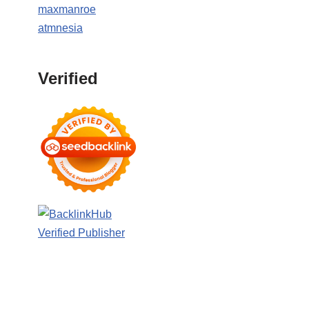
maxmanroe
atmnesia
Verified