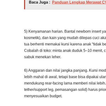
Baca Juga :
Panduan Lengkap Merawat CVT 
5) Kenyamanan harian. Bantal newborn insert ya
kosmetik), dan kain yang mudah dilepas cuci ak
tua berhenti memakai kursi karena anak “tidak b
Cobalah di toko: minta anak duduk 5–10 menit, c
sabuk menekan leher.
6) Anggaran dan nilai jangka panjang. Kursi mod
lebih mahal di awal, tetapi base bisa dipakai ula
mendukung rear-facing lama memberi nilai lebih. I
tether/support leg, pemasangan solid) harus prior
menyesuaikan budget.