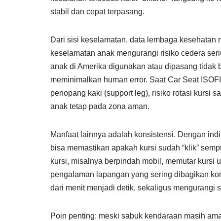
stabil dan cepat terpasang.
Dari sisi keselamatan, data lembaga kesehatan
keselamatan anak mengurangi risiko cedera serius
anak di Amerika digunakan atau dipasang tidak
meminimalkan human error. Saat Car Seat ISOFIX
penopang kaki (support leg), risiko rotasi kurs
anak tetap pada zona aman.
Manfaat lainnya adalah konsistensi. Dengan indi
bisa memastikan apakah kursi sudah “klik” sempur
kursi, misalnya berpindah mobil, memutar kursi
pengalaman lapangan yang sering dibagikan k
dari menit menjadi detik, sekaligus mengurangi 
Poin penting: meski sabuk kendaraan masih ama