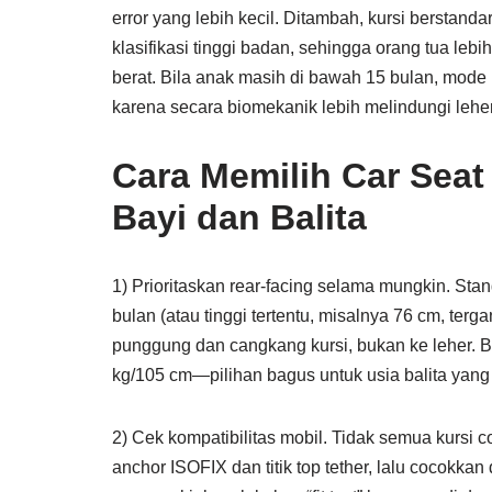
error yang lebih kecil. Ditambah, kursi berstan
klasifikasi tinggi badan, sehingga orang tua le
berat. Bila anak masih di bawah 15 bulan, mod
karena secara biomekanik lebih melindungi leher
Cara Memilih Car Seat
Bayi dan Balita
1) Prioritaskan rear-facing selama mungkin. St
bulan (atau tinggi tertentu, misalnya 76 cm, ter
punggung dan cangkang kursi, bukan ke leher. B
kg/105 cm—pilihan bagus untuk usia balita yang
2) Cek kompatibilitas mobil. Tidak semua kursi 
anchor ISOFIX dan titik top tether, lalu cocokkan da