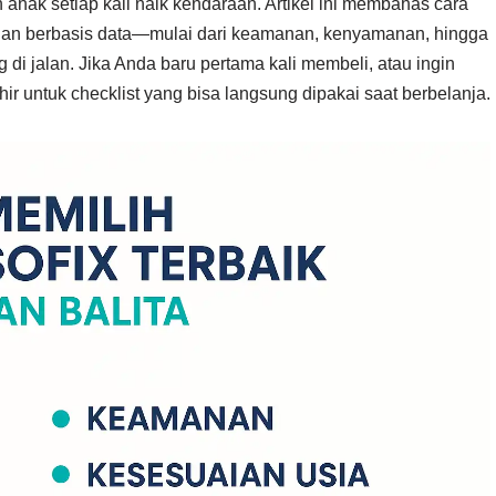
anak setiap kali naik kendaraan. Artikel ini membahas cara
s dan berbasis data—mulai dari keamanan, kenyamanan, hingga
 jalan. Jika Anda baru pertama kali membeli, atau ingin
ir untuk checklist yang bisa langsung dipakai saat berbelanja.