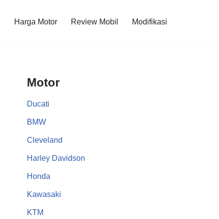
l
Harga Motor
Review Mobil
Modifikasi
Motor
Ducati
BMW
Cleveland
Harley Davidson
Honda
Kawasaki
KTM