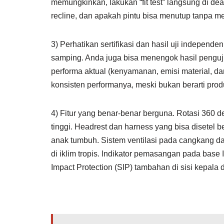
memungkinkan, lakukan “fit test” langsung di dea
recline, dan apakah pintu bisa menutup tanpa m
3) Perhatikan sertifikasi dan hasil uji independen
samping. Anda juga bisa menengok hasil pengu
performa aktual (kenyamanan, emisi material, d
konsisten performanya, meski bukan berarti pro
4) Fitur yang benar-benar berguna. Rotasi 36
tinggi. Headrest dan harness yang bisa disetel
anak tumbuh. Sistem ventilasi pada cangkang d
di iklim tropis. Indikator pemasangan pada base
Impact Protection (SIP) tambahan di sisi kepala