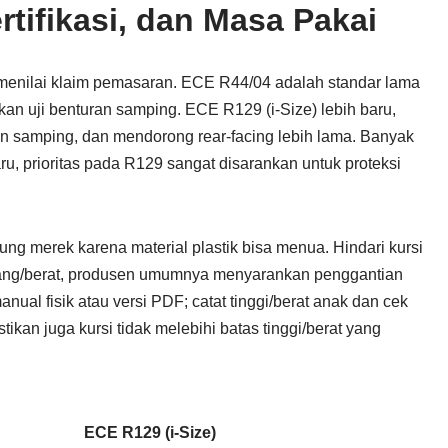
tifikasi, dan Masa Pakai
nilai klaim pemasaran. ECE R44/04 adalah standar lama
kan uji benturan samping. ECE R129 (i-Size) lebih baru,
an samping, dan mendorong rear-facing lebih lama. Banyak
ru, prioritas pada R129 sangat disarankan untuk proteksi
ung merek karena material plastik bisa menua. Hindari kursi
edang/berat, produsen umumnya menyarankan penggantian
nual fisik atau versi PDF; catat tinggi/berat anak dan cek
kan juga kursi tidak melebihi batas tinggi/berat yang
ECE R129 (i-Size)