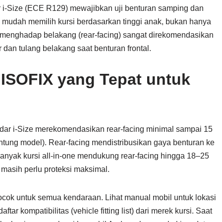
dar i-Size (ECE R129) mewajibkan uji benturan samping dan
bih mudah memilih kursi berdasarkan tinggi anak, bukan hanya
e menghadap belakang (rear-facing) sangat direkomendasikan
 dan tulang belakang saat benturan frontal.
 ISOFIX yang Tepat untuk
andar i-Size merekomendasikan rear-facing minimal sampai 15
gantung model). Rear-facing mendistribusikan gaya benturan ke
anyak kursi all-in-one mendukung rear-facing hingga 18–25
 masih perlu proteksi maksimal.
cocok untuk semua kendaraan. Lihat manual mobil untuk lokasi
ftar kompatibilitas (vehicle fitting list) dari merek kursi. Saat