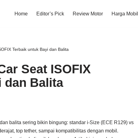
Home
Editor’s Pick
Review Motor
Harga Mobi
OFIX Terbaik untuk Bayi dan Balita
Car Seat ISOFIX
 dan Balita
an balita sering bikin bingung: standar i-Size (ECE R129) vs
derajat, top tether, sampai kompatibilitas dengan mobil.