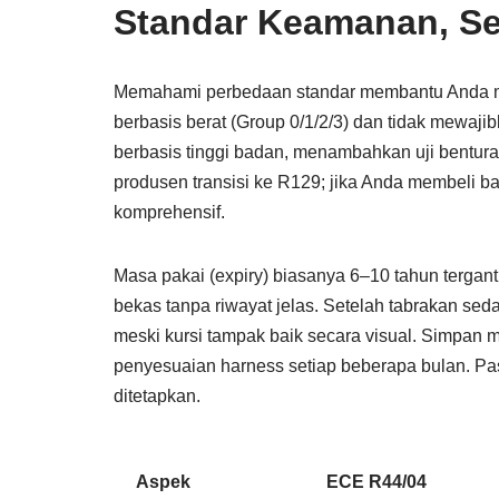
Standar Keamanan, Ser
Memahami perbedaan standar membantu Anda me
berbasis berat (Group 0/1/2/3) dan tidak mewajib
berbasis tinggi badan, menambahkan uji bentur
produsen transisi ke R129; jika Anda membeli ba
komprehensif.
Masa pakai (expiry) biasanya 6–10 tahun tergant
bekas tanpa riwayat jelas. Setelah tabrakan s
meski kursi tampak baik secara visual. Simpan ma
penyesuaian harness setiap beberapa bulan. Pasti
ditetapkan.
Aspek
ECE R44/04