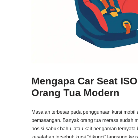
Mengapa Car Seat ISO
Orang Tua Modern
Masalah terbesar pada penggunaan kursi mobil 
pemasangan. Banyak orang tua merasa sudah me
posisi sabuk bahu, atau kait pengaman ternyata
kesalahan tersebut: kursi “dikunci” langsung k