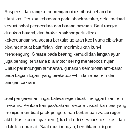
Suspensi dan rangka memengaruhi distribusi beban dan
stabilitas. Periksa kebocoran pada shockbreaker, setel preload
sesuai bobot pengendara dan barang bawaan. Baut rangka,
dudukan baterai, dan braket spakbor perlu dicek
kekencangannya secara berkala; getaran kecil yang dibiarkan
bisa membuat baut “jalan” dan menimbulkan bunyi
mendengung. Grease pada bearing kemudi dan lengan ayun
juga penting, terutama bila motor sering menerobos hujan.
Untuk perlindungan tambahan, gunakan semprotan anti-karat
pada bagian logam yang terekspos—hindari area rem dan
piringan cakram.
Soal pengereman, ingat bahwa regen tidak menggantikan rem
mekanis. Periksa kampas/cakram secara visual; kampas yang
menipis membuat jarak pengereman bertambah walau regen
aktif. Pastikan minyak rem (jika hidrolik) sesuai spesifikasi dan
tidak tercemar air. Saat musim hujan, bersihkan piringan