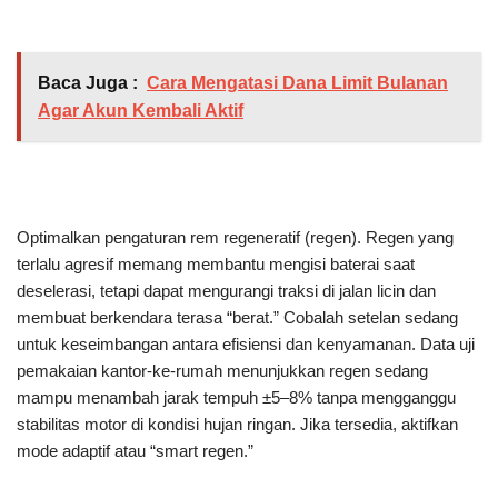
Baca Juga :
Cara Mengatasi Dana Limit Bulanan
Agar Akun Kembali Aktif
Optimalkan pengaturan rem regeneratif (regen). Regen yang
terlalu agresif memang membantu mengisi baterai saat
deselerasi, tetapi dapat mengurangi traksi di jalan licin dan
membuat berkendara terasa “berat.” Cobalah setelan sedang
untuk keseimbangan antara efisiensi dan kenyamanan. Data uji
pemakaian kantor-ke-rumah menunjukkan regen sedang
mampu menambah jarak tempuh ±5–8% tanpa mengganggu
stabilitas motor di kondisi hujan ringan. Jika tersedia, aktifkan
mode adaptif atau “smart regen.”