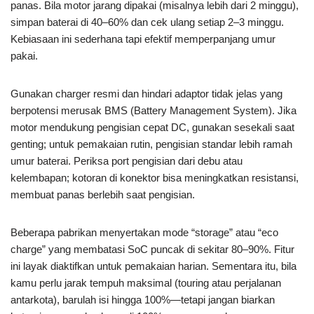
panas. Bila motor jarang dipakai (misalnya lebih dari 2 minggu),
simpan baterai di 40–60% dan cek ulang setiap 2–3 minggu.
Kebiasaan ini sederhana tapi efektif memperpanjang umur
pakai.
Gunakan charger resmi dan hindari adaptor tidak jelas yang
berpotensi merusak BMS (Battery Management System). Jika
motor mendukung pengisian cepat DC, gunakan sesekali saat
genting; untuk pemakaian rutin, pengisian standar lebih ramah
umur baterai. Periksa port pengisian dari debu atau
kelembapan; kotoran di konektor bisa meningkatkan resistansi,
membuat panas berlebih saat pengisian.
Beberapa pabrikan menyertakan mode “storage” atau “eco
charge” yang membatasi SoC puncak di sekitar 80–90%. Fitur
ini layak diaktifkan untuk pemakaian harian. Sementara itu, bila
kamu perlu jarak tempuh maksimal (touring atau perjalanan
antarkota), barulah isi hingga 100%—tetapi jangan biarkan