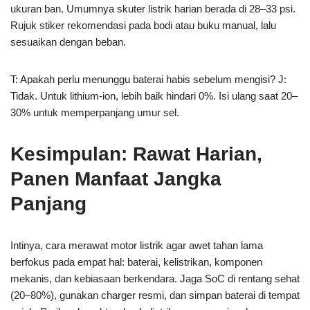
ukuran ban. Umumnya skuter listrik harian berada di 28–33 psi.
Rujuk stiker rekomendasi pada bodi atau buku manual, lalu
sesuaikan dengan beban.
T: Apakah perlu menunggu baterai habis sebelum mengisi? J:
Tidak. Untuk lithium-ion, lebih baik hindari 0%. Isi ulang saat 20–
30% untuk memperpanjang umur sel.
Kesimpulan: Rawat Harian,
Panen Manfaat Jangka
Panjang
Intinya, cara merawat motor listrik agar awet tahan lama
berfokus pada empat hal: baterai, kelistrikan, komponen
mekanis, dan kebiasaan berkendara. Jaga SoC di rentang sehat
(20–80%), gunakan charger resmi, dan simpan baterai di tempat