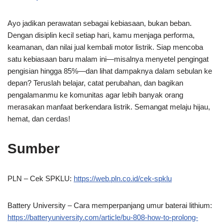
Ayo jadikan perawatan sebagai kebiasaan, bukan beban.
Dengan disiplin kecil setiap hari, kamu menjaga performa,
keamanan, dan nilai jual kembali motor listrik. Siap mencoba
satu kebiasaan baru malam ini—misalnya menyetel pengingat
pengisian hingga 85%—dan lihat dampaknya dalam sebulan ke
depan? Teruslah belajar, catat perubahan, dan bagikan
pengalamanmu ke komunitas agar lebih banyak orang
merasakan manfaat berkendara listrik. Semangat melaju hijau,
hemat, dan cerdas!
Sumber
PLN – Cek SPKLU:
https://web.pln.co.id/cek-spklu
Battery University – Cara memperpanjang umur baterai lithium:
https://batteryuniversity.com/article/bu-808-how-to-prolong-