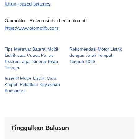
lithium-based-batteries
Otomotifo – Referensi dan berita otomotif:
https://www.otomotifo.com
Tips Merawat Baterai Mobil
Rekomendasi Motor Listrik
Listrik saat Cuaca Panas
dengan Jarak Tempuh
Ekstrem agar Kinerja Tetap
Terjauh 2025
Terjaga
Insentif Motor Listrik: Cara
Ampuh Pekatkan Keyakinan
Konsumen
Tinggalkan Balasan