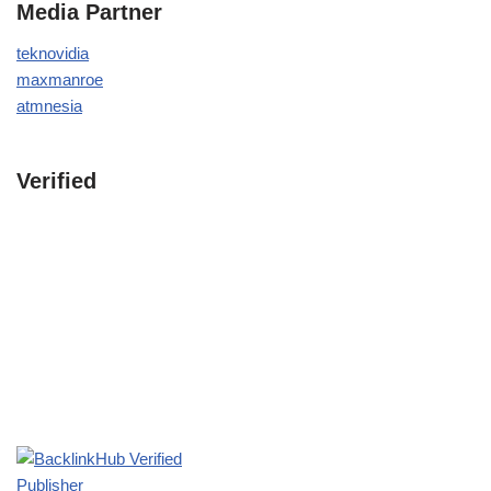
Media Partner
teknovidia
maxmanroe
atmnesia
Verified