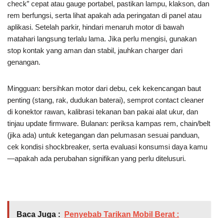
check” cepat atau gauge portabel, pastikan lampu, klakson, dan
rem berfungsi, serta lihat apakah ada peringatan di panel atau
aplikasi. Setelah parkir, hindari menaruh motor di bawah
matahari langsung terlalu lama. Jika perlu mengisi, gunakan
stop kontak yang aman dan stabil, jauhkan charger dari
genangan.
Mingguan: bersihkan motor dari debu, cek kekencangan baut
penting (stang, rak, dudukan baterai), semprot contact cleaner
di konektor rawan, kalibrasi tekanan ban pakai alat ukur, dan
tinjau update firmware. Bulanan: periksa kampas rem, chain/belt
(jika ada) untuk ketegangan dan pelumasan sesuai panduan,
cek kondisi shockbreaker, serta evaluasi konsumsi daya kamu
—apakah ada perubahan signifikan yang perlu ditelusuri.
Baca Juga :
Penyebab Tarikan Mobil Berat :