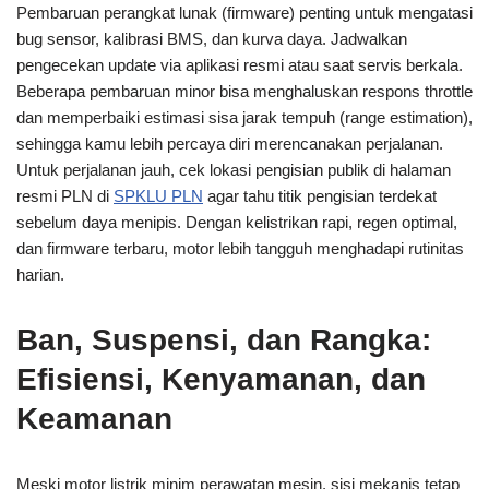
Pembaruan perangkat lunak (firmware) penting untuk mengatasi
bug sensor, kalibrasi BMS, dan kurva daya. Jadwalkan
pengecekan update via aplikasi resmi atau saat servis berkala.
Beberapa pembaruan minor bisa menghaluskan respons throttle
dan memperbaiki estimasi sisa jarak tempuh (range estimation),
sehingga kamu lebih percaya diri merencanakan perjalanan.
Untuk perjalanan jauh, cek lokasi pengisian publik di halaman
resmi PLN di
SPKLU PLN
agar tahu titik pengisian terdekat
sebelum daya menipis. Dengan kelistrikan rapi, regen optimal,
dan firmware terbaru, motor lebih tangguh menghadapi rutinitas
harian.
Ban, Suspensi, dan Rangka:
Efisiensi, Kenyamanan, dan
Keamanan
Meski motor listrik minim perawatan mesin, sisi mekanis tetap