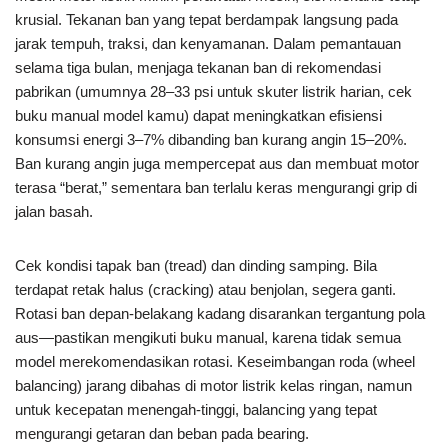
krusial. Tekanan ban yang tepat berdampak langsung pada
jarak tempuh, traksi, dan kenyamanan. Dalam pemantauan
selama tiga bulan, menjaga tekanan ban di rekomendasi
pabrikan (umumnya 28–33 psi untuk skuter listrik harian, cek
buku manual model kamu) dapat meningkatkan efisiensi
konsumsi energi 3–7% dibanding ban kurang angin 15–20%.
Ban kurang angin juga mempercepat aus dan membuat motor
terasa “berat,” sementara ban terlalu keras mengurangi grip di
jalan basah.
Cek kondisi tapak ban (tread) dan dinding samping. Bila
terdapat retak halus (cracking) atau benjolan, segera ganti.
Rotasi ban depan-belakang kadang disarankan tergantung pola
aus—pastikan mengikuti buku manual, karena tidak semua
model merekomendasikan rotasi. Keseimbangan roda (wheel
balancing) jarang dibahas di motor listrik kelas ringan, namun
untuk kecepatan menengah-tinggi, balancing yang tepat
mengurangi getaran dan beban pada bearing.