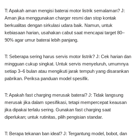
T: Apakah aman mengisi baterai motor listrik semalaman? J:
Aman jika menggunakan charger resmi dan stop kontak
berkualitas dengan sirkulasi udara baik. Namun, untuk
kebiasaan harian, usahakan cabut saat mencapai target 80–
90% agar umur baterai lebih panjang.
T: Seberapa sering harus servis motor listrik? J: Cek harian dan
mingguan cukup singkat. Untuk servis menyeluruh, umumnya
setiap 3–6 bulan atau mengikuti jarak tempuh yang disarankan
pabrikan. Periksa panduan model spesifik.
T: Apakah fast charging merusak baterai? J: Tidak langsung
merusak jika dalam spesifikasi, tetapi mempercepat keausan
jika dipakai terlalu sering. Gunakan fast charging saat
diperlukan; untuk rutinitas, pilih pengisian standar.
T: Berapa tekanan ban ideal? J: Tergantung model, bobot, dan