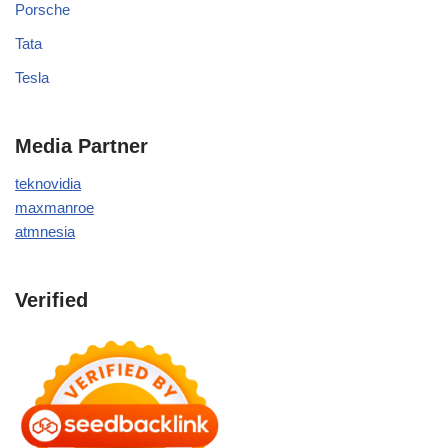
Porsche
Tata
Tesla
Media Partner
teknovidia
maxmanroe
atmnesia
Verified