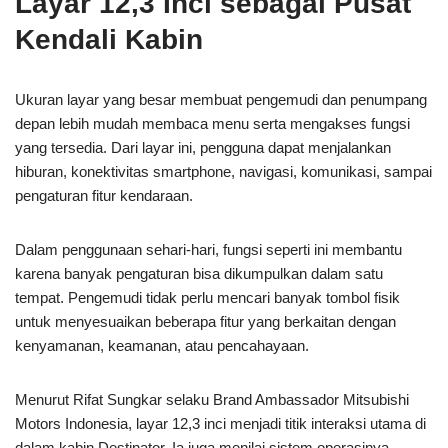
Layar 12,3 Inci sebagai Pusat
Kendali Kabin
Ukuran layar yang besar membuat pengemudi dan penumpang
depan lebih mudah membaca menu serta mengakses fungsi
yang tersedia. Dari layar ini, pengguna dapat menjalankan
hiburan, konektivitas smartphone, navigasi, komunikasi, sampai
pengaturan fitur kendaraan.
Dalam penggunaan sehari-hari, fungsi seperti ini membantu
karena banyak pengaturan bisa dikumpulkan dalam satu
tempat. Pengemudi tidak perlu mencari banyak tombol fisik
untuk menyesuaikan beberapa fitur yang berkaitan dengan
kenyamanan, keamanan, atau pencahayaan.
Menurut Rifat Sungkar selaku Brand Ambassador Mitsubishi
Motors Indonesia, layar 12,3 inci menjadi titik interaksi utama di
dalam kabin Destinator. Ia juga menilai sistem operasinya