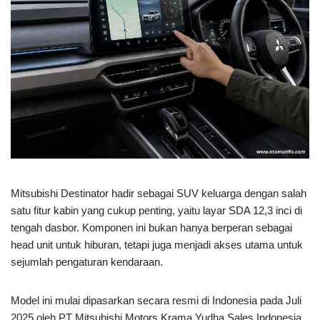
Mitsubishi Destinator hadir sebagai SUV keluarga dengan salah
satu fitur kabin yang cukup penting, yaitu layar SDA 12,3 inci di
tengah dasbor. Komponen ini bukan hanya berperan sebagai
head unit untuk hiburan, tetapi juga menjadi akses utama untuk
sejumlah pengaturan kendaraan.
Model ini mulai dipasarkan secara resmi di Indonesia pada Juli
2025 oleh PT Mitsubishi Motors Krama Yudha Sales Indonesia.