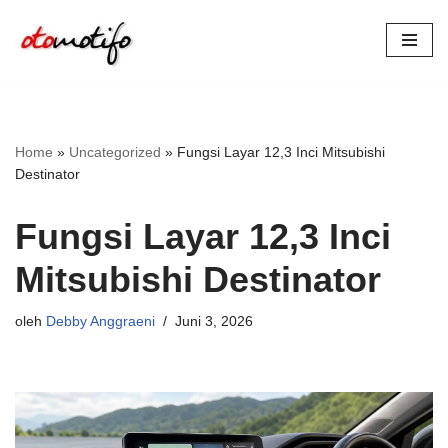
Lompat
ke
konten
Home
»
Uncategorized
»
Fungsi Layar 12,3 Inci Mitsubishi
Destinator
Fungsi Layar 12,3 Inci
Mitsubishi Destinator
oleh
Debby Anggraeni
Juni 3, 2026