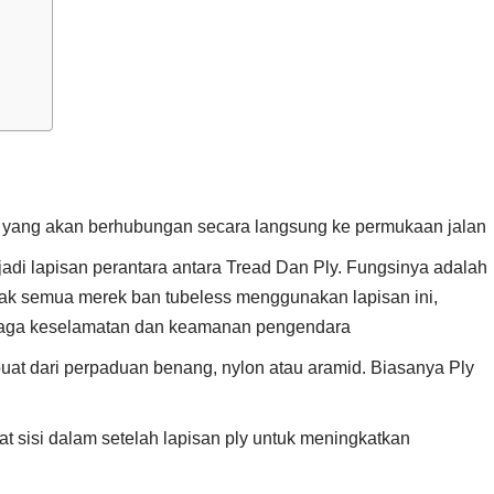
ss yang akan berhubungan secara langsung ke permukaan jalan
njadi lapisan perantara antara Tread Dan Ply. Fungsinya adalah
ak semua merek ban tubeless menggunakan lapisan ini,
njaga keselamatan dan keamanan pengendara
at dari perpaduan benang, nylon atau aramid. Biasanya Ply
 sisi dalam setelah lapisan ply untuk meningkatkan