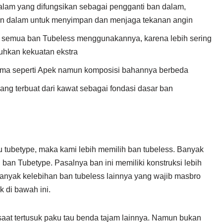
dalam yang difungsikan sebagai pengganti ban dalam,
an dalam untuk menyimpan dan menjaga tekanan angin
 semua ban Tubeless menggunakannya, karena lebih sering
hkan kekuatan ekstra
ama seperti Apek namun komposisi bahannya berbeda
ang terbuat dari kawat sebagai fondasi dasar ban
u tubetype, maka kami lebih memilih ban tubeless. Banyak
i ban Tubetype. Pasalnya ban ini memiliki konstruksi lebih
 banyak kelebihan ban tubeless lainnya yang wajib masbro
 di bawah ini.
saat tertusuk paku tau benda tajam lainnya. Namun bukan