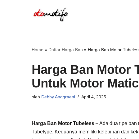
Lompat
ke
konten
Home
»
Daftar Harga Ban
»
Harga Ban Motor Tubeless
Harga Ban Motor T
Untuk Motor Matic
oleh
Debby Anggraeni
April 4, 2025
Harga Ban Motor Tubeless
– Ada dua tipe ban 
Tubetype. Keduanya memiliki kelebihan dan ke