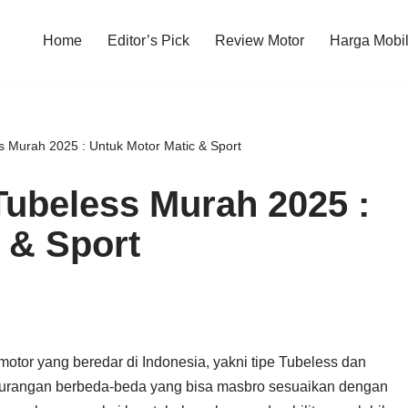
Home
Editor’s Pick
Review Motor
Harga Mobi
 Murah 2025 : Untuk Motor Matic & Sport
ubeless Murah 2025 :
 & Sport
motor yang beredar di Indonesia, yakni tipe Tubeless dan
kurangan berbeda-beda yang bisa masbro sesuaikan dengan