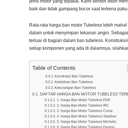
jenis motor yang dipakai. Kami sendiri lebih me
baik dan tidak gampang bocor saat terkena paku
Rata-rata harga ban motor Tubeless lebih maha
dalam untuk menyimpan tekanan angin. Sebagai g
terluar di bagian dalam ban tubeless. Konstruks
setiap komponen yang ada di dalamnya, silahkan
Table of Contents
Konstruksi Ban Tubeless
Kelebihan Ban Tubeless
Kekurangan Ban Tubeless
DAFTAR HARGA BAN MOTOR TUBELESS TER
1. Harga Ban Motor Tubeless FDR
2. Harga Ban Motor Tubeless IRC
3. Harga Ban Motor Tubeless Corsa
4. Harga Ban Motor Tubeless Swallow
5. Harga Ban Motor Tubeless Michelin
6. Harga Ban Motor Tubeless Dunlop