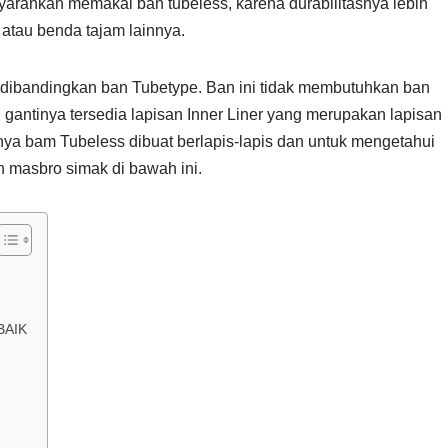
nyarankan memakai ban tubeless, karena durabilitasnya lebih
 atau benda tajam lainnya.
l dibandingkan ban Tubetype. Ban ini tidak membutuhkan ban
antinya tersedia lapisan Inner Liner yang merupakan lapisan
inya bam Tubeless dibuat berlapis-lapis dan untuk mengetahui
 masbro simak di bawah ini.
BAIK