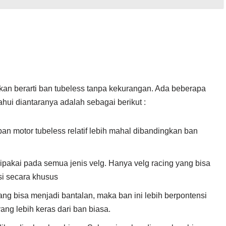
an berarti ban tubeless tanpa kekurangan. Ada beberapa
hui diantaranya adalah sebagai berikut :
ban motor tubeless relatif lebih mahal dibandingkan ban
ipakai pada semua jenis velg. Hanya velg racing yang bisa
si secara khusus
ng bisa menjadi bantalan, maka ban ini lebih berpontensi
ang lebih keras dari ban biasa.