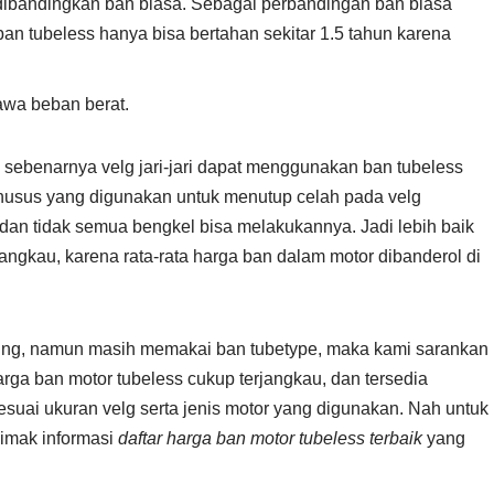
k dibandingkan ban biasa. Sebagai perbandingan ban biasa
n tubeless hanya bisa bertahan sekitar 1.5 tahun karena
awa beban berat.
na sebenarnya velg jari-jari dapat menggunakan ban tubeless
usus yang digunakan untuk menutup celah pada velg
, dan tidak semua bengkel bisa melakukannya. Jadi lebih baik
gkau, karena rata-rata harga ban dalam motor dibanderol di
ing, namun masih memakai ban tubetype, maka kami sarankan
rga ban motor tubeless cukup terjangkau, dan tersedia
suai ukuran velg serta jenis motor yang digunakan. Nah untuk
simak informasi
daftar harga ban motor tubeless terbaik
yang