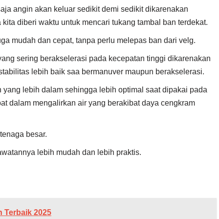
saja angin akan keluar sedikit demi sedikit dikarenakan
 kita diberi waktu untuk mencari tukang tambal ban terdekat.
ga mudah dan cepat, tanpa perlu melepas ban dari velg.
ng sering berakselerasi pada kecepatan tinggi dikarenakan
stabilitas lebih baik saa bermanuver maupun berakselerasi.
n yang lebih dalam sehingga lebih optimal saat dipakai pada
pat dalam mengalirkan air yang berakibat daya cengkram
tenaga besar.
atannya lebih mudah dan lebih praktis.
 Terbaik 2025