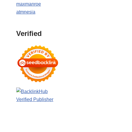
maxmanroe
atmnesia
Verified