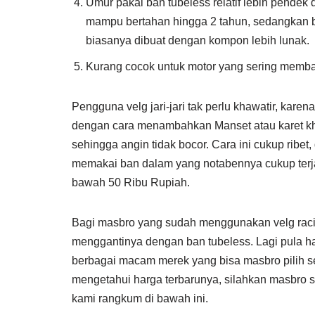
Umur pakai ban tubeless relatif lebih pende
mampu bertahan hingga 2 tahun, sedangkan ba
biasanya dibuat dengan kompon lebih lunak.
Kurang cocok untuk motor yang sering memb
Pengguna velg jari-jari tak perlu khawatir, kare
dengan cara menambahkan Manset atau karet kh
sehingga angin tidak bocor. Cara ini cukup ribet
memakai ban dalam yang notabennya cukup terjan
bawah 50 Ribu Rupiah.
Bagi masbro yang sudah menggunakan velg rac
menggantinya dengan ban tubeless. Lagi pula ha
berbagai macam merek yang bisa masbro pilih se
mengetahui harga terbarunya, silahkan masbro 
kami rangkum di bawah ini.