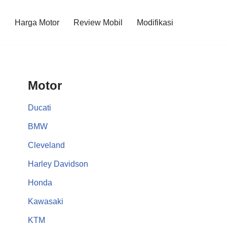
l
Harga Motor
Review Mobil
Modifikasi
Motor
Ducati
BMW
Cleveland
Harley Davidson
Honda
Kawasaki
KTM