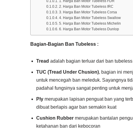
1. Harga Ban Motor Tubeless FDR
2. Harga Ban Motor Tubeless IRC
3. Harga Ban Motor Tubeless Corsa
4. Harga Ban Motor Tubeless Swallow
5. Harga Ban Motor Tubeless Michelin
6. Harga Ban Motor Tubeless Dunlop
Bagian-Bagian Ban Tubeless :
Tread
adalah bagian terluar dari ban tubele
TUC (Tread Under Chusion)
, bagian ini me
untuk mencegah ban meleduk. Sayangnya tid
padahal fungsinya sangat penting untuk me
Ply
merupakan lapisan penguat ban yang terbu
dibuat berlapis agar ban semakin kuat
Cushion Rubber
merupakan bantalan penguat
ketahanan ban dari kebocoran