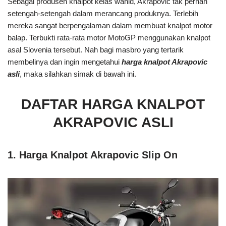
Sebagai produsen knalpot kelas wahid, Akrapovic tak pernah
setengah-setengah dalam merancang produknya. Terlebih
mereka sangat berpengalaman dalam membuat knalpot motor
balap. Terbukti rata-rata motor MotoGP menggunakan knalpot
asal Slovenia tersebut. Nah bagi masbro yang tertarik
membelinya dan ingin mengetahui
harga knalpot Akrapovic
asli
, maka silahkan simak di bawah ini.
DAFTAR HARGA KNALPOT
AKRAPOVIC ASLI
1. Harga Knalpot Akrapovic Slip On