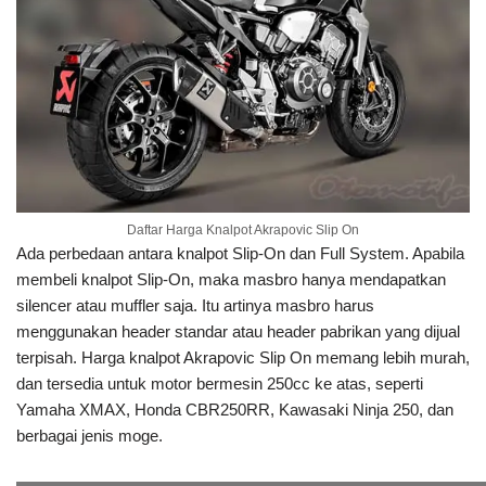
Daftar Harga Knalpot Akrapovic Slip On
Ada perbedaan antara knalpot Slip-On dan Full System. Apabila
membeli knalpot Slip-On, maka masbro hanya mendapatkan
silencer atau muffler saja. Itu artinya masbro harus
menggunakan header standar atau header pabrikan yang dijual
terpisah. Harga knalpot Akrapovic Slip On memang lebih murah,
dan tersedia untuk motor bermesin 250cc ke atas, seperti
Yamaha XMAX, Honda CBR250RR, Kawasaki Ninja 250, dan
berbagai jenis moge.