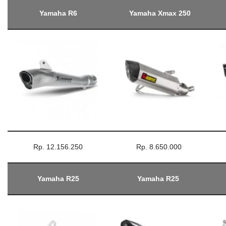
Yamaha R6
Yamaha Xmax 250
Rp. 12.156.250
Rp. 8.650.000
Yamaha R25
Yamaha R25