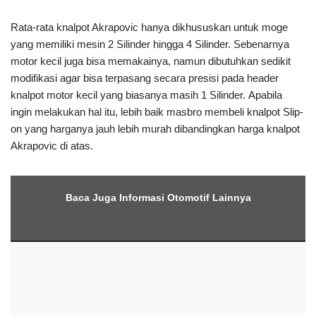
Harga velg mobil
Harga Harley Bekas
Harga Moge Bekas
Harga Helm Suomy
Note :
Informasi harga knalpot Akrapovic yang kami sampaikan
bisa berubah sewaktu-waktu
Harga di atas kami ambil dari situs resmi Sphinx Motorsport