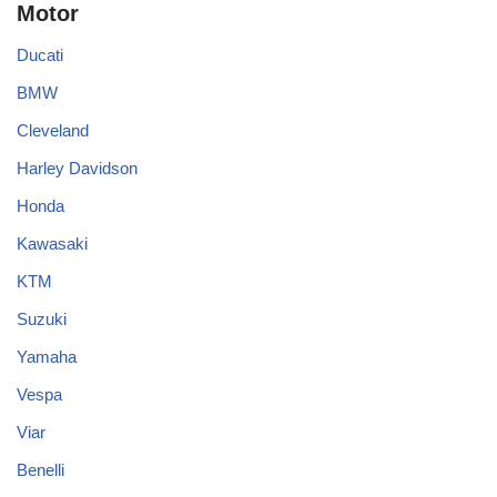
Benelli
Royal Enfield
Triumph
TVS
Mobil
BMW
Chevrolet
Daihatsu
Datsun
Ferrari
Honda
Hyundai