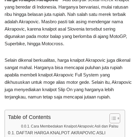
yang beredar di Indonesia. Harganya bervariasi, mulai ratusan
ribu hingga belasan juta rupiah. Nah salah satu merek terbaik
adalah Akrapovic. Masbro pasti tak asing mendengar nama
Akrapovic, karena knalpot asal Slovenia tersebut sering
digunakan pada motor balap yang berlomba di ajang MotoGP,
Superbike, hingga Motocross.
Selain dikenal berkualitas, harga knalpot Akrapovic juga dikenal
sangat mahal. Harganya bisa mencapai puluhan juta rupiah
apabila membeli knalpot Akrapovic Full System yang
dikhususkan untuk moge alias motor gede. Selain itu, Akrapovic
juga menyediakan knalpot Slip On yang harganya lebih
terjangkau, namun tetap saja mencapai jutaan rupiah.
Table of Contents
Cara Membedakan Knalpot Akrapovic Asli dan Palsu
DAFTAR HARGA KNALPOT AKRAPOVIC ASLI