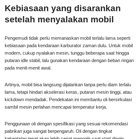
Kebiasaan yang disarankan
setelah menyalakan mobil
Pengemudi tidak perlu memanaskan mobil terlalu lama seperti
kebiasaan pada kendaraan karburator zaman dulu. Untuk mobil
modern, cukup nyalakan mesin, tunggu beberapa saat hingga
putaran idle stabil, lalu gunakan kendaraan dengan beban ringan
pada menit-menit awal.
Artinya, mobil bisa langsung dijalankan tanpa perlu diam terlalu
lama, tetapi hindari akselerasi keras, putaran mesin tinggi, atau
kickdown mendadak. Pendekatan ini membantu oli bersirkulasi
sambil mesin perlahan mencapai temperatur kerja.
Penggunaan oli dengan spesifikasi yang sesuai rekomendasi
pabrikan juga sangat berpengaruh. Oli dengan tingkat
kekentalan tepat akan lebih cepat mengalir saat start dingin