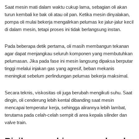
Saat mesin mati dalam waktu cukup lama, sebagian oli akan
turun kembali ke bak oli atau oil pan. Ketika mesin dinyalakan,
pompa oli mulai bekerja mengalirkan pelumas ke jalur-jalur kecil
di dalam mesin, tetapi proses ini tidak berlangsung instan.
Pada beberapa detik pertama, oli masih membangun tekanan
agar dapat menjangkau seluruh komponen yang membutuhkan
pelumasan. Jika pada fase ini mesin langsung dipaksa berputar
tinggi melalui injakan gas yang agresif, beban mekanis
meningkat sebelum perlindungan pelumas bekerja maksimal.
Secara teknis, viskositas oli juga berubah mengikuti suhu. Saat
dingin, oli cenderung lebih kental dibanding saat mesin
mencapai temperatur kerja, sehingga alirannya lebih lambat,
terutama pada celah-celah sempit di area kepala silinder dan
valve train.