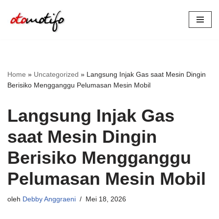
Lompat
ke
konten
Home
»
Uncategorized
»
Langsung Injak Gas saat Mesin Dingin
Berisiko Mengganggu Pelumasan Mesin Mobil
Langsung Injak Gas
saat Mesin Dingin
Berisiko Mengganggu
Pelumasan Mesin Mobil
oleh
Debby Anggraeni
Mei 18, 2026