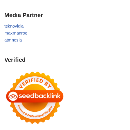
Media Partner
teknovidia
maxmanroe
atmnesia
Verified