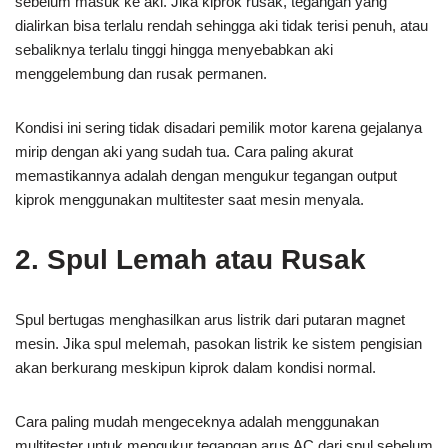
sebelum masuk ke aki. Jika kiprok rusak, tegangan yang
dialirkan bisa terlalu rendah sehingga aki tidak terisi penuh, atau
sebaliknya terlalu tinggi hingga menyebabkan aki
menggelembung dan rusak permanen.
Kondisi ini sering tidak disadari pemilik motor karena gejalanya
mirip dengan aki yang sudah tua. Cara paling akurat
memastikannya adalah dengan mengukur tegangan output
kiprok menggunakan multitester saat mesin menyala.
2. Spul Lemah atau Rusak
Spul bertugas menghasilkan arus listrik dari putaran magnet
mesin. Jika spul melemah, pasokan listrik ke sistem pengisian
akan berkurang meskipun kiprok dalam kondisi normal.
Cara paling mudah mengeceknya adalah menggunakan
multitester untuk mengukur tegangan arus AC dari spul sebelum