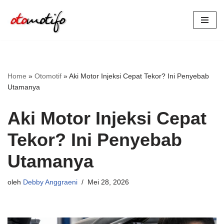
Lompat
ke
konten
Home
»
Otomotif
»
Aki Motor Injeksi Cepat Tekor? Ini Penyebab
Utamanya
Aki Motor Injeksi Cepat
Tekor? Ini Penyebab
Utamanya
oleh
Debby Anggraeni
Mei 28, 2026