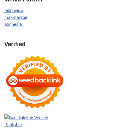
teknovidia
maxmanroe
atmnesia
Verified