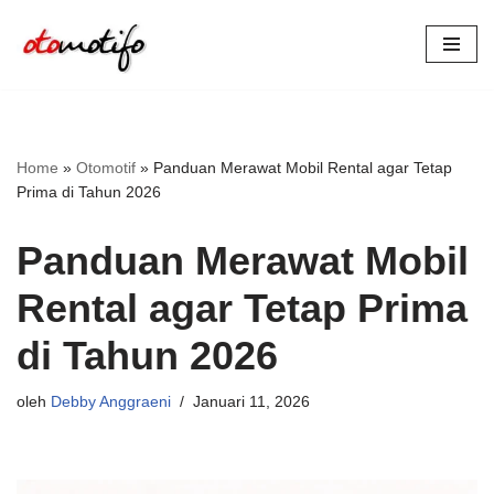
Lompat
ke
konten
Home
»
Otomotif
»
Panduan Merawat Mobil Rental agar Tetap
Prima di Tahun 2026
Panduan Merawat Mobil
Rental agar Tetap Prima
di Tahun 2026
oleh
Debby Anggraeni
Januari 11, 2026