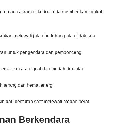
gereman cakram di kedua roda memberikan kontrol
hkan melewati jalan berlubang atau tidak rata.
yaman untuk pengendara dan pembonceng.
tersaji secara digital dan mudah dipantau.
h terang dan hemat energi.
in dari benturan saat melewati medan berat
.
nan Berkendara