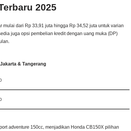
Terbaru 2025
mulai dari Rp 33,91 juta hingga Rp 34,52 juta untuk varian
edia juga opsi pembelian kredit dengan uang muka (DP)
ulan
.
Jakarta & Tangerang
0
0
r sport adventure 150cc, menjadikan Honda CB150X pilihan