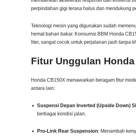
memberikan akselerasi responsif dan efisiensi 
perpindahan gigi terasa halus dan mendukung per
Teknologi mesin yang digunakan sudah memenuhi
hemat bahan bakar. Konsumsi BBM Honda CB150X
liter, sangat cocok untuk perjalanan jauh tanpa 
Fitur Unggulan Hond
Honda CB150X menawarkan beragam fitur mod
antara lain:
Suspensi Depan Inverted (Upside Down) 
berbagai kondisi jalan.
Pro-Link Rear Suspension
: Menambah kenya