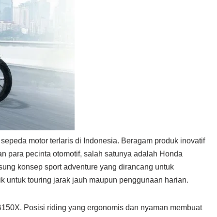
epeda motor terlaris di Indonesia. Beragam produk inovatif
n para pecinta otomotif, salah satunya adalah Honda
sung konsep sport adventure yang dirancang untuk
k untuk touring jarak jauh maupun penggunaan harian.
CB150X. Posisi riding yang ergonomis dan nyaman membuat