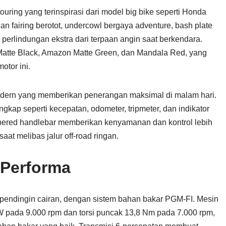
uring yang terinspirasi dari model big bike seperti Honda
n fairing berotot, undercowl bergaya adventure, bash plate
perlindungan ekstra dari terpaan angin saat berkendara
.
 Matte Black, Amazon Matte Green, dan Mandala Red, yang
otor ini
.
dern yang memberikan penerangan maksimal di malam hari.
ngkap seperti kecepatan, odometer, tripmeter, dan indikator
ered handlebar memberikan kenyamanan dan kontrol lebih
aat melibas jalur off-road ringan.
 Performa
pendingin cairan, dengan sistem bahan bakar PGM-FI. Mesin
 pada 9.000 rpm dan torsi puncak 13,8 Nm pada 7.000 rpm,