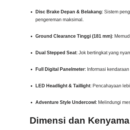
Disc Brake Depan & Belakang
: Sistem pen
pengereman maksimal.
Ground Clearance Tinggi (181 mm)
: Memuda
Dual Stepped Seat
: Jok bertingkat yang n
Full Digital Panelmeter
: Informasi kendaraan 
LED Headlight & Taillight
: Pencahayaan lebi
Adventure Style Undercowl
: Melindungi mes
Dimensi dan Kenyama