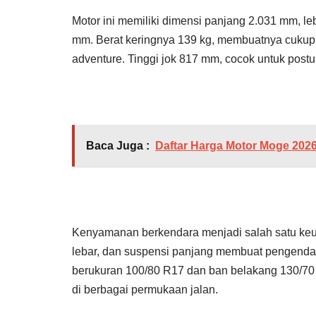
Motor ini memiliki dimensi panjang 2.031 mm, l
mm. Berat keringnya 139 kg, membuatnya cukup 
adventure. Tinggi jok 817 mm, cocok untuk postu
Baca Juga :
Daftar Harga Motor Moge 2026
Kenyamanan berkendara menjadi salah satu keu
lebar, dan suspensi panjang membuat pengendara
berukuran 100/80 R17 dan ban belakang 130/70 
di berbagai permukaan jalan.