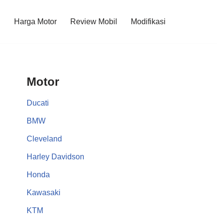
l
Harga Motor
Review Mobil
Modifikasi
Motor
Ducati
BMW
Cleveland
Harley Davidson
Honda
Kawasaki
KTM