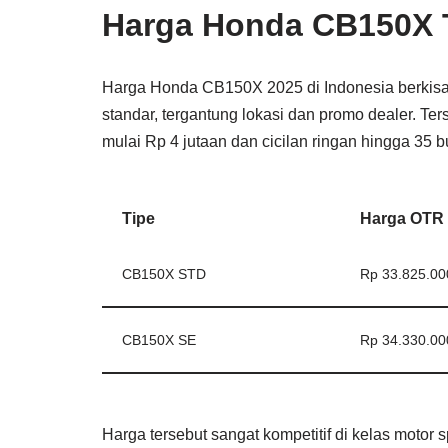
Harga Honda CB150X 
Harga Honda CB150X 2025 di Indonesia berkisar 
standar, tergantung lokasi dan promo dealer
.
Ters
mulai Rp 4 jutaan dan cicilan ringan hingga 35 b
Tipe
Harga OTR 
CB150X STD
Rp 33.825.00
CB150X SE
Rp 34.330.00
Harga tersebut sangat kompetitif di kelas moto