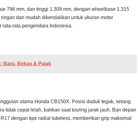
ebar 796 mm, dan tinggi 1.309 mm, dengan wheelbase 1.315
ringan dan mudah dikendalikan untuk ukuran motor
r rata-rata pengendara Indonesia
.
: Baru, Bekas & Pajak
nggulan utama Honda CB150X. Posisi duduk tegak, setang
 tidak cepat lelah, bahkan saat touring jarak jauh. Ban depan
R17 dengan tipe radial tubeless, memberikan grip maksimal