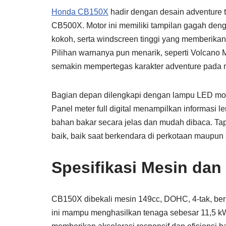
Honda CB150X
hadir dengan desain adventure to
CB500X. Motor ini memiliki tampilan gagah denga
kokoh, serta windscreen tinggi yang memberikan 
Pilihan warnanya pun menarik, seperti Volcano
semakin mempertegas karakter adventure pada m
Bagian depan dilengkapi dengan lampu LED mo
Panel meter full digital menampilkan informasi le
bahan bakar secara jelas dan mudah dibaca
.
Tap
baik, baik saat berkendara di perkotaan maupun s
Spesifikasi Mesin dan
CB150X dibekali mesin 149cc, DOHC, 4-tak, ber
ini mampu menghasilkan tenaga sebesar 11,5 kW