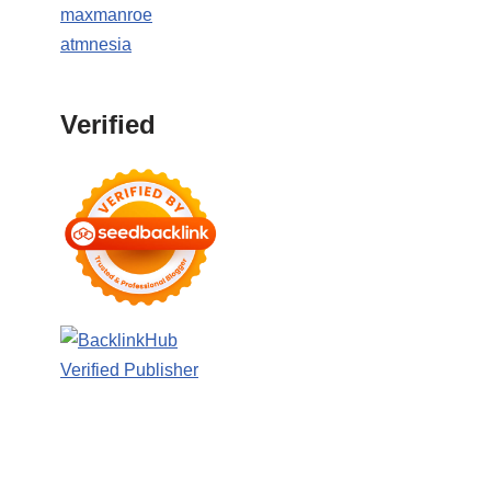
maxmanroe
atmnesia
Verified