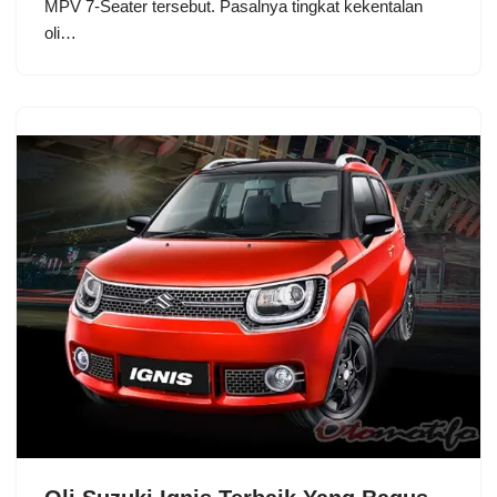
MPV 7-Seater tersebut. Pasalnya tingkat kekentalan
oli…