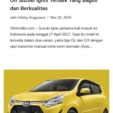
Oli Suzuki Ignis Terbaik Yang Bagus
dan Berkualitas
oleh
Debby Anggraeni
Mei 18, 2025
Otomotifo.com – Suzuki Ignis pertama kali masuk ke
Indonesia pada tanggal 17 April 2017. Saat itu mobil ini
tersedia dalam dua varian, yakni tipe GL dan GX dengan
opsi transmisi manual serta semi otomatis (Auto…