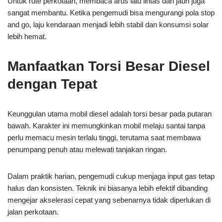
Untuk rute perkotaan, membaca arus lalu lintas dari jauh juga
sangat membantu. Ketika pengemudi bisa mengurangi pola stop
and go, laju kendaraan menjadi lebih stabil dan konsumsi solar
lebih hemat.
Manfaatkan Torsi Besar Diesel
dengan Tepat
Keunggulan utama mobil diesel adalah torsi besar pada putaran
bawah. Karakter ini memungkinkan mobil melaju santai tanpa
perlu memacu mesin terlalu tinggi, terutama saat membawa
penumpang penuh atau melewati tanjakan ringan.
Dalam praktik harian, pengemudi cukup menjaga input gas tetap
halus dan konsisten. Teknik ini biasanya lebih efektif dibanding
mengejar akselerasi cepat yang sebenarnya tidak diperlukan di
jalan perkotaan.