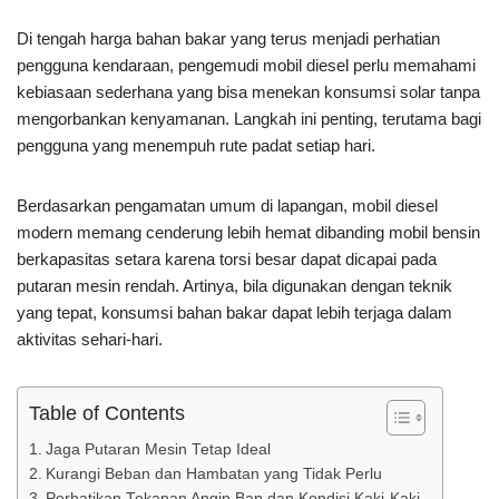
Di tengah harga bahan bakar yang terus menjadi perhatian
pengguna kendaraan, pengemudi mobil diesel perlu memahami
kebiasaan sederhana yang bisa menekan konsumsi solar tanpa
mengorbankan kenyamanan. Langkah ini penting, terutama bagi
pengguna yang menempuh rute padat setiap hari.
Berdasarkan pengamatan umum di lapangan, mobil diesel
modern memang cenderung lebih hemat dibanding mobil bensin
berkapasitas setara karena torsi besar dapat dicapai pada
putaran mesin rendah. Artinya, bila digunakan dengan teknik
yang tepat, konsumsi bahan bakar dapat lebih terjaga dalam
aktivitas sehari-hari.
Table of Contents
Jaga Putaran Mesin Tetap Ideal
Kurangi Beban dan Hambatan yang Tidak Perlu
Perhatikan Tekanan Angin Ban dan Kondisi Kaki-Kaki