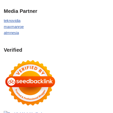
Media Partner
teknovidia
maxmanroe
atmnesia
Verified