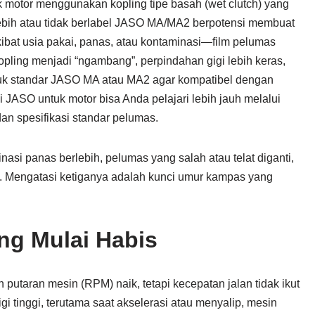
motor menggunakan kopling tipe basah (wet clutch) yang
lebih atau tidak berlabel JASO MA/MA2 berpotensi membuat
kibat usia pakai, panas, atau kontaminasi—film pelumas
kopling menjadi “ngambang”, perpindahan gigi lebih keras,
ujuk standar JASO MA atau MA2 agar kompatibel dengan
 JASO untuk motor bisa Anda pelajari lebih jauh melalui
dan spesifikasi standar pelumas.
si panas berlebih, pelumas yang salah atau telat diganti,
 Mengatasi ketiganya adalah kunci umur kampas yang
ing Mulai Habis
putaran mesin (RPM) naik, tetapi kecepatan jalan tidak ikut
i tinggi, terutama saat akselerasi atau menyalip, mesin