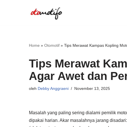
Lompat
ke
konten
Home
»
Otomotif
»
Tips Merawat Kampas Kopling Mot
Tips Merawat Kam
Agar Awet dan Pe
oleh
Debby Anggraeni
November 13, 2025
Masalah yang paling sering dialami pemilik motor
dipakai harian. Akar masalahnya jarang disadari