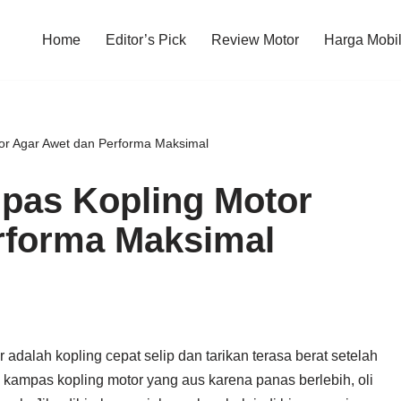
Home
Editor’s Pick
Review Motor
Harga Mobi
or Agar Awet dan Performa Maksimal
pas Kopling Motor
rforma Maksimal
 adalah kopling cepat selip dan tarikan terasa berat setelah
: kampas kopling motor yang aus karena panas berlebih, oli