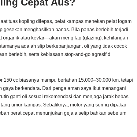
ing Cepat Aus?
aat tuas kopling dilepas, pelat kampas menekan pelat logam
ap gesekan menghasilkan panas. Bila panas berlebih terjadi
organik atau kevlar—akan mengilap (glazing), kehilangan
tamanya adalah slip berkepanjangan, oli yang tidak cocok
n berlebih, serta kebiasaan stop-and-go agresif di
r 150 cc biasanya mampu bertahan 15.000–30.000 km, tetapi
n gaya berkendara. Dari pengalaman saya ikut menangani
rutin ganti oli sesuai rekomendasi dan menjaga jarak bebas
entang umur kampas. Sebaliknya, motor yang sering dipakai
eban berat cepat menunjukan gejala selip bahkan sebelum