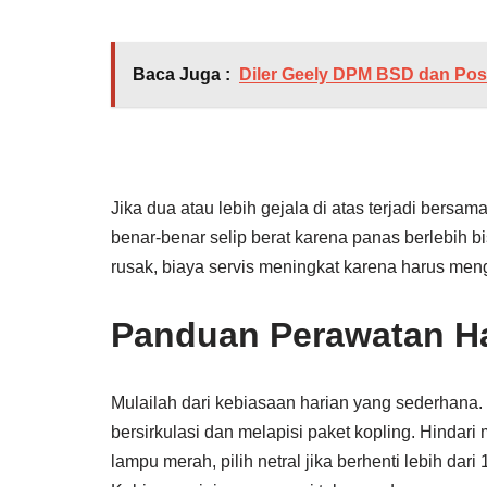
Baca Juga :
Diler Geely DPM BSD dan Po
Jika dua atau lebih gejala di atas terjadi bers
benar-benar selip berat karena panas berlebih bi
rusak, biaya servis meningkat karena harus meng
Panduan Perawatan Ha
Mulailah dari kebiasaan harian yang sederhana.
bersirkulasi dan melapisi paket kopling. Hindari
lampu merah, pilih netral jika berhenti lebih da