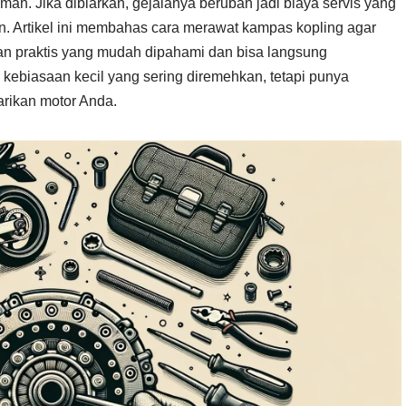
mah. Jika dibiarkan, gejalanya berubah jadi biaya servis yang
n. Artikel ini membahas cara merawat kampas kopling agar
n praktis yang mudah dipahami dan bisa langsung
kebiasaan kecil yang sering diremehkan, tetapi punya
rikan motor Anda.