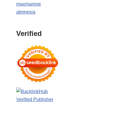
maxmanroe
atmnesia
Verified