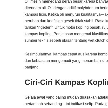
Oli mesin memegang peran besar karena banyak 
direndam oli. Oli dengan aditif molybdenum ber
kampas licin. Ketika oli menurun kualitasnya—a
berubah dan koefisien gesek tidak stabil. Rasa 
tarikan “ngeden”. Untuk motor kopling basah, r
kampas kopling. Penjelasan mengenai klasifikasi
sumber teknis seperti ulasan tentang wet clutch 
Kesimpulannya, kampas cepat aus karena kombina
dan kebiasaan mengemudi yang menambah slip.
panjang.
Ciri-Ciri Kampas Kopl
Gejala awal yang paling mudah dirasakan adalah 
bertambah sebanding—ini indikasi selip. Pada gig