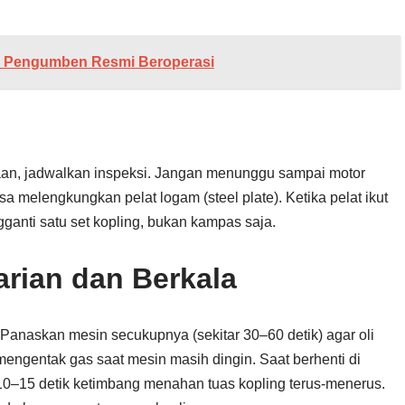
s Pengumben Resmi Beroperasi
amaan, jadwalkan inspeksi. Jangan menunggu sampai motor
sa melengkungkan pelat logam (steel plate). Ketika pelat ikut
ganti satu set kopling, bukan kampas saja.
rian dan Berkala
 Panaskan mesin secukupnya (sekitar 30–60 detik) agar oli
 mengentak gas saat mesin masih dingin. Saat berhenti di
ri 10–15 detik ketimbang menahan tuas kopling terus-menerus.