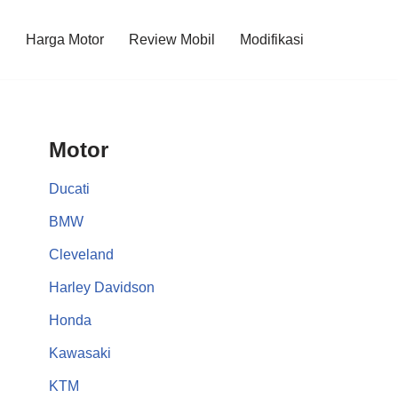
l
Harga Motor
Review Mobil
Modifikasi
Motor
Ducati
BMW
Cleveland
Harley Davidson
Honda
Kawasaki
KTM