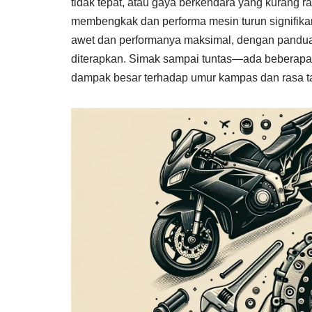
tidak tepat, atau gaya berkendara yang kurang ra
membengkak dan performa mesin turun signifika
awet dan performanya maksimal, dengan pandua
diterapkan. Simak sampai tuntas—ada beberapa 
dampak besar terhadap umur kampas dan rasa ta