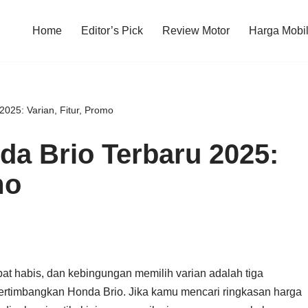
Home
Editor’s Pick
Review Motor
Harga Mobi
025: Varian, Fitur, Promo
a Brio Terbaru 2025:
mo
at habis, dan kebingungan memilih varian adalah tiga
rtimbangkan Honda Brio. Jika kamu mencari ringkasan harga