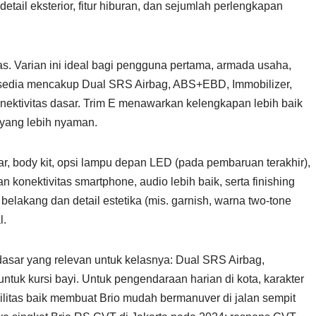
ail eksterior, fitur hiburan, dan sejumlah perlengkapan
itas. Varian ini ideal bagi pengguna pertama, armada usaha,
tersedia mencakup Dual SRS Airbag, ABS+EBD, Immobilizer,
nektivitas dasar. Trim E menawarkan kelengkapan lebih baik
r yang lebih nyaman.
sar, body kit, opsi lampu depan LED (pada pembaruan terakhir),
n konektivitas smartphone, audio lebih baik, serta finishing
 belakang dan detail estetika (mis. garnish, warna two-tone
l.
asar yang relevan untuk kelasnya: Dual SRS Airbag,
tuk kursi bayi. Untuk pengendaraan harian di kota, karakter
sibilitas baik membuat Brio mudah bermanuver di jalan sempit