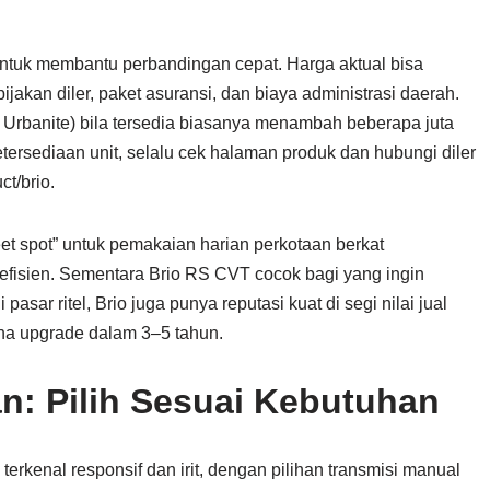
 untuk membantu perbandingan cepat. Harga aktual bisa
ijakan diler, paket asuransi, dan biaya administrasi daerah.
a Urbanite) bila tersedia biasanya menambah beberapa juta
etersediaan unit, selalu cek halaman produk dan hubungi diler
t/brio.
eet spot” untuk pemakaian harian perkotaan berkat
fisien. Sementara Brio RS CVT cocok bagi yang ingin
 pasar ritel, Brio juga punya reputasi kuat di segi nilai jual
na upgrade dalam 3–5 tahun.
an: Pilih Sesuai Kebutuhan
rkenal responsif dan irit, dengan pilihan transmisi manual