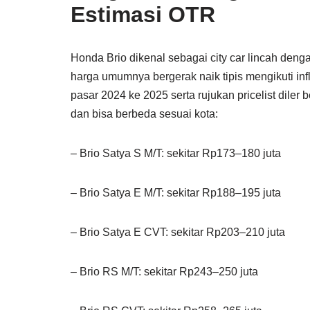
Estimasi OTR
Honda Brio dikenal sebagai city car lincah deng
harga umumnya bergerak naik tipis mengikuti infl
pasar 2024 ke 2025 serta rujukan pricelist diler
dan bisa berbeda sesuai kota:
– Brio Satya S M/T: sekitar Rp173–180 juta
– Brio Satya E M/T: sekitar Rp188–195 juta
– Brio Satya E CVT: sekitar Rp203–210 juta
– Brio RS M/T: sekitar Rp243–250 juta