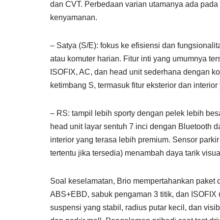
dan CVT. Perbedaan varian utamanya ada pada det
kenyamanan.
– Satya (S/E): fokus ke efisiensi dan fungsional
atau komuter harian. Fitur inti yang umumnya 
ISOFIX, AC, dan head unit sederhana dengan ko
ketimbang S, termasuk fitur eksterior dan interio
– RS: tampil lebih sporty dengan pelek lebih be
head unit layar sentuh 7 inci dengan Bluetooth da
interior yang terasa lebih premium. Sensor parkir
tertentu jika tersedia) menambah daya tarik visua
Soal keselamatan, Brio mempertahankan paket d
ABS+EBD, sabuk pengaman 3 titik, dan ISOFIX un
suspensi yang stabil, radius putar kecil, dan vi