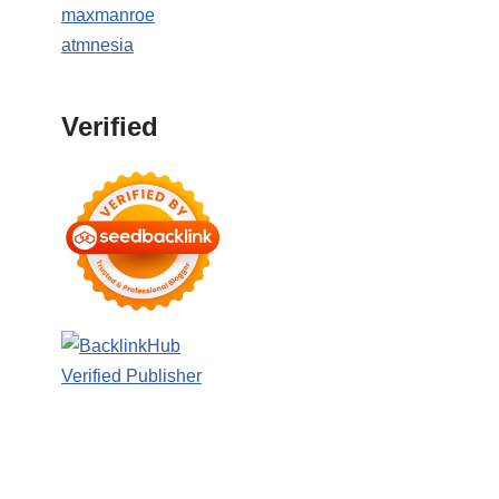
maxmanroe
atmnesia
Verified