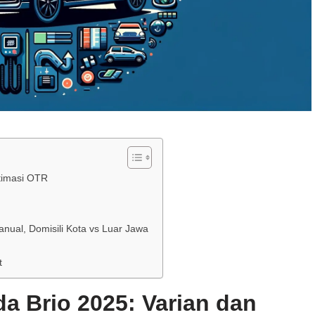
timasi OTR
nual, Domisili Kota vs Luar Jawa
t
a Brio 2025: Varian dan