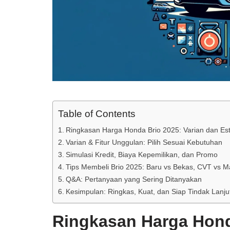
Table of Contents
Ringkasan Harga Honda Brio 2025: Varian dan Es
Varian & Fitur Unggulan: Pilih Sesuai Kebutuhan
Simulasi Kredit, Biaya Kepemilikan, dan Promo
Tips Membeli Brio 2025: Baru vs Bekas, CVT vs Ma
Q&A: Pertanyaan yang Sering Ditanyakan
Kesimpulan: Ringkas, Kuat, dan Siap Tindak Lanju
Ringkasan Harga Hond