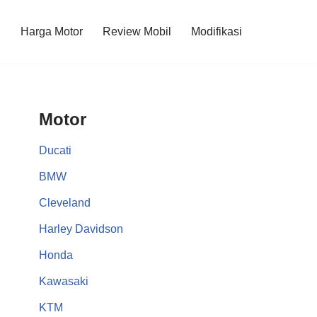
l
Harga Motor
Review Mobil
Modifikasi
Motor
Ducati
BMW
Cleveland
Harley Davidson
Honda
Kawasaki
KTM