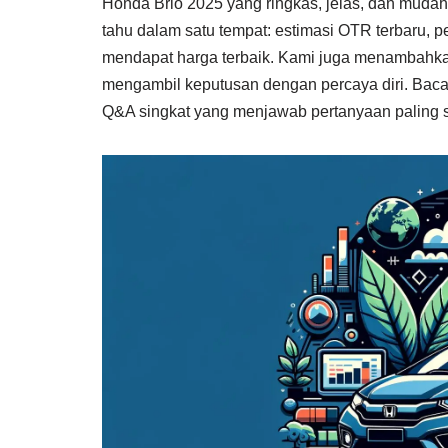
Honda Brio 2025 yang ringkas, jelas, dan mudah
tahu dalam satu tempat: estimasi OTR terbaru, per
mendapat harga terbaik. Kami juga menambahka
mengambil keputusan dengan percaya diri. Baca s
Q&A singkat yang menjawab pertanyaan paling se