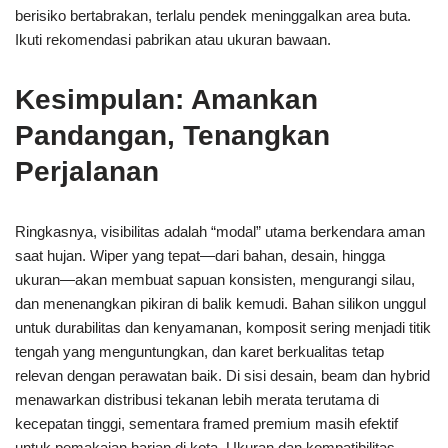
berisiko bertabrakan, terlalu pendek meninggalkan area buta.
Ikuti rekomendasi pabrikan atau ukuran bawaan.
Kesimpulan: Amankan
Pandangan, Tenangkan
Perjalanan
Ringkasnya, visibilitas adalah “modal” utama berkendara aman
saat hujan. Wiper yang tepat—dari bahan, desain, hingga
ukuran—akan membuat sapuan konsisten, mengurangi silau,
dan menenangkan pikiran di balik kemudi. Bahan silikon unggul
untuk durabilitas dan kenyamanan, komposit sering menjadi titik
tengah yang menguntungkan, dan karet berkualitas tetap
relevan dengan perawatan baik. Di sisi desain, beam dan hybrid
menawarkan distribusi tekanan lebih merata terutama di
kecepatan tinggi, sementara framed premium masih efektif
untuk pemakaian harian di kota. Ukuran dan kompatibilitas