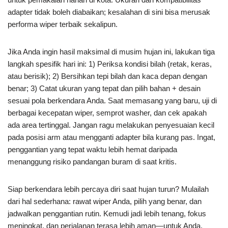
adapter tidak boleh diabaikan; kesalahan di sini bisa merusak
performa wiper terbaik sekalipun.
Jika Anda ingin hasil maksimal di musim hujan ini, lakukan tiga
langkah spesifik hari ini: 1) Periksa kondisi bilah (retak, keras,
atau berisik); 2) Bersihkan tepi bilah dan kaca depan dengan
benar; 3) Catat ukuran yang tepat dan pilih bahan + desain
sesuai pola berkendara Anda. Saat memasang yang baru, uji di
berbagai kecepatan wiper, semprot washer, dan cek apakah
ada area tertinggal. Jangan ragu melakukan penyesuaian kecil
pada posisi arm atau mengganti adapter bila kurang pas. Ingat,
penggantian yang tepat waktu lebih hemat daripada
menanggung risiko pandangan buram di saat kritis.
Siap berkendara lebih percaya diri saat hujan turun? Mulailah
dari hal sederhana: rawat wiper Anda, pilih yang benar, dan
jadwalkan penggantian rutin. Kemudi jadi lebih tenang, fokus
meningkat, dan perjalanan terasa lebih aman—untuk Anda,