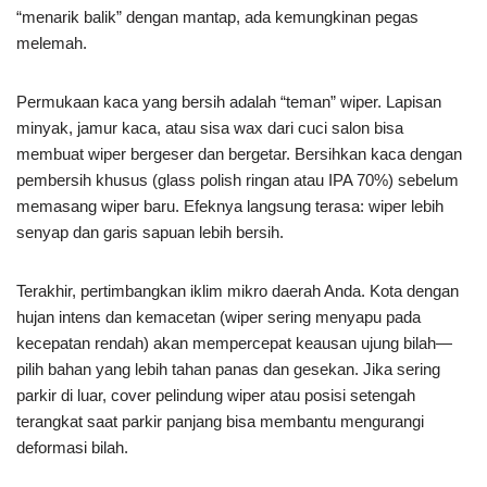
“menarik balik” dengan mantap, ada kemungkinan pegas
melemah.
Permukaan kaca yang bersih adalah “teman” wiper. Lapisan
minyak, jamur kaca, atau sisa wax dari cuci salon bisa
membuat wiper bergeser dan bergetar. Bersihkan kaca dengan
pembersih khusus (glass polish ringan atau IPA 70%) sebelum
memasang wiper baru. Efeknya langsung terasa: wiper lebih
senyap dan garis sapuan lebih bersih.
Terakhir, pertimbangkan iklim mikro daerah Anda. Kota dengan
hujan intens dan kemacetan (wiper sering menyapu pada
kecepatan rendah) akan mempercepat keausan ujung bilah—
pilih bahan yang lebih tahan panas dan gesekan. Jika sering
parkir di luar, cover pelindung wiper atau posisi setengah
terangkat saat parkir panjang bisa membantu mengurangi
deformasi bilah.