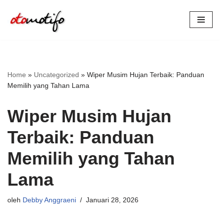
Lompat
ke
konten
Home
»
Uncategorized
»
Wiper Musim Hujan Terbaik: Panduan
Memilih yang Tahan Lama
Wiper Musim Hujan
Terbaik: Panduan
Memilih yang Tahan
Lama
oleh
Debby Anggraeni
Januari 28, 2026