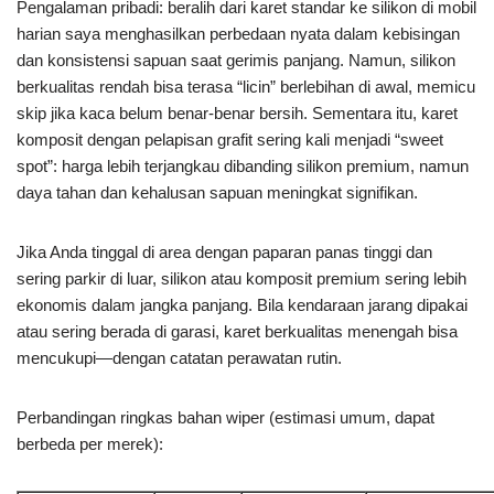
Pengalaman pribadi: beralih dari karet standar ke silikon di mobil
harian saya menghasilkan perbedaan nyata dalam kebisingan
dan konsistensi sapuan saat gerimis panjang. Namun, silikon
berkualitas rendah bisa terasa “licin” berlebihan di awal, memicu
skip jika kaca belum benar-benar bersih. Sementara itu, karet
komposit dengan pelapisan grafit sering kali menjadi “sweet
spot”: harga lebih terjangkau dibanding silikon premium, namun
daya tahan dan kehalusan sapuan meningkat signifikan.
Jika Anda tinggal di area dengan paparan panas tinggi dan
sering parkir di luar, silikon atau komposit premium sering lebih
ekonomis dalam jangka panjang. Bila kendaraan jarang dipakai
atau sering berada di garasi, karet berkualitas menengah bisa
mencukupi—dengan catatan perawatan rutin.
Perbandingan ringkas bahan wiper (estimasi umum, dapat
berbeda per merek):