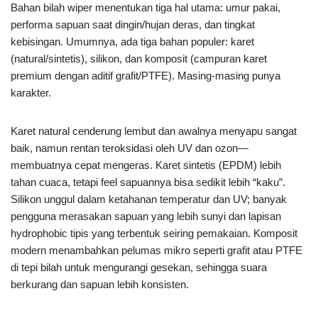
Bahan bilah wiper menentukan tiga hal utama: umur pakai,
performa sapuan saat dingin/hujan deras, dan tingkat
kebisingan. Umumnya, ada tiga bahan populer: karet
(natural/sintetis), silikon, dan komposit (campuran karet
premium dengan aditif grafit/PTFE). Masing-masing punya
karakter.
Karet natural cenderung lembut dan awalnya menyapu sangat
baik, namun rentan teroksidasi oleh UV dan ozon—
membuatnya cepat mengeras. Karet sintetis (EPDM) lebih
tahan cuaca, tetapi feel sapuannya bisa sedikit lebih “kaku”.
Silikon unggul dalam ketahanan temperatur dan UV; banyak
pengguna merasakan sapuan yang lebih sunyi dan lapisan
hydrophobic tipis yang terbentuk seiring pemakaian. Komposit
modern menambahkan pelumas mikro seperti grafit atau PTFE
di tepi bilah untuk mengurangi gesekan, sehingga suara
berkurang dan sapuan lebih konsisten.