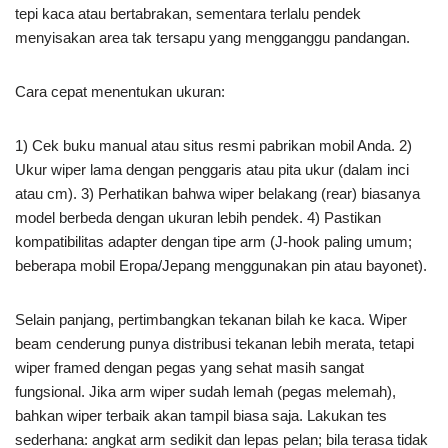
tepi kaca atau bertabrakan, sementara terlalu pendek
menyisakan area tak tersapu yang mengganggu pandangan.
Cara cepat menentukan ukuran:
1) Cek buku manual atau situs resmi pabrikan mobil Anda. 2)
Ukur wiper lama dengan penggaris atau pita ukur (dalam inci
atau cm). 3) Perhatikan bahwa wiper belakang (rear) biasanya
model berbeda dengan ukuran lebih pendek. 4) Pastikan
kompatibilitas adapter dengan tipe arm (J-hook paling umum;
beberapa mobil Eropa/Jepang menggunakan pin atau bayonet).
Selain panjang, pertimbangkan tekanan bilah ke kaca. Wiper
beam cenderung punya distribusi tekanan lebih merata, tetapi
wiper framed dengan pegas yang sehat masih sangat
fungsional. Jika arm wiper sudah lemah (pegas melemah),
bahkan wiper terbaik akan tampil biasa saja. Lakukan tes
sederhana: angkat arm sedikit dan lepas pelan; bila terasa tidak