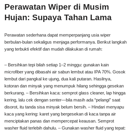
Perawatan Wiper di Musim
Hujan: Supaya Tahan Lama
Perawatan sederhana dapat memperpanjang usia wiper
berbulan-bulan sekaligus menjaga performanya. Berikut langkah
yang terbukti efektif dan mudah dilakukan di rumah:
– Bersihkan tepi bilah setiap 1–2 minggu: gunakan kain
microfiber yang dibasahi air sabun lembut atau IPA 70%. Gosok
lembut dari pangkal ke ujung, dua kali putaran. Hasilnya,
kotoran dan minyak yang menumpuk hilang sehingga gesekan
berkurang. – Bersihkan kaca: semprot glass cleaner, lap hingga
kering, lalu cek dengan senter—bila masih ada “pelangi” saat
disorot, itu tanda sisa minyak belum bersih. – Hindari menyapu
kaca yang kering: karet yang bergesekan di kaca tanpa air
menciptakan panas dan mempercepat keausan. Semprot
washer fluid terlebih dahulu. – Gunakan washer fluid yang tepat: