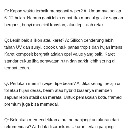
Q: Kapan waktu terbaik mengganti wiper? A: Umumnya setiap
6–12 bulan. Namun ganti lebih cepat jika muncul gejala: sapuan
bergaris, bunyi mencicit konstan, atau tepi bilah retak.
Q: Lebih baik silikon atau karet? A: Silikon cenderung lebih
tahan UV dan sunyi, cocok untuk panas tropis dan hujan intens.
Karet komposit bergrafit adalah opsi value yang baik. Karet
standar cukup jika perawatan rutin dan parkir lebih sering di
tempat teduh.
Q: Perlukah memilih wiper tipe beam? A: Jika sering melaju di
tol atau hujan deras, beam atau hybrid biasanya memberi
sapuan lebih stabil dan merata. Untuk pemakaian kota, framed
premium juga bisa memadai.
Q: Bolehkah memendekkan atau memanjangkan ukuran dari
rekomendasi? A: Tidak disarankan. Ukuran terlalu panjang