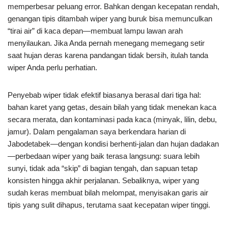
memperbesar peluang error. Bahkan dengan kecepatan rendah,
genangan tipis ditambah wiper yang buruk bisa memunculkan
“tirai air” di kaca depan—membuat lampu lawan arah
menyilaukan. Jika Anda pernah menegang memegang setir
saat hujan deras karena pandangan tidak bersih, itulah tanda
wiper Anda perlu perhatian.
Penyebab wiper tidak efektif biasanya berasal dari tiga hal:
bahan karet yang getas, desain bilah yang tidak menekan kaca
secara merata, dan kontaminasi pada kaca (minyak, lilin, debu,
jamur). Dalam pengalaman saya berkendara harian di
Jabodetabek—dengan kondisi berhenti-jalan dan hujan dadakan
—perbedaan wiper yang baik terasa langsung: suara lebih
sunyi, tidak ada “skip” di bagian tengah, dan sapuan tetap
konsisten hingga akhir perjalanan. Sebaliknya, wiper yang
sudah keras membuat bilah melompat, menyisakan garis air
tipis yang sulit dihapus, terutama saat kecepatan wiper tinggi.