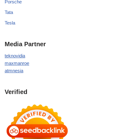
Porsche
Tata
Tesla
Media Partner
teknovidia
maxmanroe
atmnesia
Verified