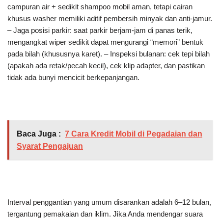
campuran air + sedikit shampoo mobil aman, tetapi cairan
khusus washer memiliki aditif pembersih minyak dan anti-jamur.
– Jaga posisi parkir: saat parkir berjam-jam di panas terik,
mengangkat wiper sedikit dapat mengurangi “memori” bentuk
pada bilah (khususnya karet). – Inspeksi bulanan: cek tepi bilah
(apakah ada retak/pecah kecil), cek klip adapter, dan pastikan
tidak ada bunyi mencicit berkepanjangan.
Baca Juga :
7 Cara Kredit Mobil di Pegadaian dan
Syarat Pengajuan
Interval penggantian yang umum disarankan adalah 6–12 bulan,
tergantung pemakaian dan iklim. Jika Anda mendengar suara