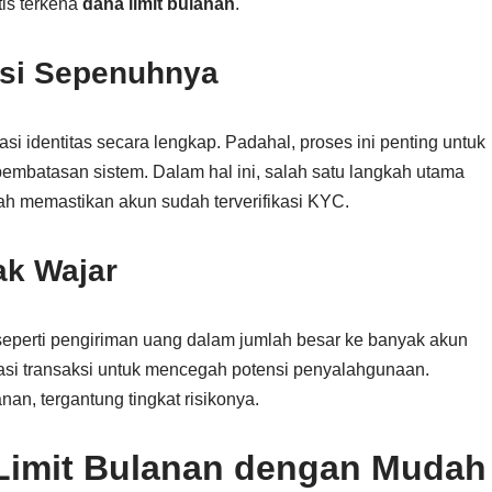
tis terkena
dana limit bulanan
.
asi Sepenuhnya
i identitas secara lengkap. Padahal, proses ini penting untuk
embatasan sistem. Dalam hal ini, salah satu langkah utama
h memastikan akun sudah terverifikasi KYC.
dak Wajar
 seperti pengiriman uang dalam jumlah besar ke banyak akun
si transaksi untuk mencegah potensi penyalahgunaan.
an, tergantung tingkat risikonya.
Limit Bulanan dengan Mudah