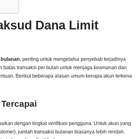
ksud Dana Limit
t bulanan
, penting untuk mengetahui penyebab terjadinya
n batas transaksi per bulan untuk menjaga keamanan dan
tentuan. Berikut beberapa alasan umum kenapa akun terkena
 Tercapai
uaikan dengan tingkat verifikasi pengguna. Untuk akun yang
omer), jumlah transaksi bulanan biasanya lebih rendah.