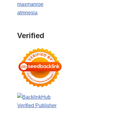
maxmanroe
atmnesia
Verified