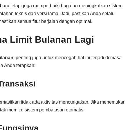
 baru tetapi juga memperbaiki bug dan meningkatkan sistem
ahan teknis dari versi lama. Jadi, pastikan Anda selalu
stikan semua fitur berjalan dengan optimal.
na Limit Bulanan Lagi
ulanan
, penting juga untuk mencegah hal ini terjadi di masa
sa Anda terapkan:
 Transaksi
memastikan tidak ada aktivitas mencurigakan. Jika menemukan
idak memicu sistem pembatasan otomatis.
Fungsinya