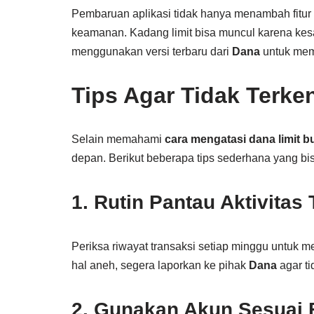
Pembaruan aplikasi tidak hanya menambah fitur
keamanan. Kadang limit bisa muncul karena kesal
menggunakan versi terbaru dari
Dana
untuk mema
Tips Agar Tidak Terke
Selain memahami
cara mengatasi dana limit b
depan. Berikut beberapa tips sederhana yang bi
1. Rutin Pantau Aktivitas
Periksa riwayat transaksi setiap minggu untuk 
hal aneh, segera laporkan ke pihak
Dana
agar t
2. Gunakan Akun Sesuai 