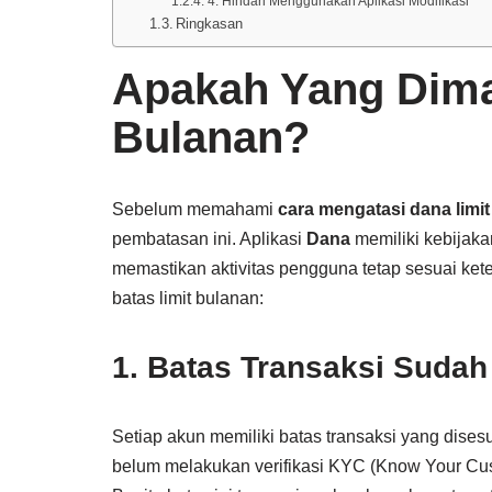
4. Hindari Menggunakan Aplikasi Modifikasi
Ringkasan
Apakah Yang Dima
Bulanan?
Sebelum memahami
cara mengatasi dana limi
pembatasan ini. Aplikasi
Dana
memiliki kebijaka
memastikan aktivitas pengguna tetap sesuai ke
batas limit bulanan:
1. Batas Transaksi Sudah
Setiap akun memiliki batas transaksi yang dises
belum melakukan verifikasi KYC (Know Your Cust