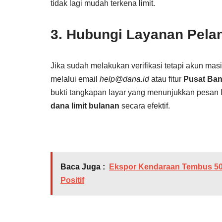
tidak lagi mudah terkena limit.
3. Hubungi Layanan Pela
Jika sudah melakukan verifikasi tetapi akun ma
melalui email
help@dana.id
atau fitur
Pusat Ba
bukti tangkapan layar yang menunjukkan pesan l
dana limit bulanan
secara efektif.
Baca Juga :
Ekspor Kendaraan Tembus 500 
Positif