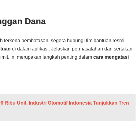
nggan Dana
sih terkena pembatasan, segera hubungi tim bantuan resmi
ntuan
di dalam aplikasi. Jelaskan permasalahan dan sertakan
imit. Ini merupakan langkah penting dalam
cara mengatasi
Ribu Unit, Industri Otomotif Indonesia Tunjukkan Tren