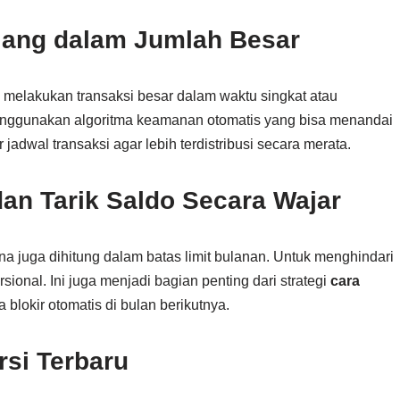
ulang dalam Jumlah Besar
k melakukan transaksi besar dalam waktu singkat atau
ggunakan algoritma keamanan otomatis yang bisa menandai
tur jadwal transaksi agar lebih terdistribusi secara merata.
dan Tarik Saldo Secara Wajar
ana juga dihitung dalam batas limit bulanan. Untuk menghindari
sional. Ini juga menjadi bagian penting dari strategi
cara
a blokir otomatis di bulan berikutnya.
rsi Terbaru