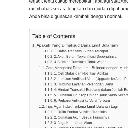
terjadi, tentu cukup merepotkan, apalagi saat An
membahas secara lengkap dan mudah dipaham
Anda bisa digunakan kembali dengan normal.
Table of Contents
Apakah Yang Dimaksud Dana Limit Bulanan?
1. Batas Transaksi Sudah Tercapai
2. Akun Belum Terverifikasi Sepenuhnya
3. Aktivitas Transaksi Tidak Wajar
Cara Mengatasi Dana Limit Bulanan dengan Mud
1. Cek Status dan Notifikasi Aplikasi
2. Lakukan Verifikasi Akun (Upgrade ke Akun P
3. Hubungi Layanan Pelanggan Dana
4. Hindari Transaksi Berulang dalam Jumlah B
5. Gunakan Fitur Top Up dan Tarik Saldo Secar
6. Perbarui Aplikasi ke Versi Terbaru
Tips Agar Tidak Terkena Limit Bulanan Lagi
1. Rutin Pantau Aktivitas Transaksi
2. Gunakan Akun Sesuai Fungsinya
3. Jaga Keamanan Akun