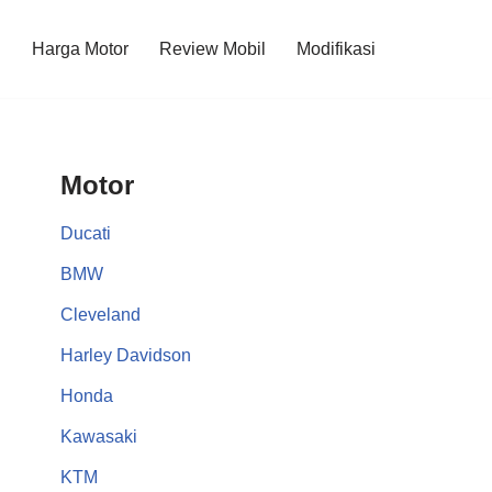
l
Harga Motor
Review Mobil
Modifikasi
Motor
Ducati
BMW
Cleveland
Harley Davidson
Honda
Kawasaki
KTM