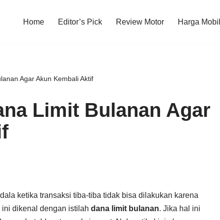
Home
Editor’s Pick
Review Motor
Harga Mobi
lanan Agar Akun Kembali Aktif
ana Limit Bulanan Agar
f
la ketika transaksi tiba-tiba tidak bisa dilakukan karena
ini dikenal dengan istilah
dana limit bulanan
. Jika hal ini