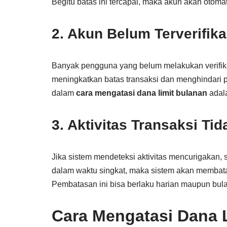
Begitu batas ini tercapai, maka akun akan otoma
2. Akun Belum Terverifik
Banyak pengguna yang belum melakukan verifikas
meningkatkan batas transaksi dan menghindari p
dalam
cara mengatasi dana limit bulanan
adala
3. Aktivitas Transaksi Ti
Jika sistem mendeteksi aktivitas mencurigakan,
dalam waktu singkat, maka sistem akan membata
Pembatasan ini bisa berlaku harian maupun bulan
Cara Mengatasi Dana 