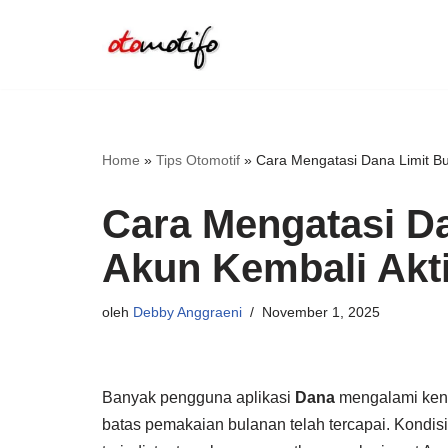
Lompat
ke
konten
Home
»
Tips Otomotif
»
Cara Mengatasi Dana Limit Bu
Cara Mengatasi D
Akun Kembali Akti
oleh
Debby Anggraeni
November 1, 2025
Banyak pengguna aplikasi
Dana
mengalami kenda
batas pemakaian bulanan telah tercapai. Kondisi 