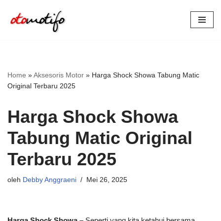
Lompat
ke
konten
Home
»
Aksesoris Motor
»
Harga Shock Showa Tabung Matic
Original Terbaru 2025
Harga Shock Showa
Tabung Matic Original
Terbaru 2025
oleh
Debby Anggraeni
Mei 26, 2025
Harga Shock Showa –
Seperti yang kita ketahui bersama,