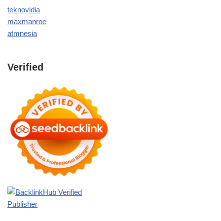
teknovidia
maxmanroe
atmnesia
Verified