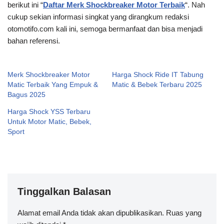
berikut ini “
Daftar Merk Shockbreaker Motor Terbaik
“. Nah
cukup sekian informasi singkat yang dirangkum redaksi
otomotifo.com kali ini, semoga bermanfaat dan bisa menjadi
bahan referensi.
Merk Shockbreaker Motor
Harga Shock Ride IT Tabung
Matic Terbaik Yang Empuk &
Matic & Bebek Terbaru 2025
Bagus 2025
Harga Shock YSS Terbaru
Untuk Motor Matic, Bebek,
Sport
Tinggalkan Balasan
Alamat email Anda tidak akan dipublikasikan.
A
Ruas yang