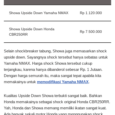
Showa Upside Down Yamaha NMAX
Rp 1.120.000
Showa Upside Down Honda
Rp 7.500.000
CBR250RR
Selain shockbreaker tabung, Showa juga memasarkan shock
upside down. Sayangnya shock tersebut hanya sebatas untuk
Yamaha NMAX. Harga shock Showa tersebut cukup
terjangkau, karena hanya dibanderol sebesar Rp. 1 Jutaan.
Dengan harga semurah itu, maka sangat tepat apabila kita
memakainya untuk
memodifikasi Yamaha NMAX
.
Kualitas Upside Down Showa terbukti sangat baik. Bahkan
Honda memakainya sebagai shock original Honda CBR250RR.
Yah, Honda dan Showa memang memiliki ikatan sangat kuat.
Ada banyak sekali motor Honda yang menggunakan shock