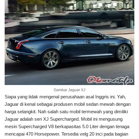
Gambar Jaguar XJ
Siapa yang tidak mengenal perusahaan asal Inggris ini. Yah,
Jaguar di kenal sebagai produsen mobil sedan mewah dengan
harga selangkit. Nah salah satu mobil termewah yang dimiliki
Jaguar adalah seri XJ Supercharged. Mobil ini mengusung
mesin Supercharged V8 berkapasitas 5.0 Liter dengan tenaga
mencapai 470 Horsepower. Tersedia velg 20 inci pada bagian