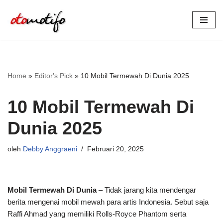
Lompat
ke
konten
Home
»
Editor's Pick
»
10 Mobil Termewah Di Dunia 2025
10 Mobil Termewah Di
Dunia 2025
oleh
Debby Anggraeni
Februari 20, 2025
Mobil Termewah Di Dunia
– Tidak jarang kita mendengar
berita mengenai mobil mewah para artis Indonesia. Sebut saja
Raffi Ahmad yang memiliki Rolls-Royce Phantom serta