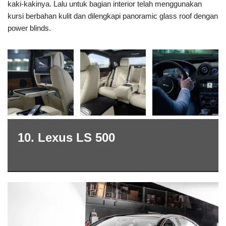
kaki-kakinya. Lalu untuk bagian interior telah menggunakan
kursi berbahan kulit dan dilengkapi panoramic glass roof dengan
power blinds.
10. Lexus LS 500