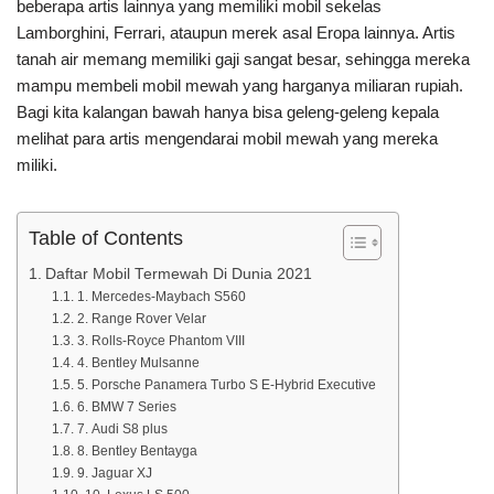
beberapa artis lainnya yang memiliki mobil sekelas
Lamborghini, Ferrari, ataupun merek asal Eropa lainnya. Artis
tanah air memang memiliki gaji sangat besar, sehingga mereka
mampu membeli mobil mewah yang harganya miliaran rupiah.
Bagi kita kalangan bawah hanya bisa geleng-geleng kepala
melihat para artis mengendarai mobil mewah yang mereka
miliki.
Table of Contents
Daftar Mobil Termewah Di Dunia 2021
1. Mercedes-Maybach S560
2. Range Rover Velar
3. Rolls-Royce Phantom VIII
4. Bentley Mulsanne
5. Porsche Panamera Turbo S E-Hybrid Executive
6. BMW 7 Series
7. Audi S8 plus
8. Bentley Bentayga
9. Jaguar XJ