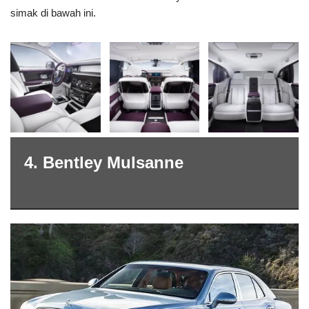
simak di bawah ini.
4. Bentley Mulsanne