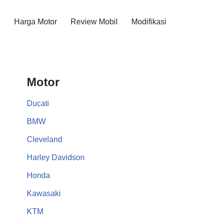
l
Harga Motor
Review Mobil
Modifikasi
Motor
Ducati
BMW
Cleveland
Harley Davidson
Honda
Kawasaki
KTM