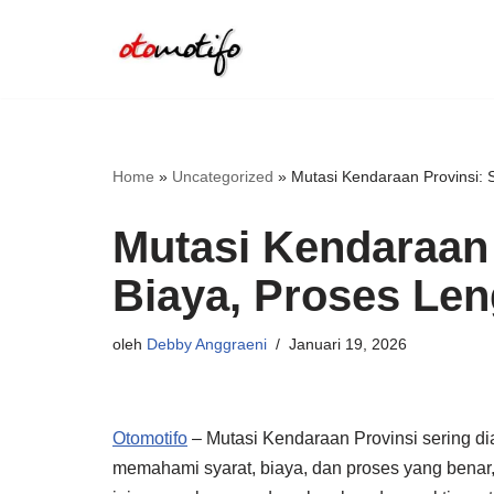
Lompat
ke
konten
Home
»
Uncategorized
»
Mutasi Kendaraan Provinsi: 
Mutasi Kendaraan 
Biaya, Proses Le
oleh
Debby Anggraeni
Januari 19, 2026
Otomotifo
– Mutasi Kendaraan Provinsi sering d
memahami syarat, biaya, dan proses yang benar,