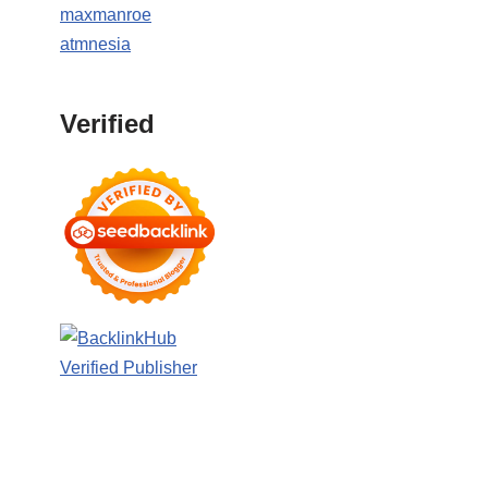
maxmanroe
atmnesia
Verified