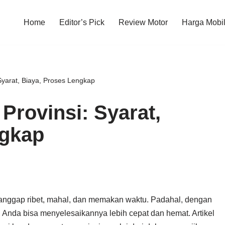
Home
Editor’s Pick
Review Motor
Harga Mobi
Syarat, Biaya, Proses Lengkap
Provinsi: Syarat,
ngkap
ianggap ribet, mahal, dan memakan waktu. Padahal, dengan
 Anda bisa menyelesaikannya lebih cepat dan hemat. Artikel