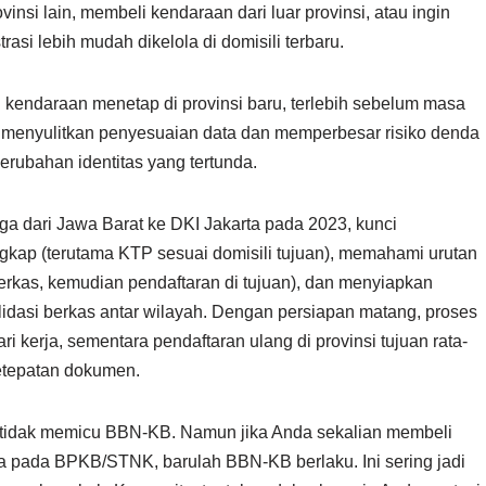
vinsi lain, membeli kendaraan dari luar provinsi, atau ingin
si lebih mudah dikelola di domisili terbaru.
 kendaraan menetap di provinsi baru, terlebih sebelum masa
a menyulitkan penyesuaian data dan memperbesar risiko denda
erubahan identitas yang tertunda.
a dari Jawa Barat ke DKI Jakarta pada 2023, kunci
gkap (terutama KTP sesuai domisili tujuan), memahami urutan
 berkas, kemudian pendaftaran di tujuan), dan menyiapkan
idasi berkas antar wilayah. Dengan persiapan matang, proses
ri kerja, sementara pendaftaran ulang di provinsi tujuan rata-
ketepatan dokumen.
lik tidak memicu BBN-KB. Namun jika Anda sekalian membeli
ma pada BPKB/STNK, barulah BBN-KB berlaku. Ini sering jadi