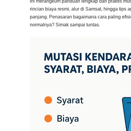
ini merangkum panduan lengkap dan praktis mut
rincian biaya resmi, alur di Samsat, hingga tips 
panjang. Penasaran bagaimana cara paling efis
normalnya? Simak sampai tuntas.