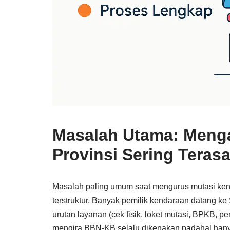
Masalah Utama: Menga
Provinsi Sering Teras
Masalah paling umum saat mengurus mutasi kend
terstruktur. Banyak pemilik kendaraan datang 
urutan layanan (cek fisik, loket mutasi, BPKB,
mengira BBN-KB selalu dikenakan padahal hanya 