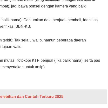
mpat), jadi bawa ponsel dengan kamera yang baik.
an balik nama): Cantumkan data penjual–pembeli, identitas,
verifikasi BBN-KB.
m terbit): Tak selalu wajib, namun beberapa daerah
tujuan valid.
mutasi, fotokopi KTP penjual (jika balik nama), serta pas
h menyertakan untuk arsip).
Kelebihan dan Contoh Terbaru 2025