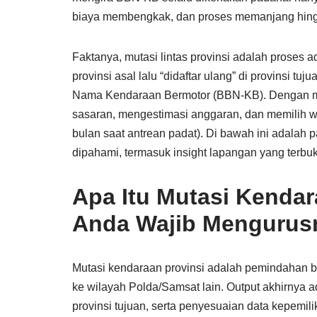
biaya membengkak, dan proses memanjang hin
Faktanya, mutasi lintas provinsi adalah proses ad
provinsi asal lalu “didaftar ulang” di provinsi t
Nama Kendaraan Bermotor (BBN-KB). Dengan mem
sasaran, mengestimasi anggaran, dan memilih wa
bulan saat antrean padat). Di bawah ini adalah 
dipahami, termasuk insight lapangan yang terb
Apa Itu Mutasi Kenda
Anda Wajib Mengurus
Mutasi kendaraan provinsi adalah pemindahan b
ke wilayah Polda/Samsat lain. Output akhirnya
provinsi tujuan, serta penyesuaian data kepemil