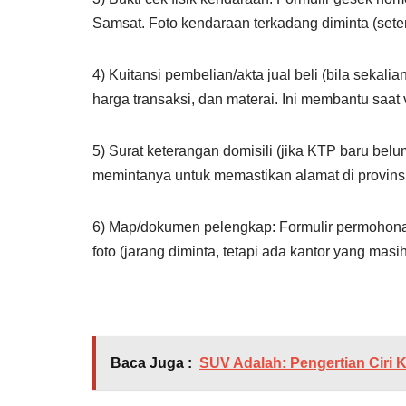
Samsat. Foto kendaraan terkadang diminta (sete
4) Kuitansi pembelian/akta jual beli (bila sekali
harga transaksi, dan materai. Ini membantu saat 
5) Surat keterangan domisili (jika KTP baru belu
memintanya untuk memastikan alamat di provinsi 
6) Map/dokumen pelengkap: Formulir permohonan 
foto (jarang diminta, tetapi ada kantor yang masi
Baca Juga :
SUV Adalah: Pengertian Ciri 