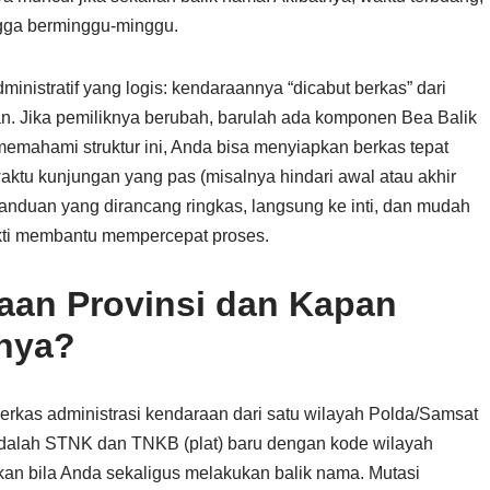
gga berminggu-minggu.
ministratif yang logis: kendaraannya “dicabut berkas” dari
ujuan. Jika pemiliknya berubah, barulah ada komponen Bea Balik
ahami struktur ini, Anda bisa menyiapkan berkas tepat
ktu kunjungan yang pas (misalnya hindari awal atau akhir
panduan yang dirancang ringkas, langsung ke inti, dan mudah
ukti membantu mempercepat proses.
raan Provinsi dan Kapan
nya?
erkas administrasi kendaraan dari satu wilayah Polda/Samsat
 adalah STNK dan TNKB (plat) baru dengan kode wilayah
ikan bila Anda sekaligus melakukan balik nama. Mutasi