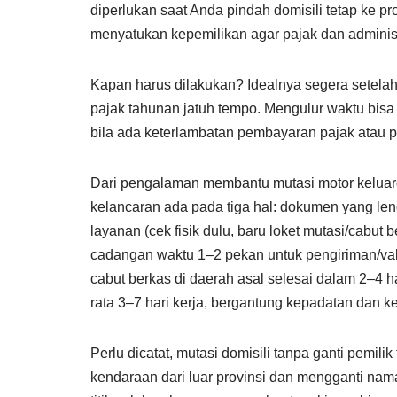
diperlukan saat Anda pindah domisili tetap ke pro
menyatukan kepemilikan agar pajak dan administra
Kapan harus dilakukan? Idealnya segera setelah
pajak tahunan jatuh tempo. Mengulur waktu bis
bila ada keterlambatan pembayaran pajak atau p
Dari pengalaman membantu mutasi motor keluarg
kelancaran ada pada tiga hal: dokumen yang len
layanan (cek fisik dulu, baru loket mutasi/cabut
cadangan waktu 1–2 pekan untuk pengiriman/val
cabut berkas di daerah asal selesai dalam 2–4 ha
rata 3–7 hari kerja, bergantung kepadatan dan 
Perlu dicatat, mutasi domisili tanpa ganti pemi
kendaraan dari luar provinsi dan mengganti na