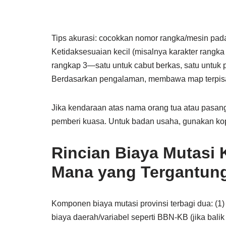
Tips akurasi: cocokkan nomor rangka/mesin pa
Ketidaksesuaian kecil (misalnya karakter rangk
rangkap 3—satu untuk cabut berkas, satu untuk p
Berdasarkan pengalaman, membawa map terpisah 
Jika kendaraan atas nama orang tua atau pasang
pemberi kuasa. Untuk badan usaha, gunakan kop
Rincian Biaya Mutasi 
Mana yang Tergantun
Komponen biaya mutasi provinsi terbagi dua: (1) 
biaya daerah/variabel seperti BBN-KB (jika bali