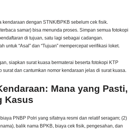
da kendaraan dengan STNK/BPKB sebelum cek fisik.
a terbaca samar) bisa menunda proses. Simpan semua fotokopi
endaftaran di tujuan, satu lagi sebagai cadangan.
untuk “Asal” dan “Tujuan” mempercepat verifikasi loket.
an, siapkan surat kuasa bermaterai beserta fotokopi KTP
 surat dan cantumkan nomor kendaraan jelas di surat kuasa.
Kendaraan: Mana yang Pasti,
g Kasus
biaya PNBP Polri yang sifatnya resmi dan relatif seragam; (2)
k nama), balik nama BPKB, biaya cek fisik, pengesahan, dan