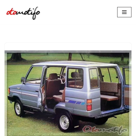
Lompat
ke
konten