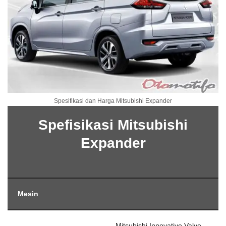
Spesifikasi dan Harga Mitsubishi Expander
Spefisikasi Mitsubishi
Expander
Mesin
Mitsubishi Innovative Valve