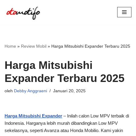
Lompat
ke
konten
Home
»
Review Mobil
»
Harga Mitsubishi Expander Terbaru 2025
Harga Mitsubishi
Expander Terbaru 2025
oleh
Debby Anggraeni
Januari 20, 2025
Harga Mitsubishi Expander
– Inilah calon Low MPV terbaik di
Indonesia. Harganya lebih murah dibandingkan Low MPV
sekelasnya, seperti Avanza atau Honda Mobilio. Kami yakin