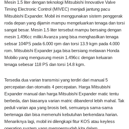
Mesin 1.5 liter dengan teknologi Mitsubishi Innovative Valve
Timing Electronic Control (MIVEC) menjadi jantung pacu
Mitsubishi Expander. Mobil ini menggunakan sistem penggerak
roda depan yang dijamin mampu mengeluarkan tenaga dan torsi
sangat besar. Mesin 1.5 liter tersebut mampu bersaing dengan
mesin 1.496cc miliki Avanza yang bisa menghasilkan tenaga
sebsar 104PS pada 6.000 rpm dan torsi 13.9 kgm pada 4.000
rom. Mitsubishi Expander juga bisa bersiang melawan Honda
Mobilio yang mengusung mesin 1.496cc dengan keluaran
tenaga sebesar 118 PS dan torsi 14.8 kgm.
Tersedia dua varian transmisi yang terdiri dari manual 5
percepatan dan otomatis 4 percepatan. Harga Mitsubishi
Expander manual dan harga Mitsubishi Expander matic tentu
berbeda, dan biasanya varian matric dibanderol lebih mahal. Tak
peduli varian apa yang brosis beli, semuanya sama-sama
bertenaga dan bisa memenuhi kebutuhan berkendara harian.
Menariknya lagi, mobil ini dilengkapi fitur KOS atau keyless
operation system yang mempermudah kita dalam