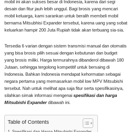
mobil ini akan sukses besar di Indonesia, karena dari segi
desain dan fitur jauh lebih unggul. Bagi brosis yang mencari
mobil keluarga, kami sarankan untuk beralih membeli mobil
bernama Mitsubhisi Expander tersebut, karena uang yang sobat
keluarkan hampir 200 Juta Rupiah tidak akan terbuang sia-sia.
Tersedia 6 varian dengan sistem transmisi manual dan otomatis
yang bisa brosis pilih sesuai dengan kebutunan dan budget
yang brosis miliki. Harga termurahnya dibanderol dibawah 180
Jutaan, sehingga tergolong kompetitif untuk bersaing di
Indonesia. Bahkan Indonesia mendapat kehormatan sebagai
negara pertama yang memasarkan mobil low MPV Mitsubishi
tersebut. Nah untuk melihat apa saja fitur serta spesifikasinya,
silahkan simak informasi mengenai
spesifikasi dan harga
Mitsubishi Expander
dibawah ini.
Table of Contents
Spesifikasi dan Harga Mitsubishi Expander