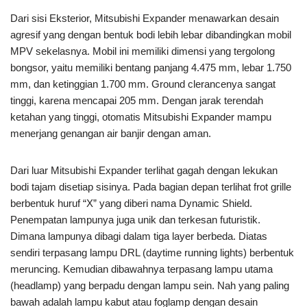
Dari sisi Eksterior, Mitsubishi Expander menawarkan desain
agresif yang dengan bentuk bodi lebih lebar dibandingkan mobil
MPV sekelasnya. Mobil ini memiliki dimensi yang tergolong
bongsor, yaitu memiliki bentang panjang 4.475 mm, lebar 1.750
mm, dan ketinggian 1.700 mm. Ground clerancenya sangat
tinggi, karena mencapai 205 mm. Dengan jarak terendah
ketahan yang tinggi, otomatis Mitsubishi Expander mampu
menerjang genangan air banjir dengan aman.
Dari luar Mitsubishi Expander terlihat gagah dengan lekukan
bodi tajam disetiap sisinya. Pada bagian depan terlihat frot grille
berbentuk huruf “X” yang diberi nama Dynamic Shield.
Penempatan lampunya juga unik dan terkesan futuristik.
Dimana lampunya dibagi dalam tiga layer berbeda. Diatas
sendiri terpasang lampu DRL (daytime running lights) berbentuk
meruncing. Kemudian dibawahnya terpasang lampu utama
(headlamp) yang berpadu dengan lampu sein. Nah yang paling
bawah adalah lampu kabut atau foglamp dengan desain