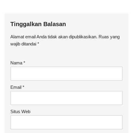
Tinggalkan Balasan
Alamat email Anda tidak akan dipublikasikan.
A
Ruas yang
wajib ditandai
lt
*
e
r
Nama
*
n
a
ti
v
Email
*
e
:
Situs Web