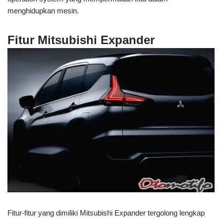
menghidupkan mesin.
Fitur Mitsubishi Expander
Fitur-fitur yang dimiliki Mitsubishi Expander tergolong lengkap