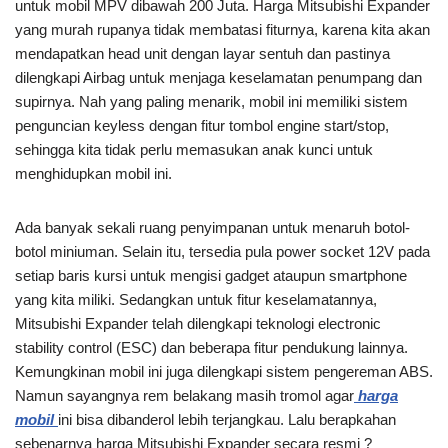
untuk mobil MPV dibawah 200 Juta. Harga Mitsubishi Expander
yang murah rupanya tidak membatasi fiturnya, karena kita akan
mendapatkan head unit dengan layar sentuh dan pastinya
dilengkapi Airbag untuk menjaga keselamatan penumpang dan
supirnya. Nah yang paling menarik, mobil ini memiliki sistem
penguncian keyless dengan fitur tombol engine start/stop,
sehingga kita tidak perlu memasukan anak kunci untuk
menghidupkan mobil ini.
Ada banyak sekali ruang penyimpanan untuk menaruh botol-
botol miniuman. Selain itu, tersedia pula power socket 12V pada
setiap baris kursi untuk mengisi gadget ataupun smartphone
yang kita miliki. Sedangkan untuk fitur keselamatannya,
Mitsubishi Expander telah dilengkapi teknologi electronic
stability control (ESC) dan beberapa fitur pendukung lainnya.
Kemungkinan mobil ini juga dilengkapi sistem pengereman ABS.
Namun sayangnya rem belakang masih tromol agar
harga
mobil
ini bisa dibanderol lebih terjangkau. Lalu berapkahan
sebenarnya harga Mitsubishi Expander secara resmi ?