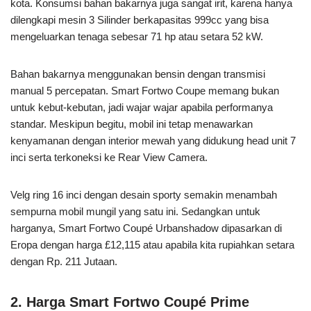
kota. Konsumsi bahan bakarnya juga sangat irit, karena hanya
dilengkapi mesin 3 Silinder berkapasitas 999cc yang bisa
mengeluarkan tenaga sebesar 71 hp atau setara 52 kW.
Bahan bakarnya menggunakan bensin dengan transmisi
manual 5 percepatan. Smart Fortwo Coupe memang bukan
untuk kebut-kebutan, jadi wajar wajar apabila performanya
standar. Meskipun begitu, mobil ini tetap menawarkan
kenyamanan dengan interior mewah yang didukung head unit 7
inci serta terkoneksi ke Rear View Camera.
Velg ring 16 inci dengan desain sporty semakin menambah
sempurna mobil mungil yang satu ini. Sedangkan untuk
harganya, Smart Fortwo Coupé Urbanshadow dipasarkan di
Eropa dengan harga £12,115 atau apabila kita rupiahkan setara
dengan Rp. 211 Jutaan.
2. Harga Smart Fortwo Coupé Prime