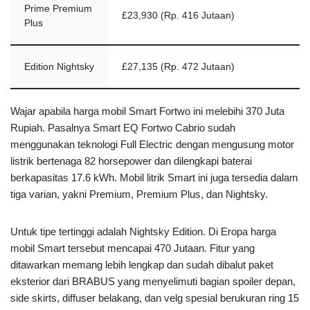
Prime Premium
£23,930 (Rp. 416 Jutaan)
Plus
Edition Nightsky
£27,135 (Rp. 472 Jutaan)
Wajar apabila harga mobil Smart Fortwo ini melebihi 370 Juta
Rupiah. Pasalnya Smart EQ Fortwo Cabrio sudah
menggunakan teknologi Full Electric dengan mengusung motor
listrik bertenaga 82 horsepower dan dilengkapi baterai
berkapasitas 17.6 kWh. Mobil litrik Smart ini juga tersedia dalam
tiga varian, yakni Premium, Premium Plus, dan Nightsky.
Untuk tipe tertinggi adalah Nightsky Edition. Di Eropa harga
mobil Smart tersebut mencapai 470 Jutaan. Fitur yang
ditawarkan memang lebih lengkap dan sudah dibalut paket
eksterior dari BRABUS yang menyelimuti bagian spoiler depan,
side skirts, diffuser belakang, dan velg spesial berukuran ring 15