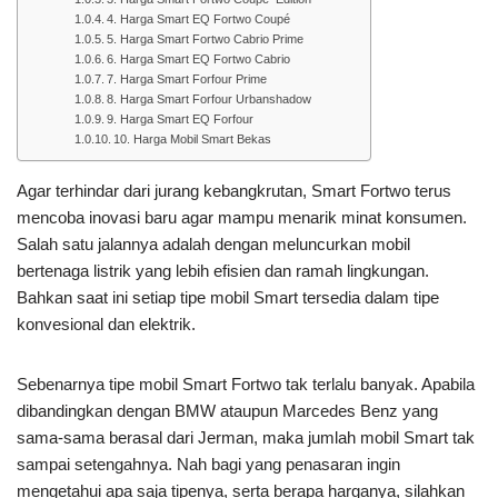
4. Harga Smart EQ Fortwo Coupé
5. Harga Smart Fortwo Cabrio Prime
6. Harga Smart EQ Fortwo Cabrio
7. Harga Smart Forfour Prime
8. Harga Smart Forfour Urbanshadow
9. Harga Smart EQ Forfour
10. Harga Mobil Smart Bekas
Agar terhindar dari jurang kebangkrutan, Smart Fortwo terus
mencoba inovasi baru agar mampu menarik minat konsumen.
Salah satu jalannya adalah dengan meluncurkan mobil
bertenaga listrik yang lebih efisien dan ramah lingkungan.
Bahkan saat ini setiap tipe mobil Smart tersedia dalam tipe
konvesional dan elektrik.
Sebenarnya tipe mobil Smart Fortwo tak terlalu banyak. Apabila
dibandingkan dengan BMW ataupun Marcedes Benz yang
sama-sama berasal dari Jerman, maka jumlah mobil Smart tak
sampai setengahnya. Nah bagi yang penasaran ingin
mengetahui apa saja tipenya, serta berapa harganya, silahkan