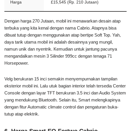
Harga
£15,545 (Rp. 210 Jutaan)
Dengan harga 270 Jutaan, mobil ini menawarkan desain atap
terbuka yang kita kenal dengan nama Cabrio. Atapnya bisa
dibuat tutup dengan menggunakan atap bertipe Soft Top. Yah,
daya tarik utama mobil ini adalah desainnya yang mungil,
namun unik dan nyentrik. Kemudian untuk jantung pacunya
mengandalkan mesin 3 Silinder 999cc dengan tenaga 71
Horsepower.
Velg berukuran 15 inci semakin menyempurnakan tampilan
eksterior mobil ini. Lalu utuk bagian interior telah tersedia Center
Console dengan layar TFT berukuran 3.5 inci dan Audio System
yang mendukung Bluetooth. Selain itu, Smart melengkapinya
dengan fitur Automatic climate control dan pengaturan buka-
tutup atap elektrik.
6. Harga Smart EQ Fortwo Cabrio