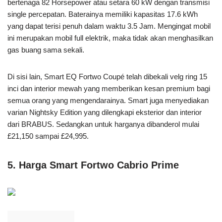
bertenaga 82 Horsepower atau setara 60 kW dengan transmisi
single percepatan. Baterainya memiliki kapasitas 17.6 kWh
yang dapat terisi penuh dalam waktu 3.5 Jam. Mengingat mobil
ini merupakan mobil full elektrik, maka tidak akan menghasilkan
gas buang sama sekali.
Di sisi lain, Smart EQ Fortwo Coupé telah dibekali velg ring 15
inci dan interior mewah yang memberikan kesan premium bagi
semua orang yang mengendarainya. Smart juga menyediakan
varian Nightsky Edition yang dilengkapi eksterior dan interior
dari BRABUS. Sedangkan untuk harganya dibanderol mulai
£21,150 sampai £24,995.
5. Harga Smart Fortwo Cabrio Prime