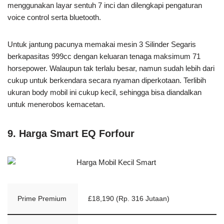
menggunakan layar sentuh 7 inci dan dilengkapi pengaturan
voice control serta bluetooth.
Untuk jantung pacunya memakai mesin 3 Silinder Segaris
berkapasitas 999cc dengan keluaran tenaga maksimum 71
horsepower. Walaupun tak terlalu besar, namun sudah lebih dari
cukup untuk berkendara secara nyaman diperkotaan. Terlibih
ukuran body mobil ini cukup kecil, sehingga bisa diandalkan
untuk menerobos kemacetan.
9. Harga Smart EQ Forfour
Prime Premium
£18,190 (Rp. 316 Jutaan)