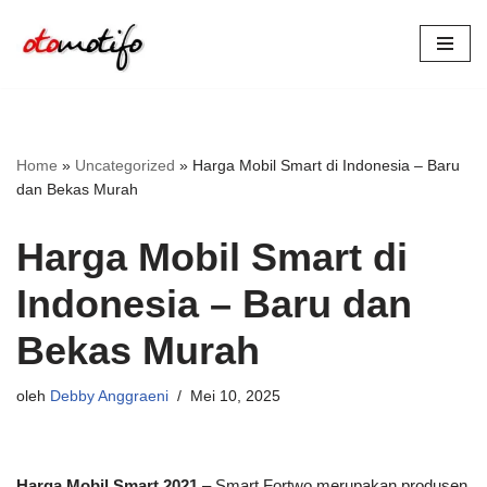
Lompat
ke
konten
Home
»
Uncategorized
»
Harga Mobil Smart di Indonesia – Baru
dan Bekas Murah
Harga Mobil Smart di
Indonesia – Baru dan
Bekas Murah
oleh
Debby Anggraeni
Mei 10, 2025
Harga Mobil Smart 2021
– Smart Fortwo merupakan produsen