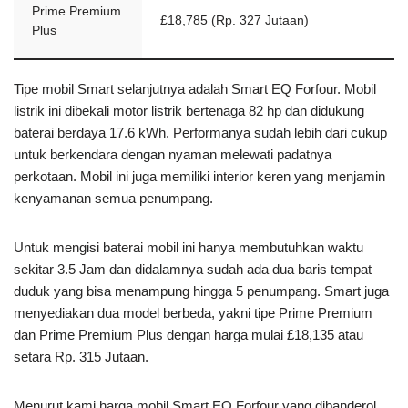
Prime Premium
£18,785 (Rp. 327 Jutaan)
Plus
Tipe mobil Smart selanjutnya adalah Smart EQ Forfour. Mobil
listrik ini dibekali motor listrik bertenaga 82 hp dan didukung
baterai berdaya 17.6 kWh. Performanya sudah lebih dari cukup
untuk berkendara dengan nyaman melewati padatnya
perkotaan. Mobil ini juga memiliki interior keren yang menjamin
kenyamanan semua penumpang.
Untuk mengisi baterai mobil ini hanya membutuhkan waktu
sekitar 3.5 Jam dan didalamnya sudah ada dua baris tempat
duduk yang bisa menampung hingga 5 penumpang. Smart juga
menyediakan dua model berbeda, yakni tipe Prime Premium
dan Prime Premium Plus dengan harga mulai £18,135 atau
setara Rp. 315 Jutaan.
Menurut kami harga mobil Smart EQ Forfour yang dibanderol