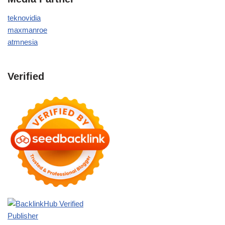
teknovidia
maxmanroe
atmnesia
Verified