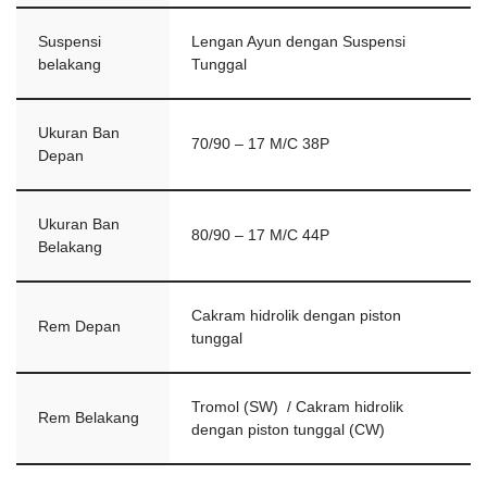
Suspensi
Lengan Ayun dengan Suspensi
belakang
Tunggal
Ukuran Ban
70/90 – 17 M/C 38P
Depan
Ukuran Ban
80/90 – 17 M/C 44P
Belakang
Cakram hidrolik dengan piston
Rem Depan
tunggal
Tromol (SW) / Cakram hidrolik
Rem Belakang
dengan piston tunggal (CW)