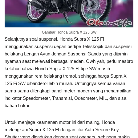
Gambar Honda Supra X 125 SW
Selanjutnya soal suspensi, Honda Supra X 125 FI
menggunakan suspensi depan bertipe Teleskopik dan suspensi
belakang Lengan Ayun dengan Suspensi Ganda yang dijamin
nyaman saat melewati berbagai medan. Owh yah, perlu masbro
ketahui bahwa Honda Supra X 125 FI tipe SW masih
menggunakan rem belakang tromol, sehingga harga Supra X
125 Fi SW dibanderol lebih murah. Untungnya semua varian
sama-sama dilengkapi panel meter modern yang menampilkan
indikator Speedometer, Transmisi, Odeometer, MIL, dan sisa
bahan bakar.
Untuk menjaga keamanan motor ini dari maling, Honda
melengkapi Supra X 125 FI dengan fitur Auto Secure Key
Shutter yang dipadukan dengan seat openers, sehingga makin