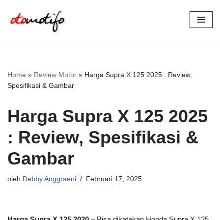
Lompat
ke
konten
Home
»
Review Motor
»
Harga Supra X 125 2025 : Review,
Spesifikasi & Gambar
Harga Supra X 125 2025
: Review, Spesifikasi &
Gambar
oleh
Debby Anggraeni
Februari 17, 2025
Harga Supra X 125 2020 –
Bisa dikatakan Honda Supra X 125