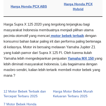
Harga Honda PCX
Harga Honda PCX ABS
Hybrid
Harga Supra X 125 2020 yang tergolong terjangkau bagi
masyarakat Indonesia membuatnya menjadi pilihan utama
pecinta otomotif yang mencari
motor bebek terbaik
dengan
konsumsi bahan bakar paling irit dan performa paling bertenaga
di kelasnya. Motor ini bersaing melawan Yamaha Jupiter Z1
yang kalah pamor dari Supra X 125 FI. Oleh karena itulah
Yamaha lebih mengedepankan penjualan
Yamaha MX 150
yang
lebih diminati masyarakat Indonesia. Lalu bagaimana dengan
masbro sendiri, kalian lebih tertarik membeli motor bebek yang
mana ?
12 Motor Bebek Terbaik dan
Harga Motor Bebek Murah
Tercepat Terbaru 2025
Keluaran Terbaru 2025
7 Motor Bebek Honda