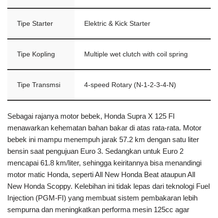
Tipe Starter
Elektric & Kick Starter
Tipe Kopling
Multiple wet clutch with coil spring
Tipe Transmsi
4-speed Rotary (N-1-2-3-4-N)
Sebagai rajanya motor bebek, Honda Supra X 125 FI
menawarkan kehematan bahan bakar di atas rata-rata. Motor
bebek ini mampu menempuh jarak 57.2 km dengan satu liter
bensin saat pengujuan Euro 3. Sedangkan untuk Euro 2
mencapai 61.8 km/liter, sehingga keiritannya bisa menandingi
motor matic Honda, seperti All New Honda Beat ataupun All
New Honda Scoppy. Kelebihan ini tidak lepas dari teknologi Fuel
Injection (PGM-FI) yang membuat sistem pembakaran lebih
sempurna dan meningkatkan performa mesin 125cc agar