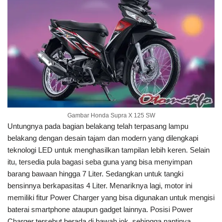
Gambar Honda Supra X 125 SW
Untungnya pada bagian belakang telah terpasang lampu
belakang dengan desain tajam dan modern yang dilengkapi
teknologi LED untuk menghasilkan tampilan lebih keren. Selain
itu, tersedia pula bagasi seba guna yang bisa menyimpan
barang bawaan hingga 7 Liter. Sedangkan untuk tangki
bensinnya berkapasitas 4 Liter. Menariknya lagi, motor ini
memiliki fitur Power Charger yang bisa digunakan untuk mengisi
baterai smartphone ataupun gadget lainnya. Posisi Power
Charger tersebut berada di bawah jok, sehingga nantinya