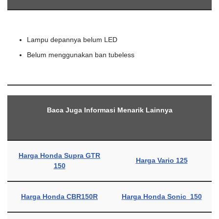
Lampu depannya belum LED
Belum menggunakan ban tubeless
Baca Juga Informasi Menarik Lainnya
Harga Honda Supra GTR
Harga Vario 125
150
Harga Honda CBR150R
Harga Honda Sonic 150