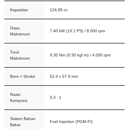
Kapasitas
124,89 cc
Daya
7.40 kW (10.1 PS) / 8.000 rpm
Maksimum
Torsi
9.30 Nm (0.95 kgf.m) / 4.000 rpm
Maksimum
Bore × Stroke
52.4 x 57.9 mm
Rasio
9,3 : 1
Kompresi
Sistem Bahan
Fuel Injection (PGM-FI)
Bakar