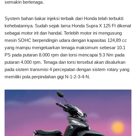
semakin bertenaga.
System bahan bakar injeksi terbaik dari Honda telah terbukti
kehebatannya. Sudah sejak lama Honda Supra X 125 FI dikenal
sebagai motor irit dan handal. Terlebih motor ini mengusung
mesin SOHC berpendingin udara dengan kapasitas 124,89 cc
yang mampu mengeluarkan tenaga maksimum sebesar 10.1
PS pada putaran 8.000 rpm dan torsi mencapai 9.3 Nm pada
putaran 4.000 rpm. Tenaga dan torsi tersebut akan disalurkan
pada sistem transmisi 4 percepatan dengan sistem rotary yang
memiliki pola perpindahan gigi N-1-2-3-4-N.