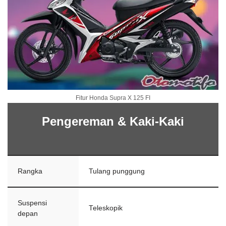
Fitur Honda Supra X 125 FI
Pengereman & Kaki-Kaki
Rangka
Tulang punggung
Suspensi
Teleskopik
depan