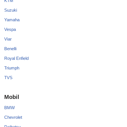
KTM
Suzuki
Yamaha
Vespa
Viar
Benelli
Royal Enfield
Triumph
TVS
Mobil
BMW
Chevrolet
Daihatsu