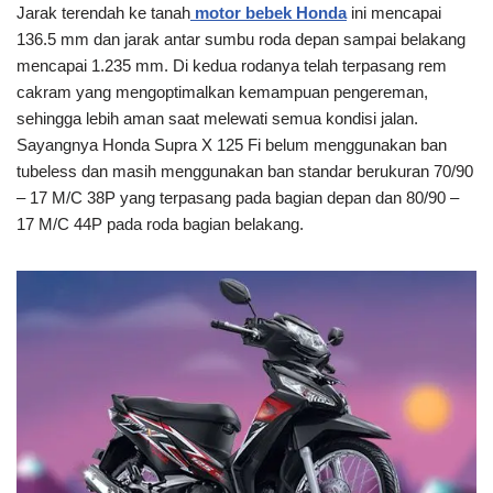
Jarak terendah ke tanah
motor bebek Honda
ini mencapai
136.5 mm dan jarak antar sumbu roda depan sampai belakang
mencapai 1.235 mm. Di kedua rodanya telah terpasang rem
cakram yang mengoptimalkan kemampuan pengereman,
sehingga lebih aman saat melewati semua kondisi jalan.
Sayangnya Honda Supra X 125 Fi belum menggunakan ban
tubeless dan masih menggunakan ban standar berukuran 70/90
– 17 M/C 38P yang terpasang pada bagian depan dan 80/90 –
17 M/C 44P pada roda bagian belakang.