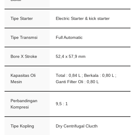
Tipe Starter
Electric Starter & kick starter
Tipe Transmsi
Full Automatic
Bore X Stroke
52,4 x 57,9 mm
Kapasitas Oli
Total : 0,84 L ; Berkala : 0,80 L ;
Mesin
Ganti Filter Oli : 0,80 L
Perbandingan
9,5 : 1
Kompresi
Tipe Kopling
Dry Centrifugal Clucth