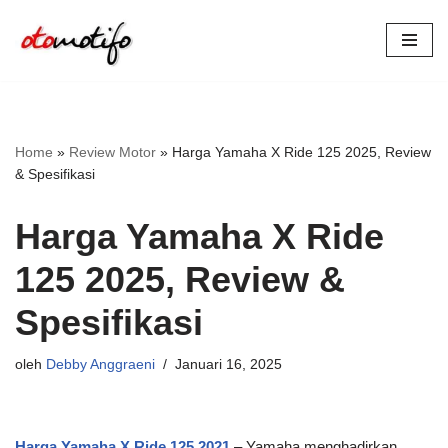
Lompat
ke
konten
Home
»
Review Motor
»
Harga Yamaha X Ride 125 2025, Review
& Spesifikasi
Harga Yamaha X Ride
125 2025, Review &
Spesifikasi
oleh
Debby Anggraeni
Januari 16, 2025
Harga Yamaha X Ride 125 2021
– Yamaha menghadirkan