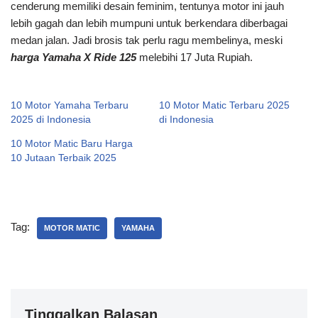
cenderung memiliki desain feminim, tentunya motor ini jauh
lebih gagah dan lebih mumpuni untuk berkendara diberbagai
medan jalan. Jadi brosis tak perlu ragu membelinya, meski
harga Yamaha X Ride 125
melebihi 17 Juta Rupiah.
10 Motor Yamaha Terbaru
10 Motor Matic Terbaru 2025
2025 di Indonesia
di Indonesia
10 Motor Matic Baru Harga
10 Jutaan Terbaik 2025
Tag:
MOTOR MATIC
YAMAHA
Tinggalkan Balasan