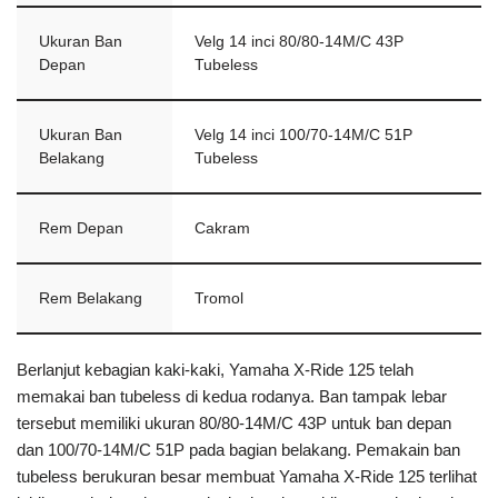
Ukuran Ban
Velg 14 inci 80/80-14M/C 43P
Depan
Tubeless
Ukuran Ban
Velg 14 inci 100/70-14M/C 51P
Belakang
Tubeless
Rem Depan
Cakram
Rem Belakang
Tromol
Berlanjut kebagian kaki-kaki, Yamaha X-Ride 125 telah
memakai ban tubeless di kedua rodanya. Ban tampak lebar
tersebut memiliki ukuran 80/80-14M/C 43P untuk ban depan
dan 100/70-14M/C 51P pada bagian belakang. Pemakain ban
tubeless berukuran besar membuat Yamaha X-Ride 125 terlihat