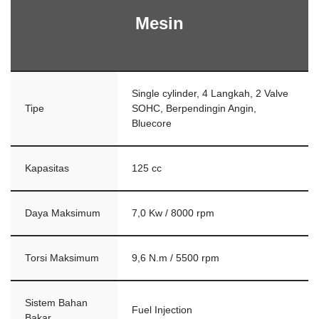
Mesin
Single cylinder, 4 Langkah, 2 Valve
Tipe
SOHC, Berpendingin Angin,
Bluecore
Kapasitas
125 cc
Daya Maksimum
7,0 Kw / 8000 rpm
Torsi Maksimum
9,6 N.m / 5500 rpm
Sistem Bahan
Fuel Injection
Bakar