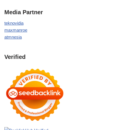
Media Partner
teknovidia
maxmanroe
atmnesia
Verified