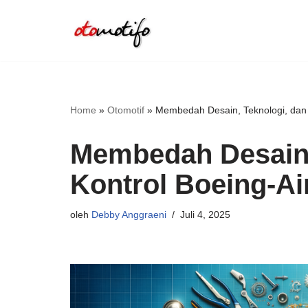
Lompat
ke
konten
Home
»
Otomotif
»
Membedah Desain, Teknologi, dan 
Membedah Desain,
Kontrol Boeing-Ai
oleh
Debby Anggraeni
Juli 4, 2025