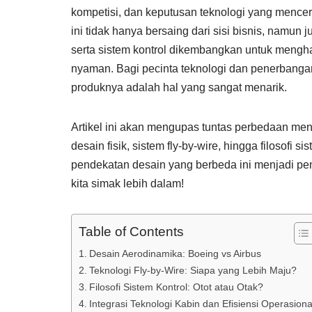
kompetisi, dan keputusan teknologi yang menc
ini tidak hanya bersaing dari sisi bisnis, namu
serta sistem kontrol dikembangkan untuk mengha
nyaman. Bagi pecinta teknologi dan penerban
produknya adalah hal yang sangat menarik.
Artikel ini akan mengupas tuntas perbedaan me
desain fisik, sistem fly-by-wire, hingga filosofi
pendekatan desain yang berbeda ini menjadi pe
kita simak lebih dalam!
Table of Contents
Desain Aerodinamika: Boeing vs Airbus
Teknologi Fly-by-Wire: Siapa yang Lebih Maju?
Filosofi Sistem Kontrol: Otot atau Otak?
Integrasi Teknologi Kabin dan Efisiensi Operasiona