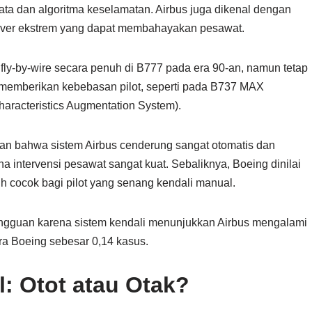
ata dan algoritma keselamatan. Airbus juga dikenal dengan
nuver ekstrem yang dapat membahayakan pesawat.
 fly-by-wire secara penuh di B777 pada era 90-an, namun tetap
 memberikan kebebasan pilot, seperti pada B737 MAX
acteristics Augmentation System).
kan bahwa sistem Airbus cenderung sangat otomatis dan
 intervensi pesawat sangat kuat. Sebaliknya, Boeing dinilai
 cocok bagi pilot yang senang kendali manual.
 gangguan karena sistem kendali menunjukkan Airbus mengalami
ra Boeing sebesar 0,14 kasus.
l: Otot atau Otak?