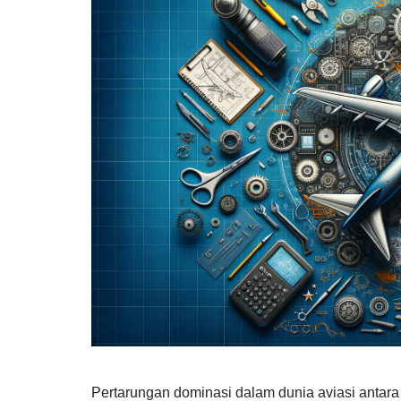
Pertarungan dominasi dalam dunia aviasi antara