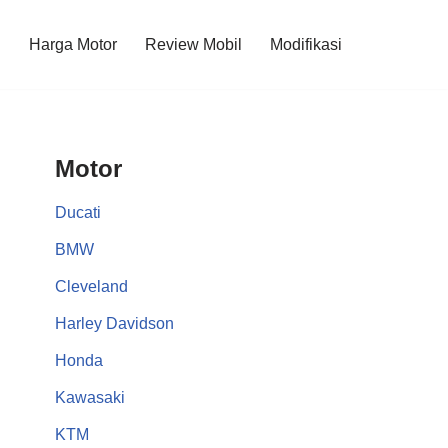
l
Harga Motor
Review Mobil
Modifikasi
Motor
Ducati
BMW
Cleveland
Harley Davidson
Honda
Kawasaki
KTM