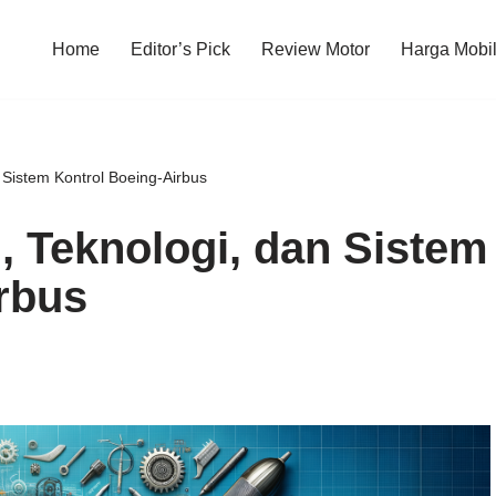
Home
Editor’s Pick
Review Motor
Harga Mobi
Sistem Kontrol Boeing-Airbus
 Teknologi, dan Sistem
rbus