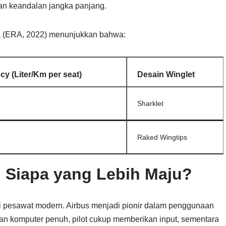
n keandalan jangka panjang.
opa (ERA, 2022) menunjukkan bahwa:
ncy (Liter/Km per seat)
Desain Winglet
Sharklet
Raked Wingtips
: Siapa yang Lebih Maju?
ali pesawat modern. Airbus menjadi pionir dalam penggunaan
uan komputer penuh, pilot cukup memberikan input, sementara