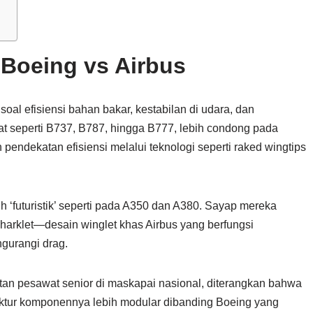
 Boeing vs Airbus
soal efisiensi bahan bakar, kestabilan di udara, dan
t seperti B737, B787, hingga B777, lebih condong pada
pendekatan efisiensi melalui teknologi seperti raked wingtips
bih ‘futuristik’ seperti pada A350 dan A380. Sayap mereka
sharklet—desain winglet khas Airbus yang berfungsi
gurangi drag.
tan pesawat senior di maskapai nasional, diterangkan bahwa
ktur komponennya lebih modular dibanding Boeing yang