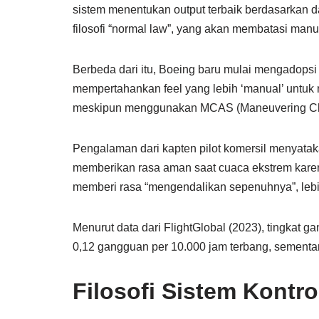
sistem menentukan output terbaik berdasarkan d
filosofi “normal law”, yang akan membatasi ma
Berbeda dari itu, Boeing baru mulai mengadopsi
mempertahankan feel yang lebih ‘manual’ untuk
meskipun menggunakan MCAS (Maneuvering Char
Pengalaman dari kapten pilot komersil menyata
memberikan rasa aman saat cuaca ekstrem karena
memberi rasa “mengendalikan sepenuhnya”, lebih
Menurut data dari FlightGlobal (2023), tingkat
0,12 gangguan per 10.000 jam terbang, sementa
Filosofi Sistem Kontro