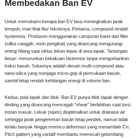
Membedakan Ban EV
Untuk memahami kenapa ban EV bisa meningkatkan jarak
tempuh, mari lihat fitur teknisnya. Pertama, compound rendah
hysteresis. Produsen menggunakan campuran karet dan filler
(silika canggih, resin pengikat) yang dirancang mengurangi
energi hilang saat siklus tekan-lepas di area tapak. Tantangan
besar: menurunkan kekakuan histeresis tanpa mengorbankan
traksi basah. Solusinya adalah desain multi-compound atau
nano-silica yang menjaga micro-grip di permukaan basah,
sambil tetap rendah kehilangan energi di volume ban.
Kedua, pola tapak dan blok. Ban EV punya blok tapak dengan
dinding yang dirancang mencegah “shear” berlebihan saat torsi
instan masuk. Lekuk (sipes) dioptimalkan untuk drainase air
sehingga jarak pengereman basah tetap pendek, namun tidak
terlalu banyak hingga memicu deformasi yang menambah Crr.
Pitch pattern yang variatif membantu memecah gelombang