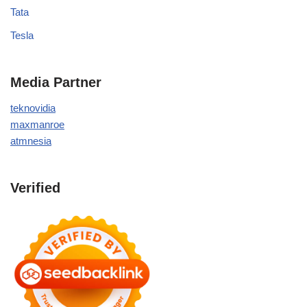
Tata
Tesla
Media Partner
teknovidia
maxmanroe
atmnesia
Verified