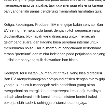
memperpanjang usia pakai, tapi juga menjaga efisiensi karena
ban yang terlalu panas cenderung menambah hambatan gulir.
Ketiga, kebisingan. Produsen EV mengejar kabin senyap. Ban
EV sering memakai pola tapak dengan pitch sequence yang
dioptimalkan, blok tapak yang dirancang untuk memecah
gelombang suara, dan kadang busa peredam internal untuk
menurunkan noise. Hal ini membuat pengalaman berkendara
terasa “premium” dan minim kelelahan pada perjalanan panjang
—nilai tambah yang sulit ditawarkan ban biasa.
Keempat, torsi instan EV menuntut traksi yang bisa diprediksi.
Ban EV menyeimbangkan compound efisien dengan micro-grip
yang cukup untuk mencegah selip berlebihan (yang akan
mengorbankan energi dan mempercepat keausan). Hasilnya
adalah akselerasi lebih konsisten dan sistem kontrol traksi
bekerja lebih sedikit, sehingga efisiensi tetap terjaga.