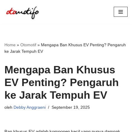
Lompat
ke
konten
Home
»
Otomotif
»
Mengapa Ban Khusus EV Penting? Pengaruh
ke Jarak Tempuh EV
Mengapa Ban Khusus
EV Penting? Pengaruh
ke Jarak Tempuh EV
oleh
Debby Anggraeni
September 19, 2025
Ban khusus EV adalah komponen kecil yang punya dampak