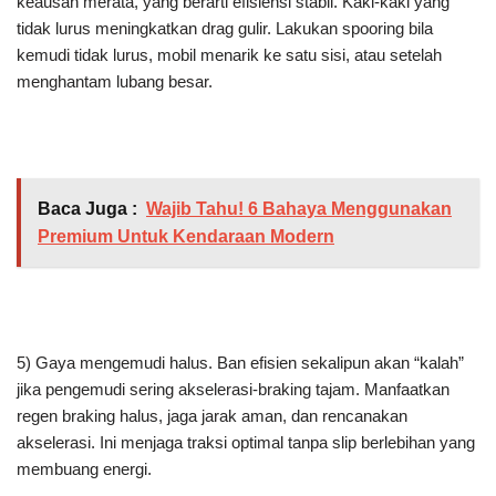
keausan merata, yang berarti efisiensi stabil. Kaki-kaki yang
tidak lurus meningkatkan drag gulir. Lakukan spooring bila
kemudi tidak lurus, mobil menarik ke satu sisi, atau setelah
menghantam lubang besar.
Baca Juga :
Wajib Tahu! 6 Bahaya Menggunakan
Premium Untuk Kendaraan Modern
5) Gaya mengemudi halus. Ban efisien sekalipun akan “kalah”
jika pengemudi sering akselerasi-braking tajam. Manfaatkan
regen braking halus, jaga jarak aman, dan rencanakan
akselerasi. Ini menjaga traksi optimal tanpa slip berlebihan yang
membuang energi.