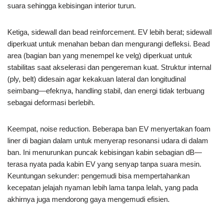
suara sehingga kebisingan interior turun.
Ketiga, sidewall dan bead reinforcement. EV lebih berat; sidewall
diperkuat untuk menahan beban dan mengurangi defleksi. Bead
area (bagian ban yang menempel ke velg) diperkuat untuk
stabilitas saat akselerasi dan pengereman kuat. Struktur internal
(ply, belt) didesain agar kekakuan lateral dan longitudinal
seimbang—efeknya, handling stabil, dan energi tidak terbuang
sebagai deformasi berlebih.
Keempat, noise reduction. Beberapa ban EV menyertakan foam
liner di bagian dalam untuk menyerap resonansi udara di dalam
ban. Ini menurunkan puncak kebisingan kabin sebagian dB—
terasa nyata pada kabin EV yang senyap tanpa suara mesin.
Keuntungan sekunder: pengemudi bisa mempertahankan
kecepatan jelajah nyaman lebih lama tanpa lelah, yang pada
akhirnya juga mendorong gaya mengemudi efisien.