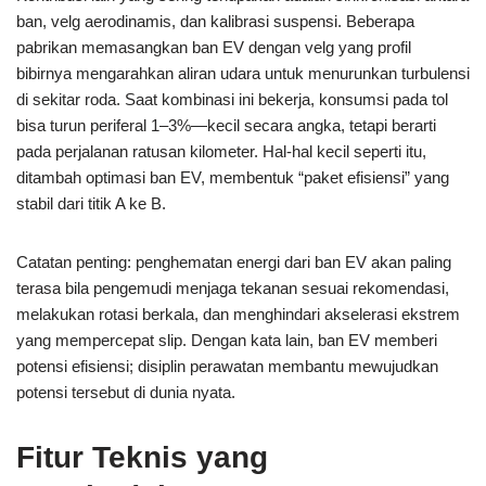
ban, velg aerodinamis, dan kalibrasi suspensi. Beberapa
pabrikan memasangkan ban EV dengan velg yang profil
bibirnya mengarahkan aliran udara untuk menurunkan turbulensi
di sekitar roda. Saat kombinasi ini bekerja, konsumsi pada tol
bisa turun periferal 1–3%—kecil secara angka, tetapi berarti
pada perjalanan ratusan kilometer. Hal-hal kecil seperti itu,
ditambah optimasi ban EV, membentuk “paket efisiensi” yang
stabil dari titik A ke B.
Catatan penting: penghematan energi dari ban EV akan paling
terasa bila pengemudi menjaga tekanan sesuai rekomendasi,
melakukan rotasi berkala, dan menghindari akselerasi ekstrem
yang mempercepat slip. Dengan kata lain, ban EV memberi
potensi efisiensi; disiplin perawatan membantu mewujudkan
potensi tersebut di dunia nyata.
Fitur Teknis yang