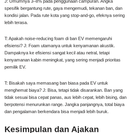
J: Umumnya 3–8% pada penggunaan campuran. Angka
spesifik bergantung rute, gaya mengemudi, tekanan ban, dan
kondisi jalan. Pada rute kota yang stop-and-go, efeknya sering
lebih terasa.
T: Apakah noise-reducing foam di ban EV memengaruhi
efisiensi? J: Foam utamanya untuk kenyamanan akustik.
Dampaknya ke efisiensi sangat kecil atau netral, tetapi
kenyamanan kabin meningkat, yang sering menjadi prioritas
pemilik EV.
T: Bisakah saya memasang ban biasa pada EV untuk
menghemat biaya? J: Bisa, tetapi tidak disarankan. Ban yang
tidak sesuai bisa cepat panas, aus lebih cepat, lebih bising, dan
berpotensi menurunkan range. Jangka panjangnya, total biaya
dan pengalaman berkendara bisa menjadi lebih buruk.
Kesimpulan dan Ajakan