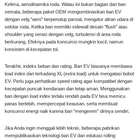
Kelima, aerodinamika roda. Walau ini bukan bagian dari ban
semata, beberapa paket OEM mengombinasikan ban EV
dengan velg “aero” berpenutup parsial, mengatur aliran udara di
sekitar roda. Ketika ban memiliki sidewall desain “flush” atau
shoulder yang serasi dengan velg, turbulensi di area roda
berkurang. Efeknya pada konsumsi mungkin kecil, namun
konsisten di kecepatan tol.
Terakhir, indeks beban dan rating. Ban EV biasanya membawa
load index dan terkadang XL (extra load) untuk mengatasi bobot
EV. Perlu juga perhatikan speed rating agar kompatibel dengan
kecepatan puncak kendaraan dan tetap aman. Menggunakan
ban dengan load index terlalu rendah pada EV bisa memicu
panas berlebih, mempercepat keausan, serta membuat
konsumsi energi naik karena ban “mengerem” dirinya sendiri.
Jika Anda ingin menggali lebih teknis, beberapa pabrikan
mempublikasikan teknologi ban EV dan edukasi rolling