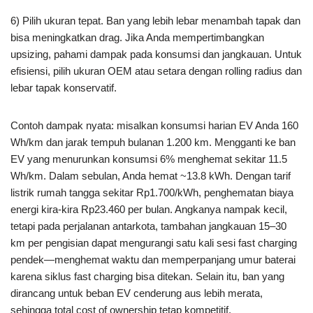
6) Pilih ukuran tepat. Ban yang lebih lebar menambah tapak dan
bisa meningkatkan drag. Jika Anda mempertimbangkan
upsizing, pahami dampak pada konsumsi dan jangkauan. Untuk
efisiensi, pilih ukuran OEM atau setara dengan rolling radius dan
lebar tapak konservatif.
Contoh dampak nyata: misalkan konsumsi harian EV Anda 160
Wh/km dan jarak tempuh bulanan 1.200 km. Mengganti ke ban
EV yang menurunkan konsumsi 6% menghemat sekitar 11.5
Wh/km. Dalam sebulan, Anda hemat ~13.8 kWh. Dengan tarif
listrik rumah tangga sekitar Rp1.700/kWh, penghematan biaya
energi kira-kira Rp23.460 per bulan. Angkanya nampak kecil,
tetapi pada perjalanan antarkota, tambahan jangkauan 15–30
km per pengisian dapat mengurangi satu kali sesi fast charging
pendek—menghemat waktu dan memperpanjang umur baterai
karena siklus fast charging bisa ditekan. Selain itu, ban yang
dirancang untuk beban EV cenderung aus lebih merata,
sehingga total cost of ownership tetap kompetitif.