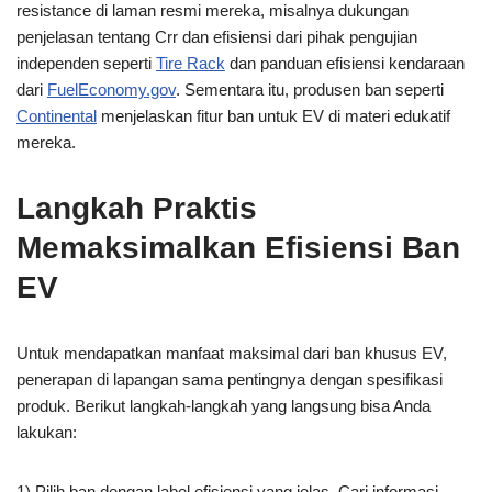
resistance di laman resmi mereka, misalnya dukungan
penjelasan tentang Crr dan efisiensi dari pihak pengujian
independen seperti
Tire Rack
dan panduan efisiensi kendaraan
dari
FuelEconomy.gov
. Sementara itu, produsen ban seperti
Continental
menjelaskan fitur ban untuk EV di materi edukatif
mereka.
Langkah Praktis
Memaksimalkan Efisiensi Ban
EV
Untuk mendapatkan manfaat maksimal dari ban khusus EV,
penerapan di lapangan sama pentingnya dengan spesifikasi
produk. Berikut langkah-langkah yang langsung bisa Anda
lakukan:
1) Pilih ban dengan label efisiensi yang jelas. Cari informasi