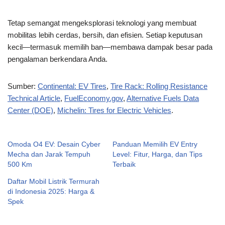
Tetap semangat mengeksplorasi teknologi yang membuat
mobilitas lebih cerdas, bersih, dan efisien. Setiap keputusan
kecil—termasuk memilih ban—membawa dampak besar pada
pengalaman berkendara Anda.
Sumber:
Continental: EV Tires
,
Tire Rack: Rolling Resistance
Technical Article
,
FuelEconomy.gov
,
Alternative Fuels Data
Center (DOE)
,
Michelin: Tires for Electric Vehicles
.
Omoda O4 EV: Desain Cyber
Panduan Memilih EV Entry
Mecha dan Jarak Tempuh
Level: Fitur, Harga, dan Tips
500 Km
Terbaik
Daftar Mobil Listrik Termurah
di Indonesia 2025: Harga &
Spek