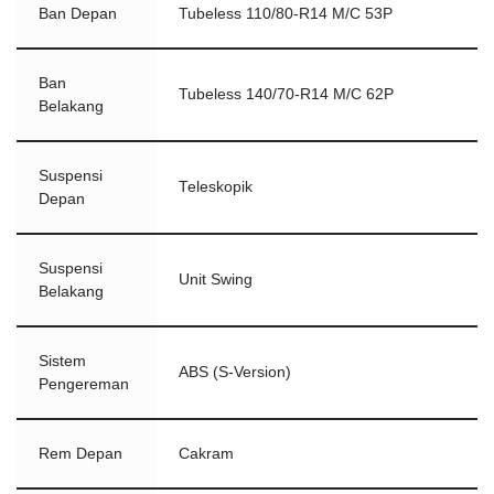
Ban Depan
Tubeless 110/80-R14 M/C 53P
Ban
Tubeless 140/70-R14 M/C 62P
Belakang
Suspensi
Teleskopik
Depan
Suspensi
Unit Swing
Belakang
Sistem
ABS (S-Version)
Pengereman
Rem Depan
Cakram