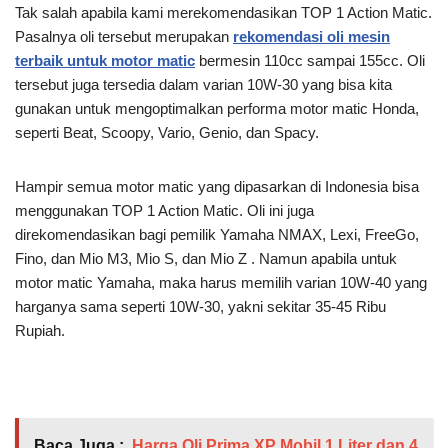
Tak salah apabila kami merekomendasikan TOP 1 Action Matic.
Pasalnya oli tersebut merupakan
rekomendasi oli mesin
terbaik untuk motor matic
bermesin 110cc sampai 155cc. Oli
tersebut juga tersedia dalam varian 10W-30 yang bisa kita
gunakan untuk mengoptimalkan performa motor matic Honda,
seperti Beat, Scoopy, Vario, Genio, dan Spacy.
Hampir semua motor matic yang dipasarkan di Indonesia bisa
menggunakan TOP 1 Action Matic. Oli ini juga
direkomendasikan bagi pemilik Yamaha NMAX, Lexi, FreeGo,
Fino, dan Mio M3, Mio S, dan Mio Z . Namun apabila untuk
motor matic Yamaha, maka harus memilih varian 10W-40 yang
harganya sama seperti 10W-30, yakni sekitar 35-45 Ribu
Rupiah.
Baca Juga :
Harga Oli Prima XP Mobil 1 Liter dan 4