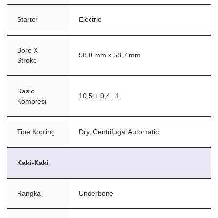
Starter
Electric
Bore X
58,0 mm x 58,7 mm
Stroke
Rasio
10,5 ± 0,4 : 1
Kompresi
Tipe Kopling
Dry, Centrifugal Automatic
Kaki-Kaki
Rangka
Underbone