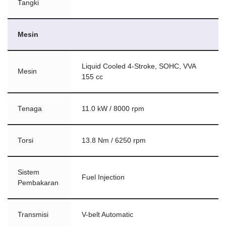
Tangki
Mesin
Liquid Cooled 4-Stroke, SOHC, VVA
Mesin
155 cc
Tenaga
11.0 kW / 8000 rpm
Torsi
13.8 Nm / 6250 rpm
Sistem
Fuel Injection
Pembakaran
Transmisi
V-belt Automatic