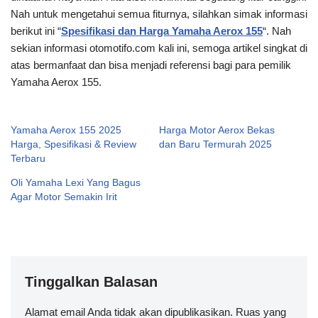
Nah untuk mengetahui semua fiturnya, silahkan simak informasi
berikut ini “
Spesifikasi dan Harga Yamaha Aerox 155
“. Nah
sekian informasi otomotifo.com kali ini, semoga artikel singkat di
atas bermanfaat dan bisa menjadi referensi bagi para pemilik
Yamaha Aerox 155.
Yamaha Aerox 155 2025
Harga Motor Aerox Bekas
Harga, Spesifikasi & Review
dan Baru Termurah 2025
Terbaru
Oli Yamaha Lexi Yang Bagus
Agar Motor Semakin Irit
Tinggalkan Balasan
Alamat email Anda tidak akan dipublikasikan.
A
Ruas yang