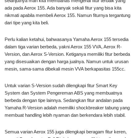
selanjutnya mari kita membahas mengenai fitur terbaik yang
ada pada Aerox 155. Ada banyak sekali fitur yang bisa kita
nikmati apabila membeli Aerox 155. Namun fiturnya tergantung
dari tipe yang kita beli.
Perlu kalian ketahui, bahwasanya Yamaha Aerox 155 tersedia
dalam tiga varian berbeda, yakni Aerox 155 VVA, Aerox R-
Version, dan Aerox S-Version. Ketiganya memiliki fitur berbeda
yang disesuaikan dengan harga jualnya. Namun untuk urusan
mesin, sama-sama dibekali mesin VVA berkapasitas 155cc.
Untuk varian S-Version sudah dilengkapi fitur Smart Key
System dan System Pengereman ABS yang membuatnya
berbeda dengan tipe lainnya. Sedangkan fitur andalan pada
Yamaha R-Version adalah memiliki shockbreaker tabung yang
membuat handling lebih nyaman dan berkendara lebih stabil.
Semua varian Aerox 155 juga dilengkapi beragam fitur keren,