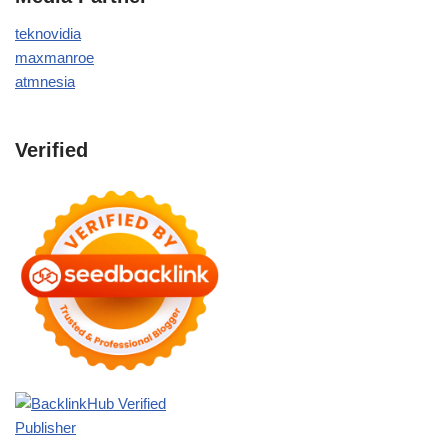
teknovidia
maxmanroe
atmnesia
Verified