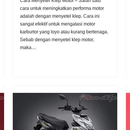
Cara Menyetel Klep Motor – Salah satu
cara untuk meningkatkan performa motor
adalah dengan menyetel klep. Cara ini
sangat efektif untuk mengatasi motor
karburtor yang loyo atau kurang bertenaga.
Sebab dengan menyetel klep motor,
maka…