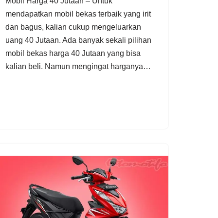
Mobil Harga 40 Jutaan – Untuk
mendapatkan mobil bekas terbaik yang irit
dan bagus, kalian cukup mengeluarkan
uang 40 Jutaan. Ada banyak sekali pilihan
mobil bekas harga 40 Jutaan yang bisa
kalian beli. Namun mengingat harganya…