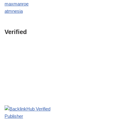
maxmanroe
atmnesia
Verified