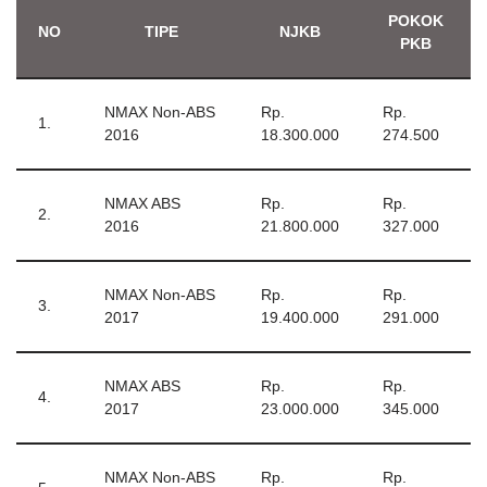
POKOK
NO
TIPE
NJKB
PKB
NMAX Non-ABS
Rp.
Rp.
1.
2016
18.300.000
274.500
NMAX ABS
Rp.
Rp.
2.
2016
21.800.000
327.000
NMAX Non-ABS
Rp.
Rp.
3.
2017
19.400.000
291.000
NMAX ABS
Rp.
Rp.
4.
2017
23.000.000
345.000
NMAX Non-ABS
Rp.
Rp.