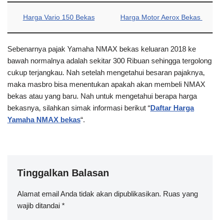
Harga Vario 150 Bekas
Harga Motor Aerox Bekas
Sebenarnya pajak Yamaha NMAX bekas keluaran 2018 ke
bawah normalnya adalah sekitar 300 Ribuan sehingga tergolong
cukup terjangkau. Nah setelah mengetahui besaran pajaknya,
maka masbro bisa menentukan apakah akan membeli NMAX
bekas atau yang baru. Nah untuk mengetahui berapa harga
bekasnya, silahkan simak informasi berikut “
Daftar Harga
Yamaha NMAX bekas
“.
Tinggalkan Balasan
Alamat email Anda tidak akan dipublikasikan.
A
Ruas yang
wajib ditandai
lt
*
e