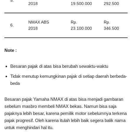
5.
2018
19.500.000
292.500
NMAX ABS
Rp.
Rp.
6.
2018
23.100.000
346.500
Note :
Besaran pajak di atas bisa berubah sewaktu-waktu
Tidak menutup kemungkinan pajak di setiap daerah berbeda-
beda
Besaran pajak Yamaha NMAX di atas bisa menjadi gambaran
sebelum masbro membeli NMAX bekas. Namun bisa saja
pajaknya lebih besar, karena pemilik motor sebelumnya terkena
pajak progresif. Oleh karena itulah lebih baik segera balik nama
untuk menghindari hal itu.