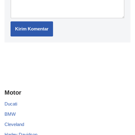
Motor
Ducati
BMW
Cleveland
Harley Davidson