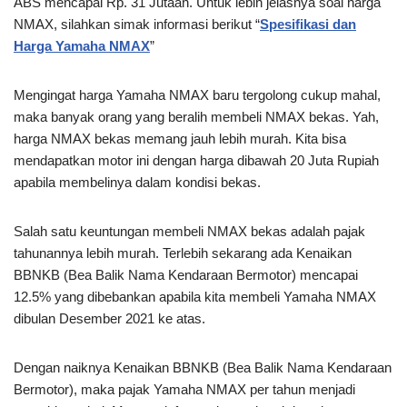
ABS mencapai Rp. 31 Jutaan. Untuk lebih jelasnya soal harga
NMAX, silahkan simak informasi berikut “
Spesifikasi dan
Harga Yamaha NMAX
”
Mengingat harga Yamaha NMAX baru tergolong cukup mahal,
maka banyak orang yang beralih membeli NMAX bekas. Yah,
harga NMAX bekas memang jauh lebih murah. Kita bisa
mendapatkan motor ini dengan harga dibawah 20 Juta Rupiah
apabila membelinya dalam kondisi bekas.
Salah satu keuntungan membeli NMAX bekas adalah pajak
tahunannya lebih murah. Terlebih sekarang ada Kenaikan
BBNKB (Bea Balik Nama Kendaraan Bermotor) mencapai
12.5% yang dibebankan apabila kita membeli Yamaha NMAX
dibulan Desember 2021 ke atas.
Dengan naiknya Kenaikan BBNKB (Bea Balik Nama Kendaraan
Bermotor), maka pajak Yamaha NMAX per tahun menjadi