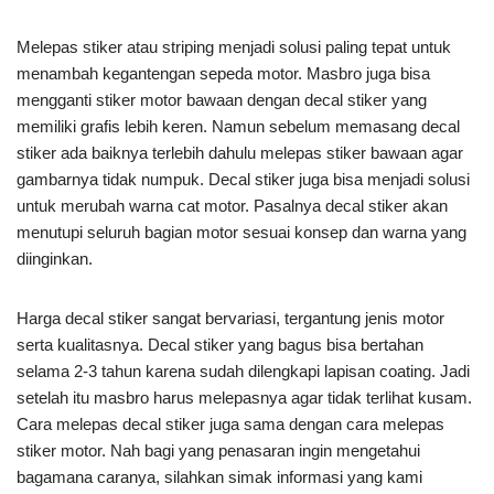
Melepas stiker atau striping menjadi solusi paling tepat untuk
menambah kegantengan sepeda motor. Masbro juga bisa
mengganti stiker motor bawaan dengan decal stiker yang
memiliki grafis lebih keren. Namun sebelum memasang decal
stiker ada baiknya terlebih dahulu melepas stiker bawaan agar
gambarnya tidak numpuk. Decal stiker juga bisa menjadi solusi
untuk merubah warna cat motor. Pasalnya decal stiker akan
menutupi seluruh bagian motor sesuai konsep dan warna yang
diinginkan.
Harga decal stiker sangat bervariasi, tergantung jenis motor
serta kualitasnya. Decal stiker yang bagus bisa bertahan
selama 2-3 tahun karena sudah dilengkapi lapisan coating. Jadi
setelah itu masbro harus melepasnya agar tidak terlihat kusam.
Cara melepas decal stiker juga sama dengan cara melepas
stiker motor. Nah bagi yang penasaran ingin mengetahui
bagamana caranya, silahkan simak informasi yang kami