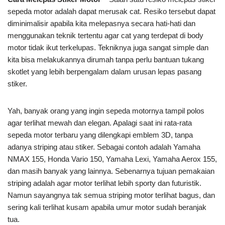
sepeda motor adalah dapat merusak cat. Resiko tersebut dapat
diminimalisir apabila kita melepasnya secara hati-hati dan
menggunakan teknik tertentu agar cat yang terdepat di body
motor tidak ikut terkelupas. Tekniknya juga sangat simple dan
kita bisa melakukannya dirumah tanpa perlu bantuan tukang
skotlet yang lebih berpengalam dalam urusan lepas pasang
stiker.
Yah, banyak orang yang ingin sepeda motornya tampil polos
agar terlihat mewah dan elegan. Apalagi saat ini rata-rata
sepeda motor terbaru yang dilengkapi emblem 3D, tanpa
adanya striping atau stiker. Sebagai contoh adalah Yamaha
NMAX 155, Honda Vario 150, Yamaha Lexi, Yamaha Aerox 155,
dan masih banyak yang lainnya. Sebenarnya tujuan pemakaian
striping adalah agar motor terlihat lebih sporty dan futuristik.
Namun sayangnya tak semua striping motor terlihat bagus, dan
sering kali terlihat kusam apabila umur motor sudah beranjak
tua.