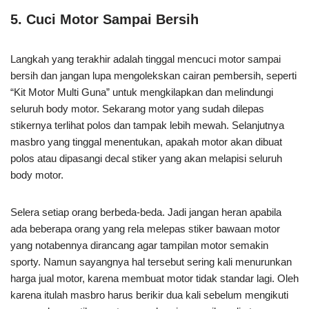
5. Cuci Motor Sampai Bersih
Langkah yang terakhir adalah tinggal mencuci motor sampai
bersih dan jangan lupa mengolekskan cairan pembersih, seperti
“Kit Motor Multi Guna” untuk mengkilapkan dan melindungi
seluruh body motor. Sekarang motor yang sudah dilepas
stikernya terlihat polos dan tampak lebih mewah. Selanjutnya
masbro yang tinggal menentukan, apakah motor akan dibuat
polos atau dipasangi decal stiker yang akan melapisi seluruh
body motor.
Selera setiap orang berbeda-beda. Jadi jangan heran apabila
ada beberapa orang yang rela melepas stiker bawaan motor
yang notabennya dirancang agar tampilan motor semakin
sporty. Namun sayangnya hal tersebut sering kali menurunkan
harga jual motor, karena membuat motor tidak standar lagi. Oleh
karena itulah masbro harus berikir dua kali sebelum mengikuti