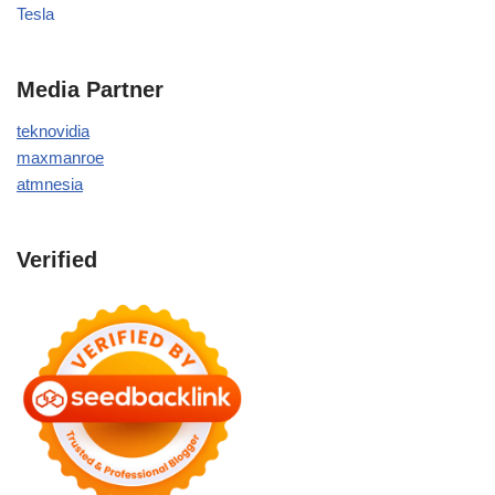
Tesla
Media Partner
teknovidia
maxmanroe
atmnesia
Verified