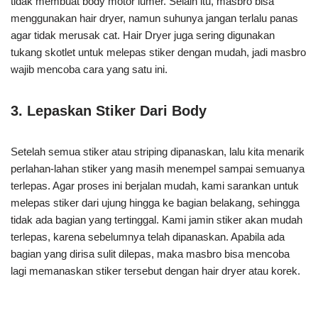
tidak membuat body motor lumer. Selain itu, masbro bisa
menggunakan hair dryer, namun suhunya jangan terlalu panas
agar tidak merusak cat. Hair Dryer juga sering digunakan
tukang skotlet untuk melepas stiker dengan mudah, jadi masbro
wajib mencoba cara yang satu ini.
3. Lepaskan Stiker Dari Body
Setelah semua stiker atau striping dipanaskan, lalu kita menarik
perlahan-lahan stiker yang masih menempel sampai semuanya
terlepas. Agar proses ini berjalan mudah, kami sarankan untuk
melepas stiker dari ujung hingga ke bagian belakang, sehingga
tidak ada bagian yang tertinggal. Kami jamin stiker akan mudah
terlepas, karena sebelumnya telah dipanaskan. Apabila ada
bagian yang dirisa sulit dilepas, maka masbro bisa mencoba
lagi memanaskan stiker tersebut dengan hair dryer atau korek.