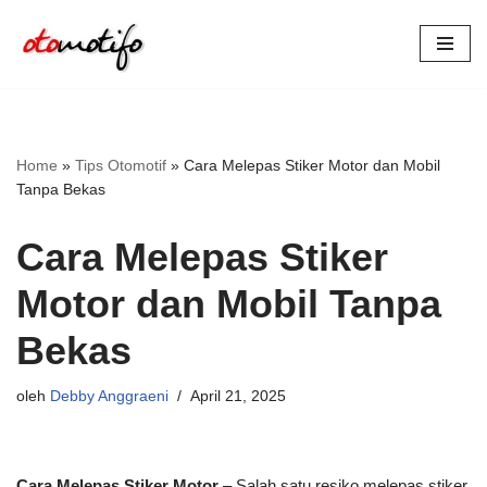
Lompat
ke
konten
Home
»
Tips Otomotif
»
Cara Melepas Stiker Motor dan Mobil
Tanpa Bekas
Cara Melepas Stiker
Motor dan Mobil Tanpa
Bekas
oleh
Debby Anggraeni
April 21, 2025
Cara Melepas Stiker Motor
– Salah satu resiko melepas stiker