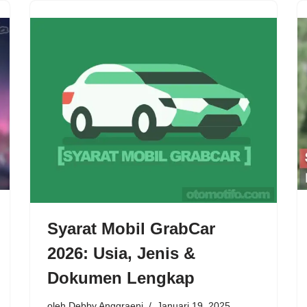
Syarat Mobil GrabCar
2026: Usia, Jenis &
Dokumen Lengkap
oleh
Debby Anggraeni
Januari 19, 2025