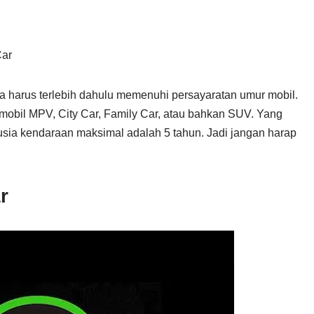
Car
ita harus terlebih dahulu memenuhi persayaratan umur mobil.
 mobil MPV, City Car, Family Car, atau bahkan SUV. Yang
 usia kendaraan maksimal adalah 5 tahun. Jadi jangan harap
r