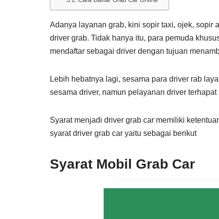
Adanya layanan grab, kini sopir taxi, ojek, sop
driver grab. Tidak hanya itu, para pemuda khu
mendaftar sebagai driver dengan tujuan menamb
Lebih hebatnya lagi, sesama para driver rab la
sesama driver, namun pelayanan driver terhapa
Syarat menjadi driver grab car memiliki ketentua
syarat driver grab car yaitu sebagai berikut
Syarat Mobil Grab Car