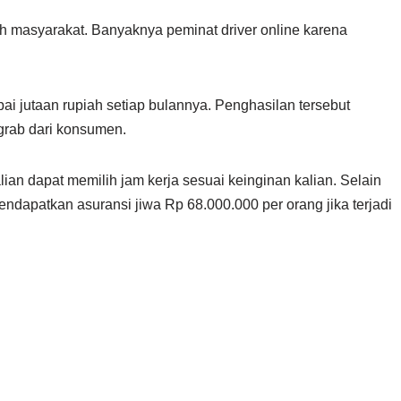
leh masyarakat. Banyaknya peminat driver online karena
ai jutaan rupiah setiap bulannya. Penghasilan tersebut
rab dari konsumen.
alian dapat memilih jam kerja sesuai keinginan kalian. Selain
 mendapatkan asuransi jiwa Rp 68.000.000 per orang jika terjadi