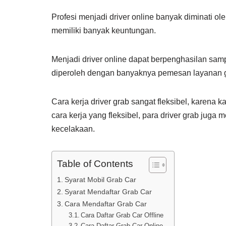
Profesi menjadi driver online banyak diminati o
memiliki banyak keuntungan.
Menjadi driver online dapat berpenghasilan samp
diperoleh dengan banyaknya pemesan layanan g
Cara kerja driver grab sangat fleksibel, karena k
cara kerja yang fleksibel, para driver grab juga
kecelakaan.
Table of Contents
Syarat Mobil Grab Car
Syarat Mendaftar Grab Car
Cara Mendaftar Grab Car
Cara Daftar Grab Car Offline
Cara Daftar Grab Car Online