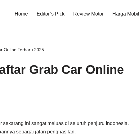
Home
Editor’s Pick
Review Motor
Harga Mobi
ar Online Terbaru 2025
aftar Grab Car Online
 sekarang ini sangat meluas di seluruh penjuru Indonesia.
annya sebagai jalan penghasilan.