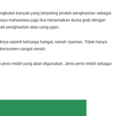
ir angkutan banyak yang berpaling pindah penghasilan sebagai
susnya mahasiswa juga ikut meramaikan dunia grab dengan
ah penghasilan atau uang jajan.
yaknya seperti keluarga hangat, ramah nyaman. Tidak hanya
t konsumen sangat ramah.
n jenis mobil yang akan digunakan. Jenis-jenis mobil sebagai