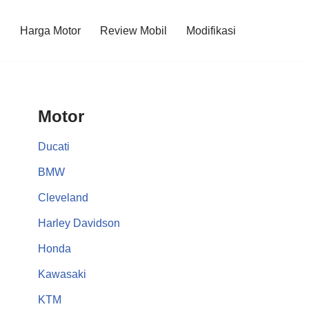
l
Harga Motor
Review Mobil
Modifikasi
Motor
Ducati
BMW
Cleveland
Harley Davidson
Honda
Kawasaki
KTM