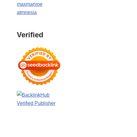
maxmanroe
atmnesia
Verified