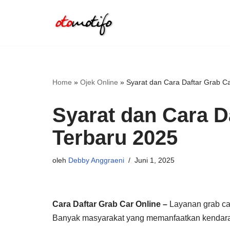
Lompat
ke
konten
Home
»
Ojek Online
»
Syarat dan Cara Daftar Grab C
Syarat dan Cara D
Terbaru 2025
oleh
Debby Anggraeni
Juni 1, 2025
Cara Daftar Grab Car Online –
Layanan grab car
Banyak masyarakat yang memanfaatkan kendara