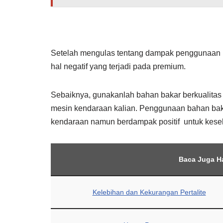
Setelah mengulas tentang dampak penggunaan p
hal negatif yang terjadi pada premium.
Sebaiknya, gunakanlah bahan bakar berkualitas ti
mesin kendaraan kalian. Penggunaan bahan ba
kendaraan namun berdampak positif untuk kese
Baca Juga H
Kelebihan dan Kekurangan Pertalite