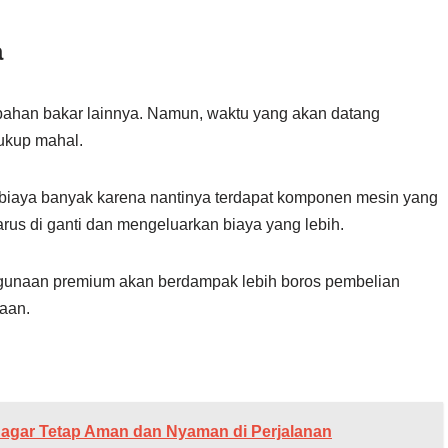
a
ahan bakar lainnya. Namun, waktu yang akan datang
ukup mahal.
iaya banyak karena nantinya terdapat komponen mesin yang
us di ganti dan mengeluarkan biaya yang lebih.
nggunaan premium akan berdampak lebih boros pembelian
aan.
 agar Tetap Aman dan Nyaman di Perjalanan