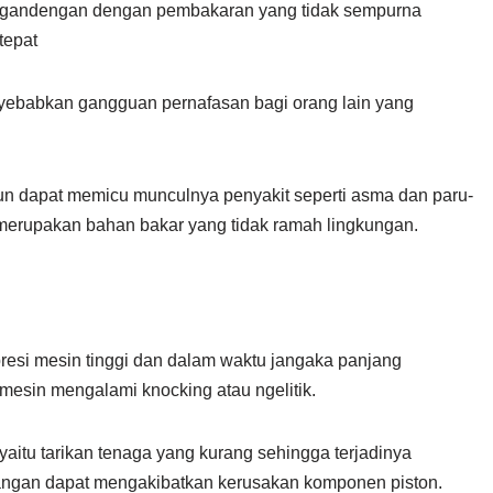
ergandengan dengan pembakaran yang tidak sempurna
tepat
nyebabkan gangguan pernafasan bagi orang lain yang
un dapat memicu munculnya penyakit seperti asma dan paru-
 merupakan bahan bakar yang tidak ramah lingkungan.
si mesin tinggi dan dalam waktu jangaka panjang
esin mengalami knocking atau ngelitik.
tu tarikan tenaga yang kurang sehingga terjadinya
njangan dapat mengakibatkan kerusakan komponen piston.