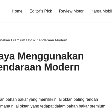
Home
Editor’s Pick
Review Motor
Harga Mobi
unakan Premium Untuk Kendaraan Modern
haya Menggunakan
endaraan Modern
 bahan bakar yang memiliki nilai oktan paling rendah
imana nilai oktan yang tedapat dalam bahan bakar premium