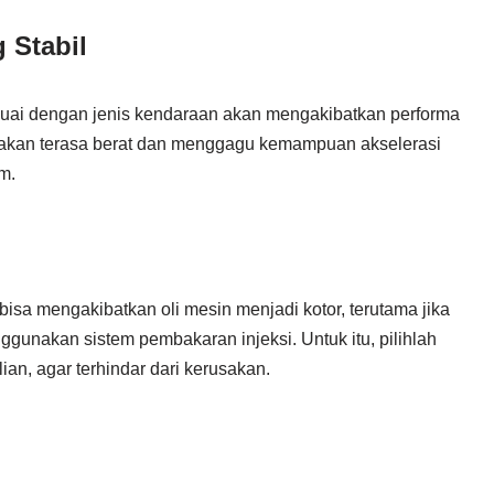
 Stabil
uai dengan jenis kendaraan akan mengakibatkan performa
sin akan terasa berat dan menggagu kemampuan akselerasi
m.
sa mengakibatkan oli mesin menjadi kotor, terutama jika
unakan sistem pembakaran injeksi. Untuk itu, pilihlah
an, agar terhindar dari kerusakan.