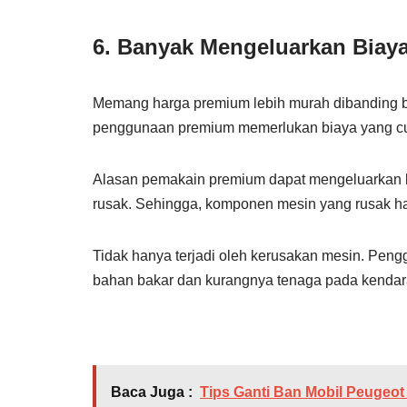
6. Banyak Mengeluarkan Biay
Memang harga premium lebih murah dibanding b
penggunaan premium memerlukan biaya yang c
Alasan pemakain premium dapat mengeluarkan b
rusak. Sehingga, komponen mesin yang rusak har
Tidak hanya terjadi oleh kerusakan mesin. Pe
bahan bakar dan kurangnya tenaga pada kendar
Baca Juga :
Tips Ganti Ban Mobil Peugeot