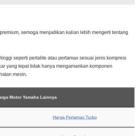
remium, semoga menjadikan kalian lebih mengerti tentang
nggi seperti pertalite atau pertamax sesuai jenis kompresi
kar yang tepat tidak hanya mengamankan komponen
hatan mesin.
arga Motor Yamaha Lainnya
Harga Pertamax Turbo