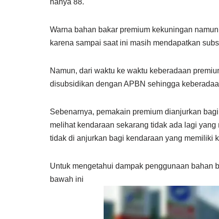
hanya 88.
Warna bahan bakar premium kekuningan namun j
karena sampai saat ini masih mendapatkan subsi
Namun, dari waktu ke waktu keberadaan premiu
disubsidikan dengan APBN sehingga keberadaan
Sebenarnya, pemakain premium dianjurkan bagi 
melihat kendaraan sekarang tidak ada lagi yan
tidak di anjurkan bagi kendaraan yang memiliki k
Untuk mengetahui dampak penggunaan bahan ba
bawah ini