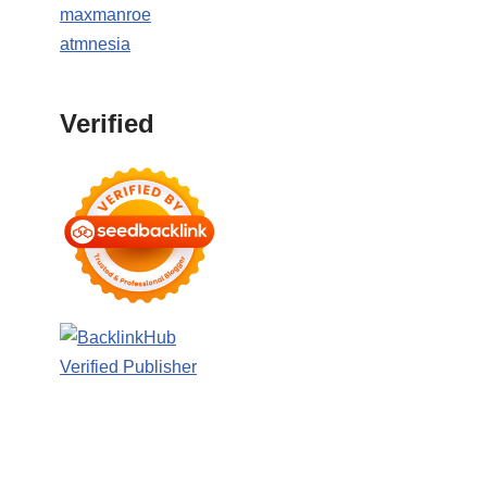
maxmanroe
atmnesia
Verified