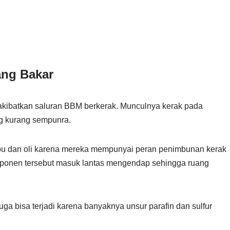
ang Bakar
ibatkan saluran BBM berkerak. Munculnya kerak pada
ng kurang sempunra.
 debu dan oli karena mereka mempunyai peran penimbunan kerak
omponen tersebut masuk lantas mengendap sehingga ruang
ga bisa terjadi karena banyaknya unsur parafin dan sulfur