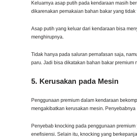
Keluarnya asap putih pada kendaraan masih b
dikarenakan pemakaian bahan bakar yang tidak 
Asap putih yang keluar dari kendaraan bisa me
menghirupnya.
Tidak hanya pada saluran pernafasan saja, nam
paru. Jadi bisa dikatakan bahan bakar premium
5. Kerusakan pada Mesin
Penggunaan premium dalam kendaraan bekompre
mengakibatkan kerusakan mesin. Penyebabnya m
Penyebab knocking pada penggunaan premium yai
enefisiensi. Selain itu, knocking yang berkepa