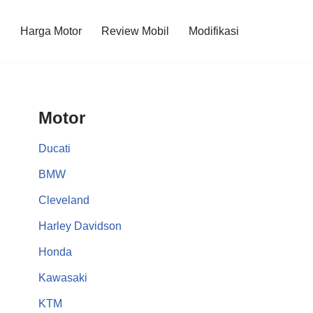
l
Harga Motor
Review Mobil
Modifikasi
Motor
Ducati
BMW
Cleveland
Harley Davidson
Honda
Kawasaki
KTM