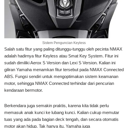
Sistem Penguncian Keyless
Salah satu fitur yang paling ditunggu-tunggu oleh pecinta NMAX
adalah hadirnya fitur Keyless atau Smat Key System. Fitur ini
sudah dimiliki Aerox S Version dan Lexi S Version. Kalian ini
giliran Yamaha menamkan fitur tersebut pada NMAX Connected
ABS. Fungsi sendiri untuk mengoptimakan sistem keamanan
motor, sehingga NMAX Connected terhindar dari pencurian
kendaraan bermotor.
Berkendara juga semakin praktis, karena kita tidak perlu
memasuk anak kunci ke lubang kunci. Kalian cukup memutar
tuas yang ada pada bagian deck tengah, dan secara otomatis
motor akan hidup. Tak hanya itu, Yamaha juga