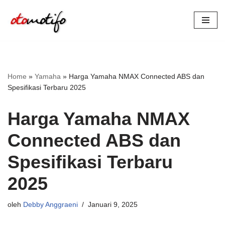
Lompat
ke
konten
Home
»
Yamaha
»
Harga Yamaha NMAX Connected ABS dan
Spesifikasi Terbaru 2025
Harga Yamaha NMAX
Connected ABS dan
Spesifikasi Terbaru
2025
oleh
Debby Anggraeni
Januari 9, 2025