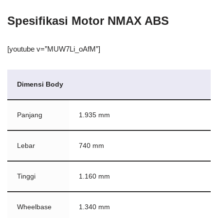
Spesifikasi Motor NMAX ABS
[youtube v=”MUW7Li_oAfM”]
Dimensi Body
Panjang
1.935 mm
Lebar
740 mm
Tinggi
1.160 mm
Wheelbase
1.340 mm