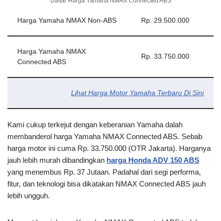
Daftar Harga Yamaha NMAX Connected ABS
Harga Yamaha NMAX Non-ABS
Rp. 29.500.000
Harga Yamaha NMAX
Rp. 33.750.000
Connected ABS
Lihat
Harga Motor Yamaha
Terbaru Di Sini
Kami cukup terkejut dengan keberanian Yamaha dalah
membanderol harga Yamaha NMAX Connected ABS. Sebab
harga motor ini cuma Rp. 33.750.000 (OTR Jakarta). Harganya
jauh lebih murah dibandingkan
harga Honda ADV 150 ABS
yang menembus Rp. 37 Jutaan. Padahal dari segi performa,
fitur, dan teknologi bisa dikatakan NMAX Connected ABS jauh
lebih ungguh.