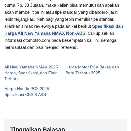
cuma Rp. 33 Jutaan, maka kalian bisa memutuskan apakah
akan membeli tipe ini atau tipe standar yang dibanderol jauh
lebih terjangkau. Nah bagi yang lebih memilih tipe standar,
silahkan simak reviewnya pada artikel berikut
Spesifikasi dan
Harga All New Yamaha NMAX Non-ABS
. Cukup sekian
informasi otomotifo.com pada kesempatan kali ini, semoga
bermanfaat dan bisa menjadi referensi.
All New Yamaha NMAX 2025
Harga Motor PCX Bekas dan
Harga, Spesifikasi, dan Fitur
Baru Terbaru 2025
Terbaru
Harga Honda PCX 2025 :
Spesifikasi CBS & ABS
Tinggalkan Balasan