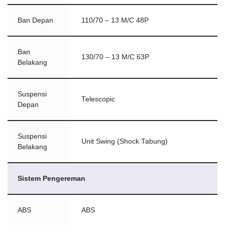
Ban Depan
110/70 – 13 M/C 48P
Ban
130/70 – 13 M/C 63P
Belakang
Suspensi
Telescopic
Depan
Suspensi
Unit Swing (Shock Tabung)
Belakang
Sistem Pengereman
ABS
ABS