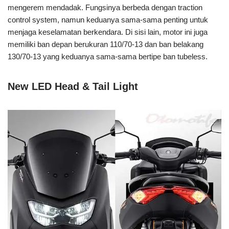
mengerem mendadak. Fungsinya berbeda dengan traction
control system, namun keduanya sama-sama penting untuk
menjaga keselamatan berkendara. Di sisi lain, motor ini juga
memiliki ban depan berukuran 110/70-13 dan ban belakang
130/70-13 yang keduanya sama-sama bertipe ban tubeless.
New LED Head & Tail Light