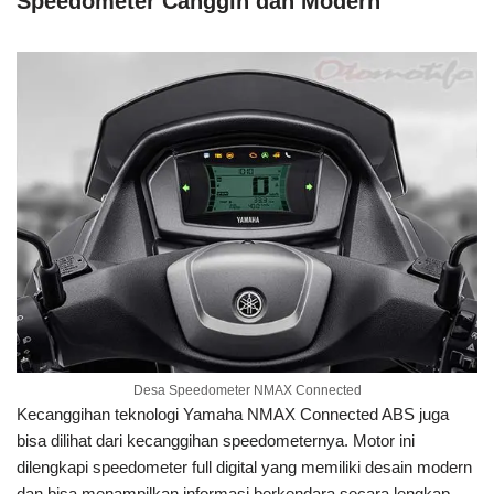
Speedometer Canggih dan Modern
Desa Speedometer NMAX Connected
Kecanggihan teknologi Yamaha NMAX Connected ABS juga
bisa dilihat dari kecanggihan speedometernya. Motor ini
dilengkapi speedometer full digital yang memiliki desain modern
dan bisa menampilkan informasi berkendara secara lengkap