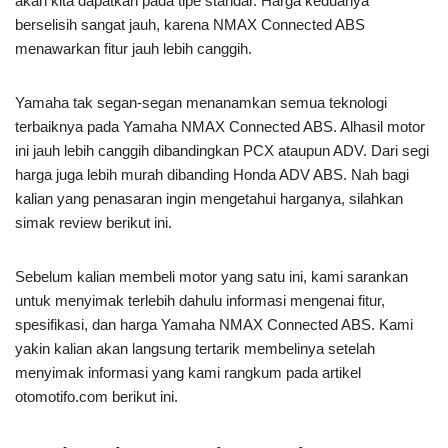
akan kita dapatkan pada tipe standar. Harga keduanya
berselisih sangat jauh, karena NMAX Connected ABS
menawarkan fitur jauh lebih canggih.
Yamaha tak segan-segan menanamkan semua teknologi
terbaiknya pada Yamaha NMAX Connected ABS. Alhasil motor
ini jauh lebih canggih dibandingkan PCX ataupun ADV. Dari segi
harga juga lebih murah dibanding Honda ADV ABS. Nah bagi
kalian yang penasaran ingin mengetahui harganya, silahkan
simak review berikut ini.
Sebelum kalian membeli motor yang satu ini, kami sarankan
untuk menyimak terlebih dahulu informasi mengenai fitur,
spesifikasi, dan harga Yamaha NMAX Connected ABS. Kami
yakin kalian akan langsung tertarik membelinya setelah
menyimak informasi yang kami rangkum pada artikel
otomotifo.com berikut ini.