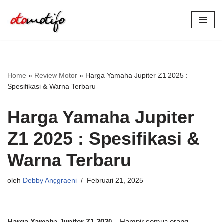
Lompat
ke
konten
Home
»
Review Motor
»
Harga Yamaha Jupiter Z1 2025 :
Spesifikasi & Warna Terbaru
Harga Yamaha Jupiter
Z1 2025 : Spesifikasi &
Warna Terbaru
oleh
Debby Anggraeni
Februari 21, 2025
Harga Yamaha Jupiter Z1
2020
– Hampir semua orang