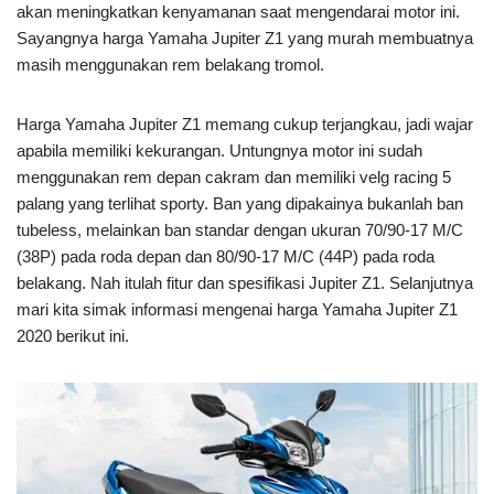
akan meningkatkan kenyamanan saat mengendarai motor ini.
Sayangnya harga Yamaha Jupiter Z1 yang murah membuatnya
masih menggunakan rem belakang tromol.
Harga Yamaha Jupiter Z1 memang cukup terjangkau, jadi wajar
apabila memiliki kekurangan. Untungnya motor ini sudah
menggunakan rem depan cakram dan memiliki velg racing 5
palang yang terlihat sporty. Ban yang dipakainya bukanlah ban
tubeless, melainkan ban standar dengan ukuran 70/90-17 M/C
(38P) pada roda depan dan 80/90-17 M/C (44P) pada roda
belakang. Nah itulah fitur dan spesifikasi Jupiter Z1. Selanjutnya
mari kita simak informasi mengenai harga Yamaha Jupiter Z1
2020 berikut ini.