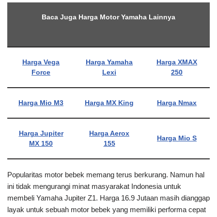
Baca Juga Harga Motor Yamaha Lainnya
Harga Vega
Harga Yamaha
Harga XMAX
Force
Lexi
250
Harga Mio M3
Harga MX King
Harga Nmax
Harga Jupiter
Harga Aerox
Harga Mio S
MX 150
155
Popularitas motor bebek memang terus berkurang. Namun hal
ini tidak mengurangi minat masyarakat Indonesia untuk
membeli Yamaha Jupiter Z1. Harga 16.9 Jutaan masih dianggap
layak untuk sebuah motor bebek yang memiliki performa cepat