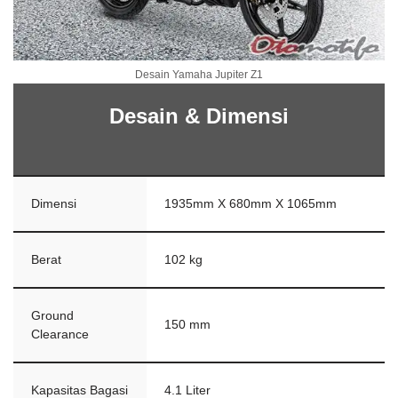
Desain Yamaha Jupiter Z1
Desain & Dimensi
Dimensi
1935mm X 680mm X 1065mm
Berat
102 kg
Ground
150 mm
Clearance
Kapasitas Bagasi
4.1 Liter