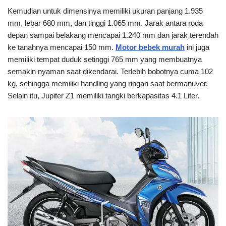
Kemudian untuk dimensinya memiliki ukuran panjang 1.935
mm, lebar 680 mm, dan tinggi 1.065 mm. Jarak antara roda
depan sampai belakang mencapai 1.240 mm dan jarak terendah
ke tanahnya mencapai 150 mm.
Motor bebek murah
ini juga
memiliki tempat duduk setinggi 765 mm yang membuatnya
semakin nyaman saat dikendarai. Terlebih bobotnya cuma 102
kg, sehingga memiliki handling yang ringan saat bermanuver.
Selain itu, Jupiter Z1 memiliki tangki berkapasitas 4.1 Liter.