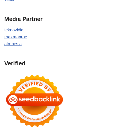
Media Partner
teknovidia
maxmanroe
atmnesia
Verified