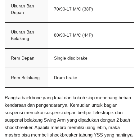
Ukuran Ban
70/90-17 M/C (38P)
Depan
Ukuran Ban
80/90-17 M/C (44P)
Belakang
Rem Depan
Single disc brake
Rem Belakang
Drum brake
Rangka backbone yang kuat dan kokoh siap menopang beban
kendaraan dan pengendaranya. Kemudian untuk bagian
suspensi memakai suspensi depan bertipe Teleskopik dan
suspensi belakang Swing Arm yang dipadukan dengan 2 buah
shockbreaker. Apabila masbro memiliki uang lebih, maka
masbro bisa membeli shockbreaker tabung YSS yang nantinya