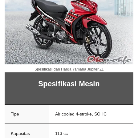
Spesifikasi dan Harga Yamaha Jupiter Z1
Spesifikasi Mesin
Tipe
Air cooled 4-stroke, SOHC
Kapasitas
113 cc