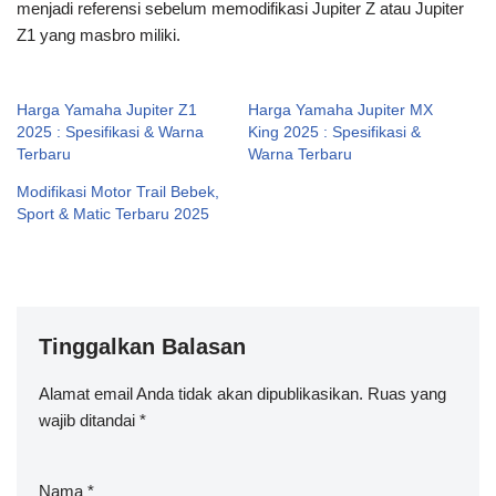
menjadi referensi sebelum memodifikasi Jupiter Z atau Jupiter
Z1 yang masbro miliki.
Harga Yamaha Jupiter Z1
Harga Yamaha Jupiter MX
2025 : Spesifikasi & Warna
King 2025 : Spesifikasi &
Terbaru
Warna Terbaru
Modifikasi Motor Trail Bebek,
Sport & Matic Terbaru 2025
Tinggalkan Balasan
Alamat email Anda tidak akan dipublikasikan.
A
Ruas yang
wajib ditandai
lt
*
e
r
Nama
*