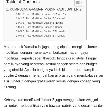
Table of Contents
KUMPULAN GAMBAR MODIFIKASI JUPITER Z
1. Foto Modifikasi Jupiter Z Road Race
2. Foto Modifikasi Jupiter Z Jari-Jari
3. Foto Modifikasi Jupiter Z Racing
4. Foto Modifikasi Jupiter Z Ceper
5. Foto Modifikasi Jupiter Z Airbrush
6. Foto Modifikasi Jupiter Z Thailook
Motor bebek Yamaha ini juga sering dipakai mengikuti kontes
modifikasi dengan menerapkan berbagai macam gaya
modifikasi, seperti ceper, thailook, hingga drag style. Tinggal
pemiliknya yang berkreasi sesuai dengan selera dan budget
yang dimiliki. Apabila budgetnya lebih bisa merubah tampilan
Jupiter Z dengan menambahkan airbrush yang membalut setiap
sisi Jupiter Z dengan grafis keren sesuai dengan konsep yang
diusung.
Kebanyakan modifikasi Jupiter Z juga menggunakan velg jari-
jari untuk menggantikan velg bawaan pabrik yang desainnya itu-