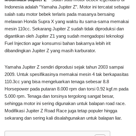
Indonesia adalah “Yamaha Jupiter Z”. Motor ini tercatat sebagai
salah satu motor bebek terlaris pada masanya bersaing
melawan Honda Supra X yang waktu itu sama-sama memakai
mesin 110cc. Sekarang Jupiter Z sudah tidak diproduksi dan
digantikan oleh Jupiter Z1 yang sudah mengadopsi teknologi
Fuel Injection agar konsumsi bahan bakarnya lebih irit
dibandingkan Jupiter Z yang masih karburator.
Yamaha Jupiter Z sendiri diprodusi sejak tahun 2003 sampai
2009. Untuk spesifikasinya memakai mesin 4 tak berkapasitas
110.3cc yang bisa mengeluarkan tenaga sebesar 8.8
Horsepower pada putaran 8.000 rpm dan torsi 0.92 kgf.m pada
5.000 rpm. Tenaga dan torsinya tergolong sangat besar,
sehingga motor ini sering digunakan untuk balapan road race.
Modifikasi Jupiter Z Road Race juga tetap populer hingga
sekarang dan sering kali disalahgunakan untuk balapan liar.