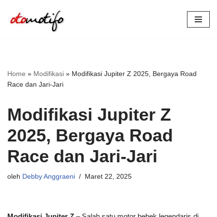
Lompat
ke
konten
Home
»
Modifikasi
»
Modifikasi Jupiter Z 2025, Bergaya Road
Race dan Jari-Jari
Modifikasi Jupiter Z
2025, Bergaya Road
Race dan Jari-Jari
oleh
Debby Anggraeni
Maret 22, 2025
Modifikasi Jupiter Z
– Salah satu motor bebek legendaris di