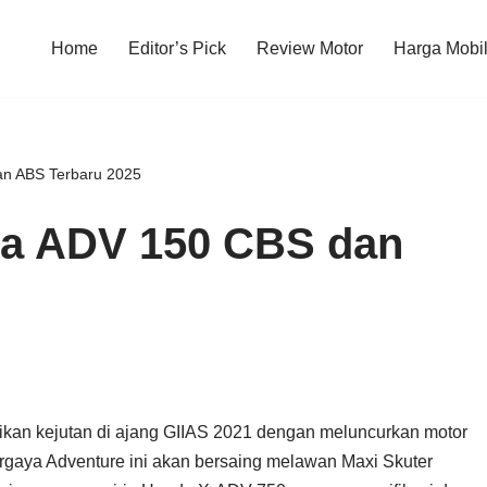
Home
Editor’s Pick
Review Motor
Harga Mobi
n ABS Terbaru 2025
da ADV 150 CBS dan
kan kejutan di ajang GIIAS 2021 dengan meluncurkan motor
ergaya Adventure ini akan bersaing melawan Maxi Skuter