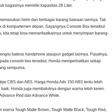
uk bagasinya memiliki kapasitas 28 Liter.
 memasukan helm dan berbagai barang bawaan lainnya. Tak
x di kompartemen depan. Sayangnya Console Box tersebut
tu, kita tetap bisa memanfaatkannya untuk menyimpan barang-
mengisi baterai handphone ataupun gadget lainnya. Pasalnya,
da console box tersebut. Honda memperhatikan setiap
yang sempurna.
tipe CBS dan ABS. Harga Honda Adv 150 ABS tentu lebih
h baik. Honda juga membalutnya dengan warna lebih keren.
ri Advance Red dan Advance White.
an warna Tough Matte Brown, Tough Matte Black, Tough Red,