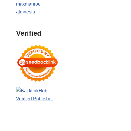
maxmanroe
atmnesia
Verified