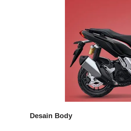
Desain Body