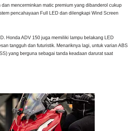
en dan mencerminkan matic premium yang dibanderol cukup
istem pencahayaan Full LED dan dilengkapi Wind Screen
ED. Honda ADV 150 juga memiliki lampu belakang LED
an tangguh dan futuristik. Menariknya lagi, untuk varian ABS
ESS) yang berguna sebagai tanda keadaan darurat saat