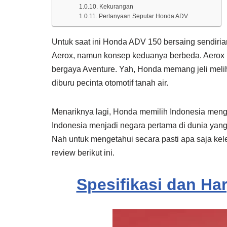
Kekurangan
Pertanyaan Seputar Honda ADV
Untuk saat ini Honda ADV 150 bersaing sendiri
Aerox, namun konsep keduanya berbeda. Aerox
bergaya Aventure. Yah, Honda memang jeli meliha
diburu pecinta otomotif tanah air.
Menariknya lagi, Honda memilih Indonesia meng
Indonesia menjadi negara pertama di dunia yang
Nah untuk mengetahui secara pasti apa saja ke
review berikut ini.
Spesifikasi dan H