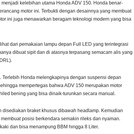
im menjadi kelebihan utama Honda ADV 150. Honda benar-
ncang motor ini. Terbukti dengan desainnya yang membuat
tor ini juga menawarkan beragam teknologi modern yang bisa
ihat dari pemakaian lampu depan Full LED yang terintegrasi
nya dibuat sipit dan di atasnya terpasang semacam alis yang
(DRL).
ic. Terlebih Honda melengkapinya dengan suspensi depan
ng, sehingga mempertegas bahwa ADV 150 merupakan motor
shiled bening yang bisa dinaik-turunkan secara manual.
dah disediakan braket khusus dibawah headlamp. Kemudian
ng membuat posisi berkendara semakin rileks dan nyaman.
n kaki dan bisa menampung BBM hingga 8 Liter.