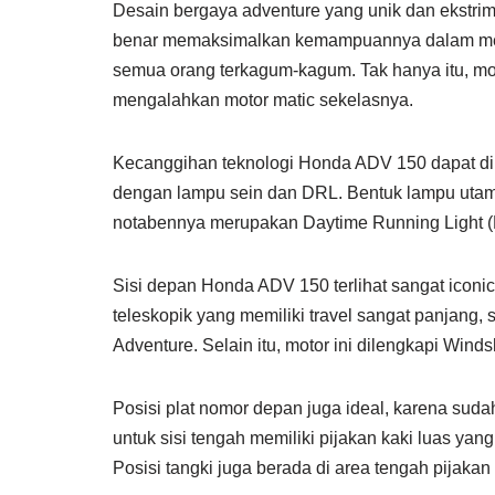
Desain bergaya adventure yang unik dan ekstr
benar memaksimalkan kemampuannya dalam mera
semua orang terkagum-kagum. Tak hanya itu, mo
mengalahkan motor matic sekelasnya.
Kecanggihan teknologi Honda ADV 150 dapat dil
dengan lampu sein dan DRL. Bentuk lampu utama
notabennya merupakan Daytime Running Light 
Sisi depan Honda ADV 150 terlihat sangat icon
teleskopik yang memiliki travel sangat panja
Adventure. Selain itu, motor ini dilengkapi Wind
Posisi plat nomor depan juga ideal, karena su
untuk sisi tengah memiliki pijakan kaki luas ya
Posisi tangki juga berada di area tengah pijaka