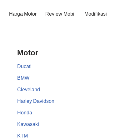
l
Harga Motor
Review Mobil
Modifikasi
Motor
Ducati
BMW
Cleveland
Harley Davidson
Honda
Kawasaki
KTM