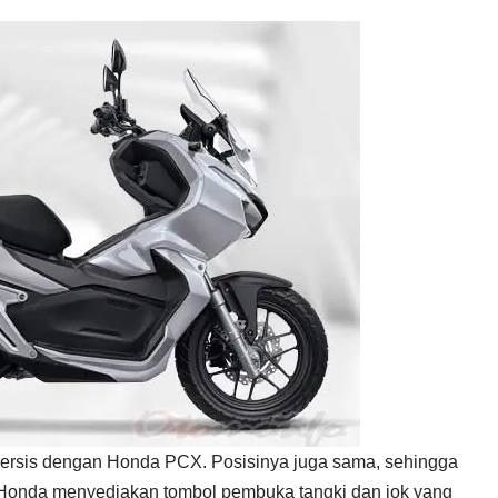
ersis dengan Honda PCX. Posisinya juga sama, sehingga
u, Honda menyediakan tombol pembuka tangki dan jok yang