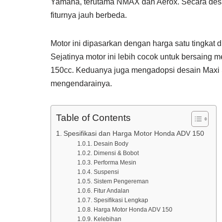
Yamaha, terutama NMAX dan Aerox. Secara des
fiturnya jauh berbeda.
Motor ini dipasarkan dengan harga satu tingka
Sejatinya motor ini lebih cocok untuk bersain
150cc. Keduanya juga mengadopsi desain Maxi
mengendarainya.
Table of Contents
Spesifikasi dan Harga Motor Honda ADV 150
Desain Body
Dimensi & Bobot
Performa Mesin
Suspensi
Sistem Pengereman
Fitur Andalan
Spesifikasi Lengkap
Harga Motor Honda ADV 150
Kelebihan