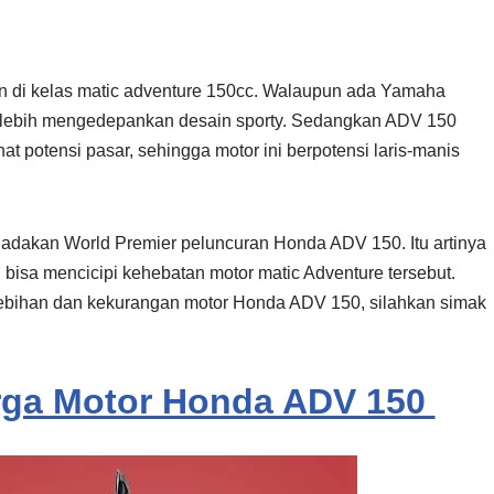
an di kelas matic adventure 150cc. Walaupun ada Yamaha
 lebih mengedepankan desain sporty. Sedangkan ADV 150
t potensi pasar, sehingga motor ini berpotensi laris-manis
adakan World Premier peluncuran Honda ADV 150. Itu artinya
 bisa mencicipi kehebatan motor matic Adventure tersebut.
lebihan dan kekurangan motor Honda ADV 150, silahkan simak
arga Motor Honda ADV 150