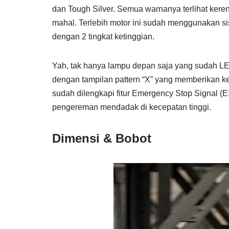
dan Tough Silver. Semua warnanya terlihat ker
mahal. Terlebih motor ini sudah menggunakan s
dengan 2 tingkat ketinggian.
Yah, tak hanya lampu depan saja yang sudah L
dengan tampilan pattern “X” yang memberikan kes
sudah dilengkapi fitur Emergency Stop Signal (
pengereman mendadak di kecepatan tinggi.
Dimensi & Bobot