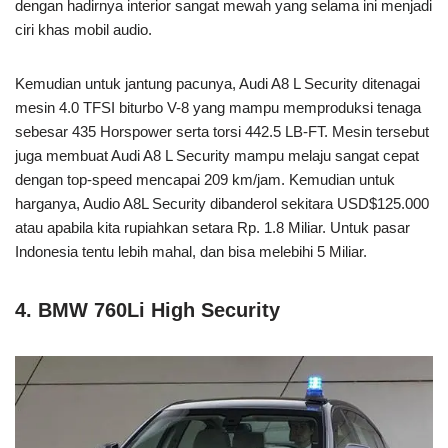
dengan hadirnya interior sangat mewah yang selama ini menjadi
ciri khas mobil audio.
Kemudian untuk jantung pacunya, Audi A8 L Security ditenagai
mesin 4.0 TFSI biturbo V-8 yang mampu memproduksi tenaga
sebesar 435 Horspower serta torsi 442.5 LB-FT. Mesin tersebut
juga membuat Audi A8 L Security mampu melaju sangat cepat
dengan top-speed mencapai 209 km/jam. Kemudian untuk
harganya, Audio A8L Security dibanderol sekitara USD$125.000
atau apabila kita rupiahkan setara Rp. 1.8 Miliar. Untuk pasar
Indonesia tentu lebih mahal, dan bisa melebihi 5 Miliar.
4. BMW 760Li High Security