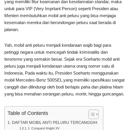
yang memiliki fitur keamanan dan keselamatan standar, maka
untuk para VIP (Very Imprtant Person) seperti Presiden atau
Menteri membutuhkan mobil anti peluru yang bisa menjaga
kesematan mereka dari berondongan peluru saat berada di
jalanan.
Yah, mobil anti peluru menjadi kendaraan wajib bagi para
petinggi negara untuk mencegah tindak kriminatilis dan
terorisme yang semakin besar. Sejak era Soeharto mobil anti
peluru juga menjadi kendaraan utama orang nomer satu di
Indonesia. Pada waktu itu, Presiden Soeharto menggunakan
mobil Mercedes-Benz 500SEL yang memiliki spesifikasi sangat
canggih dan dilindungi oleh bodi berlapis paha dan platina hitam
yang bisa menahan serangan peluru, mortir, hingga guncangan.
Table of Contents
DAFTAR MOBIL ANTI PELURU TERCANGGIH
1. Conquest Knight XV