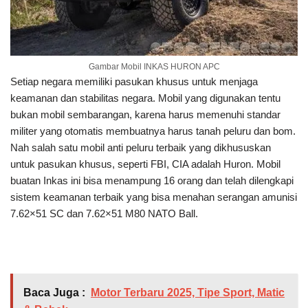
Gambar Mobil INKAS HURON APC
Setiap negara memiliki pasukan khusus untuk menjaga
keamanan dan stabilitas negara. Mobil yang digunakan tentu
bukan mobil sembarangan, karena harus memenuhi standar
militer yang otomatis membuatnya harus tanah peluru dan bom.
Nah salah satu mobil anti peluru terbaik yang dikhususkan
untuk pasukan khusus, seperti FBI, CIA adalah Huron. Mobil
buatan Inkas ini bisa menampung 16 orang dan telah dilengkapi
sistem keamanan terbaik yang bisa menahan serangan amunisi
7.62×51 SC dan 7.62×51 M80 NATO Ball.
Baca Juga :
Motor Terbaru 2025, Tipe Sport, Matic