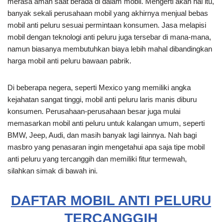
merasa aman saat berada di dalam mobil. Mengerti akan hal itu,
banyak sekali perusahaan mobil yang akhirnya menjual bebas
mobil anti peluru sesuai permintaan konsumen. Jasa melapisi
mobil dengan teknologi anti peluru juga tersebar di mana-mana,
namun biasanya membutuhkan biaya lebih mahal dibandingkan
harga mobil anti peluru bawaan pabrik.
Di beberapa negera, seperti Mexico yang memiliki angka
kejahatan sangat tinggi, mobil anti peluru laris manis diburu
konsumen. Perusahaan-perusahaan besar juga mulai
memasarkan mobil anti peluru untuk kalangan umum, seperti
BMW, Jeep, Audi, dan masih banyak lagi lainnya. Nah bagi
masbro yang penasaran ingin mengetahui apa saja tipe mobil
anti peluru yang tercanggih dan memiliki fitur termewah,
silahkan simak di bawah ini.
DAFTAR MOBIL ANTI PELURU
TERCANGGIH