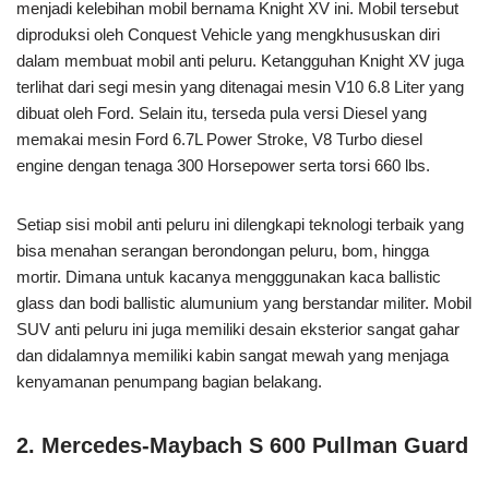
menjadi kelebihan mobil bernama Knight XV ini. Mobil tersebut
diproduksi oleh Conquest Vehicle yang mengkhususkan diri
dalam membuat mobil anti peluru. Ketangguhan Knight XV juga
terlihat dari segi mesin yang ditenagai mesin V10 6.8 Liter yang
dibuat oleh Ford. Selain itu, terseda pula versi Diesel yang
memakai mesin Ford 6.7L Power Stroke, V8 Turbo diesel
engine dengan tenaga 300 Horsepower serta torsi 660 lbs.
Setiap sisi mobil anti peluru ini dilengkapi teknologi terbaik yang
bisa menahan serangan berondongan peluru, bom, hingga
mortir. Dimana untuk kacanya mengggunakan kaca ballistic
glass dan bodi ballistic alumunium yang berstandar militer. Mobil
SUV anti peluru ini juga memiliki desain eksterior sangat gahar
dan didalamnya memiliki kabin sangat mewah yang menjaga
kenyamanan penumpang bagian belakang.
2. Mercedes-Maybach S 600 Pullman Guard