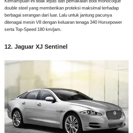
Kemampuan ini tidak lepas dari pemakaian bodi monocoque
double steel yang memberikan proteksi maksimal terhadap
berbagai serangan dari luar. Lalu untuk jantung pacunya
ditenagai mesin V8 dengan keluaran tenaga 340 Horsepower
serta Top-Speed 180 km/jam.
12. Jaguar XJ Sentinel