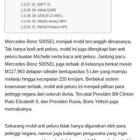
27. BATT XL
28. Infiniti QX80
29. LEXUS LS 460 L
30. INKAS Sentry MPV
31. INKAS Hudson APC
Mercedes-Benz 500SEL menjadi mobil tercanggih dimasanya.
Tak hanya bodi anti peluru, mobil ini juga dilengkapi ban anti
peluru buatan Michelin serta kaca anti peluru. Jantung pacu
Mercedes-Benz 500SEL juga terbaik di kelasnya berkat mesin
M117.963 delapan silinder berkapasitas 5 Liter yang mampu
melanju hingga kecepatan 220 km/jam. Berbekal sistem
keamanan terbaik, mobil anti peluru ini menjadi pilihan para
petinggi negara dari seluruh dunia. Tercatat Presiden Bill Clinton
Ratu Elizabeth II, dan Presiden Rusia, Boris Yeltsin juga
memakainya.
Sekarang mobil anti peluru tidak hanya digunakan oleh para
petinggi negara, namun juga kalangan pengusaha yang ingin