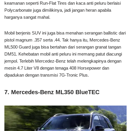
keamanan seperti Run-Flat Tires dan kaca anti peluru berlaisi
Polycarbonate juga dimilikinya, jadi jangan heran apabila
harganya sangat mahal.
Mobil berjenis SUV ini juga bisa menahan serangan ballistic dari
pistol magnum .357 serta .44. Tak hanya itu, Mercedes-Benz
ML500 Guard juga bisa bertahan dari serangan granat tangan
DM51. Kehebatan mobil anti peluru ini memang patut diacungi
jempol. Terlebih Mercedez-Benz telah melengkapinya dengan
mesin 4.7 Liter V8 dengan tenaga 408 Horsepower dan
dipadukan dengan transmisi 7G-Tronic Plus.
7. Mercedes-Benz ML350 BlueTEC