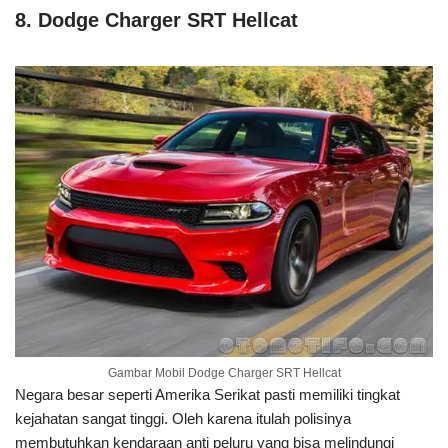
8. Dodge Charger SRT Hellcat
Gambar Mobil Dodge Charger SRT Hellcat
Negara besar seperti Amerika Serikat pasti memiliki tingkat
kejahatan sangat tinggi. Oleh karena itulah polisinya
membutuhkan kendaraan anti peluru yang bisa melindungi