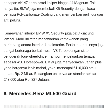
senapan AK-47 serta pistol kaliper hingga 44 Magnum. Tak
hanya itu, BMW juga membekali X5 Security dengan kaca
berlapsi Polycarbonate Coating yang memberikan perlindungan
anti peluru.
Kemewahan interior BMW X5 Security juga patut diacungi
jempol. Mobil ini tetap menawarkan kemewahan yang
berimbang antara interior dan eksterior. Performa mesinnya juga
sangat bertenaga berkat mesin V8 Turbo dengan sistem
penggerak four-wheel-drive mampu mengeluarkan tenaga
sebesar 450 Horsepower. BMW juga menyediakan varian plus
yang harganya lebih mahal, yakni mencapai £110,000 atau
setara Rp. 2 Miliar. Sedangkan untuk varian standar sekitar
£43,000 atau Rp. 827 Jutaan.
6. Mercedes-Benz ML500 Guard