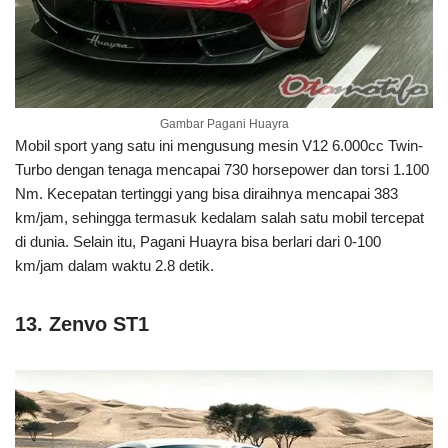
Gambar Pagani Huayra
Mobil sport yang satu ini mengusung mesin V12 6.000cc Twin-
Turbo dengan tenaga mencapai 730 horsepower dan torsi 1.100
Nm. Kecepatan tertinggi yang bisa diraihnya mencapai 383
km/jam, sehingga termasuk kedalam salah satu mobil tercepat
di dunia. Selain itu, Pagani Huayra bisa berlari dari 0-100
km/jam dalam waktu 2.8 detik.
13. Zenvo ST1