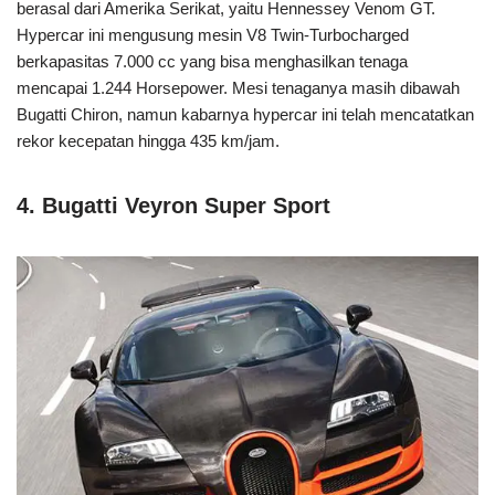
berasal dari Amerika Serikat, yaitu Hennessey Venom GT.
Hypercar ini mengusung mesin V8 Twin-Turbocharged
berkapasitas 7.000 cc yang bisa menghasilkan tenaga
mencapai 1.244 Horsepower. Mesi tenaganya masih dibawah
Bugatti Chiron, namun kabarnya hypercar ini telah mencatatkan
rekor kecepatan hingga 435 km/jam.
4. Bugatti Veyron Super Sport