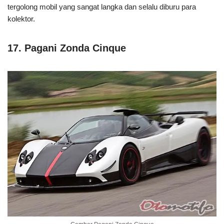
tergolong mobil yang sangat langka dan selalu diburu para
kolektor.
17. Pagani Zonda Cinque