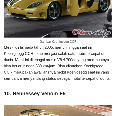
Gambar Koenigsegg CCR
Meski dirilis pada tahun 2005, namun hingga saat ini
Koenigsegg CCR tetap menjadi salah satu mobil tercepat di
dunia. Mobil ini ditenagai mesin V8 4.700cc yang membuatnya
bisa berlari hingga 389 km/jam. Bisa dikatakan Koenigsegg
CCR merupakan awal lahirnya mobil Koenigsegg saat ini yang
semuanya menyandang status sebagai mobil tercepat di dunia.
10. Hennessey Venom F5