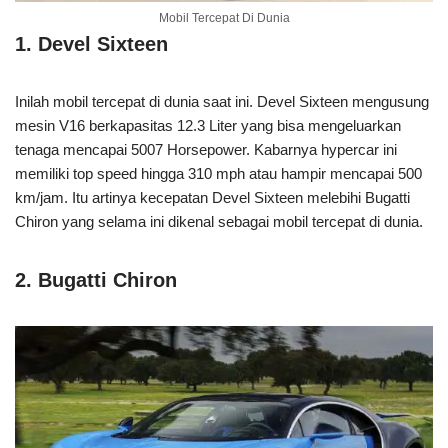
Mobil Tercepat Di Dunia
1. Devel Sixteen
Inilah mobil tercepat di dunia saat ini. Devel Sixteen mengusung
mesin V16 berkapasitas 12.3 Liter yang bisa mengeluarkan
tenaga mencapai 5007 Horsepower. Kabarnya hypercar ini
memiliki top speed hingga 310 mph atau hampir mencapai 500
km/jam. Itu artinya kecepatan Devel Sixteen melebihi Bugatti
Chiron yang selama ini dikenal sebagai mobil tercepat di dunia.
2. Bugatti Chiron