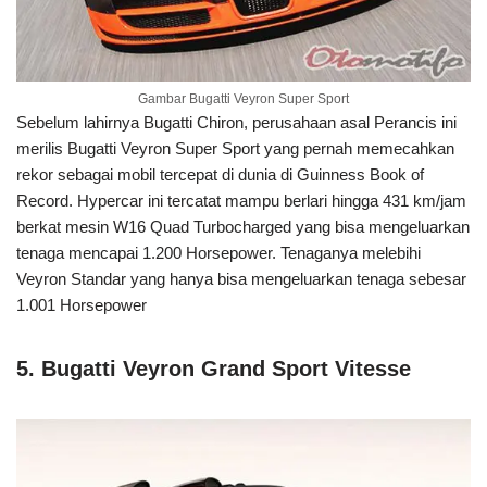
Gambar Bugatti Veyron Super Sport
Sebelum lahirnya Bugatti Chiron, perusahaan asal Perancis ini
merilis Bugatti Veyron Super Sport yang pernah memecahkan
rekor sebagai mobil tercepat di dunia di Guinness Book of
Record. Hypercar ini tercatat mampu berlari hingga 431 km/jam
berkat mesin W16 Quad Turbocharged yang bisa mengeluarkan
tenaga mencapai 1.200 Horsepower. Tenaganya melebihi
Veyron Standar yang hanya bisa mengeluarkan tenaga sebesar
1.001 Horsepower
5. Bugatti Veyron Grand Sport Vitesse