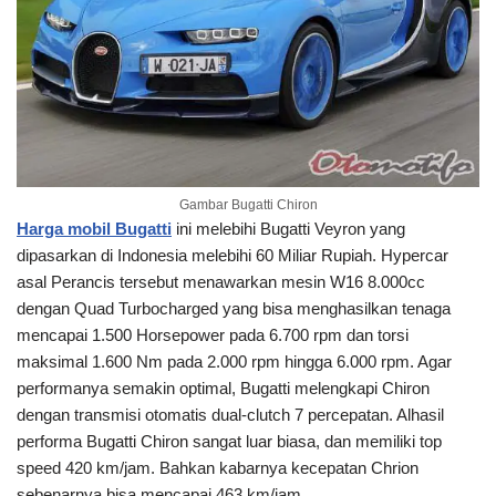
Gambar Bugatti Chiron
Harga mobil Bugatti
ini melebihi Bugatti Veyron yang
dipasarkan di Indonesia melebihi 60 Miliar Rupiah. Hypercar
asal Perancis tersebut menawarkan mesin W16 8.000cc
dengan Quad Turbocharged yang bisa menghasilkan tenaga
mencapai 1.500 Horsepower pada 6.700 rpm dan torsi
maksimal 1.600 Nm pada 2.000 rpm hingga 6.000 rpm. Agar
performanya semakin optimal, Bugatti melengkapi Chiron
dengan transmisi otomatis dual-clutch 7 percepatan. Alhasil
performa Bugatti Chiron sangat luar biasa, dan memiliki top
speed 420 km/jam. Bahkan kabarnya kecepatan Chrion
sebenarnya bisa mencapai 463 km/jam.