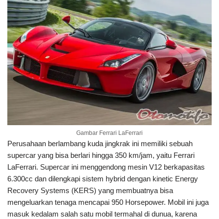
Gambar Ferrari LaFerrari
Perusahaan berlambang kuda jingkrak ini memiliki sebuah
supercar yang bisa berlari hingga 350 km/jam, yaitu Ferrari
LaFerrari. Supercar ini menggendong mesin V12 berkapasitas
6.300cc dan dilengkapi sistem hybrid dengan kinetic Energy
Recovery Systems (KERS) yang membuatnya bisa
mengeluarkan tenaga mencapai 950 Horsepower. Mobil ini juga
masuk kedalam salah satu mobil termahal di dunua, karena