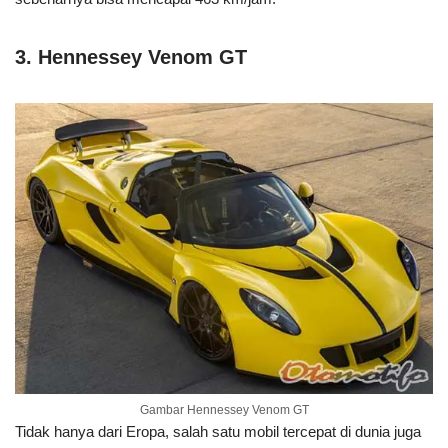
3. Hennessey Venom GT
Gambar Hennessey Venom GT
Tidak hanya dari Eropa, salah satu mobil tercepat di dunia juga