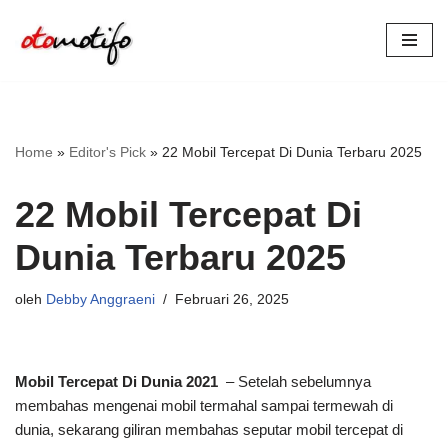
Lompat
ke
konten
Home
»
Editor's Pick
»
22 Mobil Tercepat Di Dunia Terbaru 2025
22 Mobil Tercepat Di
Dunia Terbaru 2025
oleh
Debby Anggraeni
Februari 26, 2025
Mobil Tercepat Di Dunia 2021
– Setelah sebelumnya
membahas mengenai mobil termahal sampai termewah di
dunia, sekarang giliran membahas seputar mobil tercepat di