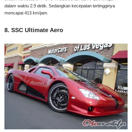
dalam waktu 2.9 detik. Sedangkan kecepatan tertingginya
mencapai 413 km/jam.
8. SSC Ultimate Aero