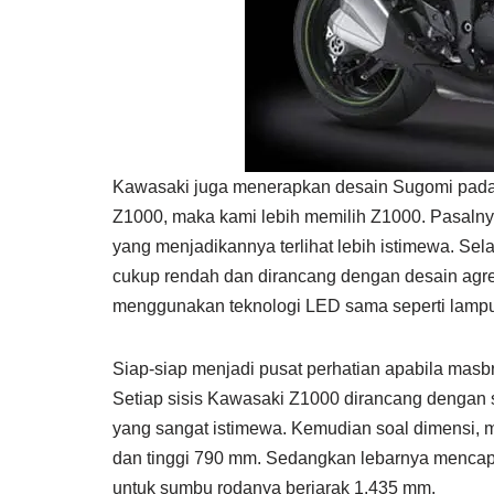
Kawasaki juga menerapkan desain Sugomi pada 
Z1000, maka kami lebih memilih Z1000. Pasalnya m
yang menjadikannya terlihat lebih istimewa. Sel
cukup rendah dan dirancang dengan desain agre
menggunakan teknologi LED sama seperti lamp
Siap-siap menjadi pusat perhatian apabila masb
Setiap sisis Kawasaki Z1000 dirancang dengan
yang sangat istimewa. Kemudian soal dimensi, 
dan tinggi 790 mm. Sedangkan lebarnya mencap
untuk sumbu rodanya berjarak 1.435 mm.