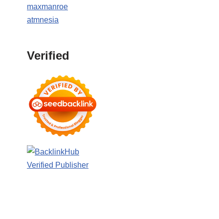
maxmanroe
atmnesia
Verified