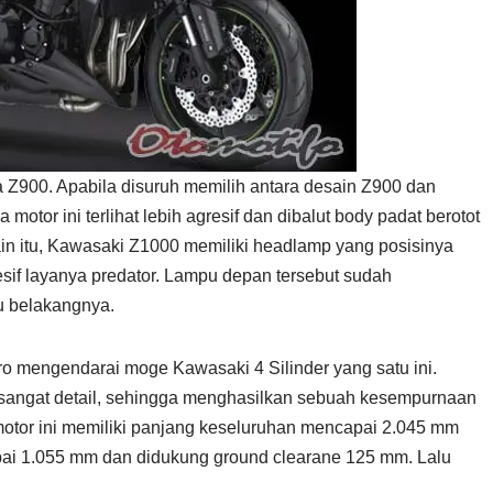
Z900. Apabila disuruh memilih antara desain Z900 dan
otor ini terlihat lebih agresif dan dibalut body padat berotot
ain itu, Kawasaki Z1000 memiliki headlamp yang posisinya
sif layanya predator. Lampu depan tersebut sudah
u belakangnya.
ro mengendarai moge Kawasaki 4 Silinder yang satu ini.
 sangat detail, sehingga menghasilkan sebuah kesempurnaan
motor ini memiliki panjang keseluruhan mencapai 2.045 mm
ai 1.055 mm dan didukung ground clearane 125 mm. Lalu