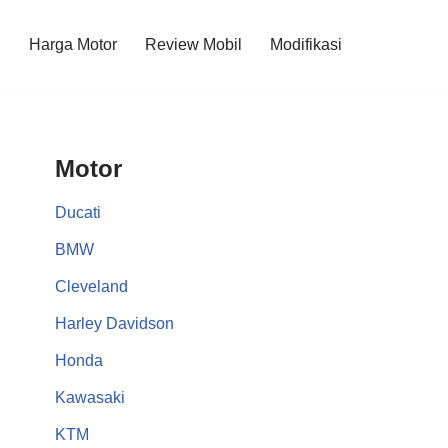
l
Harga Motor
Review Mobil
Modifikasi
Motor
Ducati
BMW
Cleveland
Harley Davidson
Honda
Kawasaki
KTM