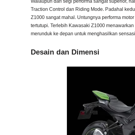
Walaupun dari segi performa sangat superior, n
Traction Control dan Riding Mode. Padahal kedu
Z1000 sangat mahal. Untungnya performa motor 
tertutupi. Terlebih Kawasaki Z1000 menawarkan
merunduk ke depan untuk menghasilkan sensasi
Desain dan Dimensi