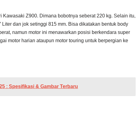
i Kawasaki Z900. Dimana bobotnya seberat 220 kg. Selain itu,
7 Liter dan jok setinggi 815 mm. Bisa dikatakan bentuk body
erat, namun motor ini menawarkan posisi berkendara super
i motor harian ataupun motor touring untuk berpergian ke
025 : Spesifikasi & Gambar Terbaru