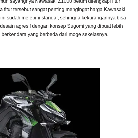
amun sayangnya Kawasaki Z1000 belum dilengkapi fitur
a fitur tersebut sangat penting mengingat harga Kawasaki
ini sudah melebihi standar, sehingga kekurangannya bisa
 desain agresif dengan konsep Sugomi yang dibuat lebih
 berkendara yang berbeda dari moge sekelasnya.