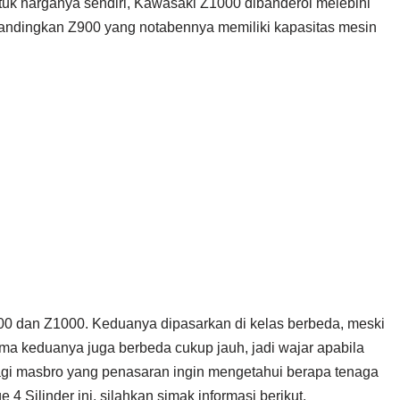
 Untuk harganya sendiri, Kawasaki Z1000 dibanderol melebihi
bandingkan Z900 yang notabennya memiliki kapasitas mesin
00 dan Z1000. Keduanya dipasarkan di kelas berbeda, meski
ma keduanya juga berbeda cukup jauh, jadi wajar apabila
agi masbro yang penasaran ingin mengetahui berapa tenaga
4 Silinder ini, silahkan simak informasi berikut.