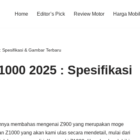
Home
Editor’s Pick
Review Motor
Harga Mobi
 Spesifikasi & Gambar Terbaru
000 2025 : Spesifikasi
u
umnya membahas mengenai Z900 yang merupakan moge
ran Z1000 yang akan kami ulas secara mendetail, mulai dari