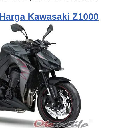
 Harga Kawasaki Z1000