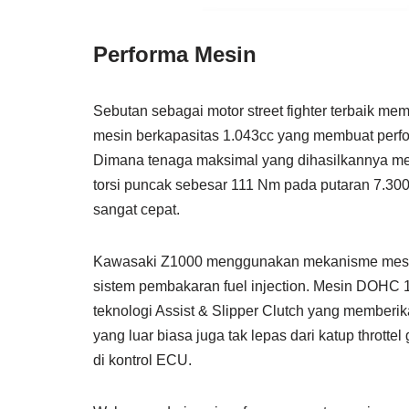
Performa Mesin
Sebutan sebagai motor street fighter terbaik m
mesin berkapasitas 1.043cc yang membuat per
Dimana tenaga maksimal yang dihasilkannya me
torsi puncak sebesar 111 Nm pada putaran 7.3
sangat cepat.
Kawasaki Z1000 menggunakan mekanisme mesin 4 
sistem pembakaran fuel injection. Mesin DOHC 1
teknologi Assist & Slipper Clutch yang memberik
yang luar biasa juga tak lepas dari katup thro
di kontrol ECU.