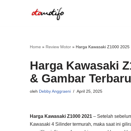
Lompat
ke
konten
Home
»
Review Motor
»
Harga Kawasaki Z1000 2025 :
Harga Kawasaki Z1
& Gambar Terbar
oleh
Debby Anggraeni
April 25, 2025
Harga Kawasaki Z1000 2021
– Setelah sebel
Kawasaki 4 Silinder termurah, maka saat ini gili