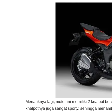
Menariknya lagi, motor ini memiliki 2 knalpot be
knalpotnya juga sangat sporty, sehingga menamb