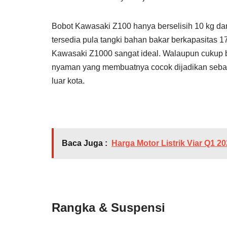
Bobot Kawasaki Z100 hanya berselisih 10 kg dar
tersedia pula tangki bahan bakar berkapasitas 1
Kawasaki Z1000 sangat ideal. Walaupun cukup b
nyaman yang membuatnya cocok dijadikan sebaga
luar kota.
Baca Juga :
Harga Motor Listrik Viar Q1 2
Rangka & Suspensi