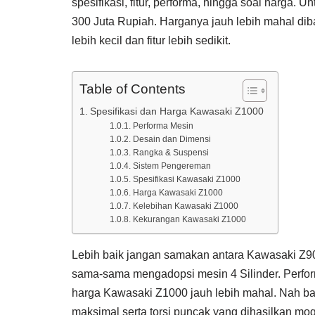
spesifikasi, fitur, performa, hingga soal harga.
300 Juta Rupiah. Harganya jauh lebih mahal di
lebih kecil dan fitur lebih sedikit.
Table of Contents
Spesifikasi dan Harga Kawasaki Z1000
Performa Mesin
Desain dan Dimensi
Rangka & Suspensi
Sistem Pengereman
Spesifikasi Kawasaki Z1000
Harga Kawasaki Z1000
Kelebihan Kawasaki Z1000
Kekurangan Kawasaki Z1000
Lebih baik jangan samakan antara Kawasaki Z9
sama-sama mengadopsi mesin 4 Silinder. Perfor
harga Kawasaki Z1000 jauh lebih mahal. Nah b
maksimal serta torsi puncak yang dihasilkan moge 