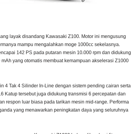
emang layak disandang Kawasaki Z100. Motor ini mengusung
formanya mampu mengalahkan moge 1000cc sekelasnya.
ncapai 142 PS pada putaran mesin 10.000 rpm dan didukung
00 mAh yang otomatis membuat kemampuan akselerasi Z1000
Tak 4 Silinder In-Line dengan sistem pending cairan serta
6 Katup tersebut juga didukung transmisi 6 percepatan dan
an respon luar biasa pada tarikan mesin mid-range. Performa
ttel ganda yang menawarkan peningkatan daya yang seluruhnya