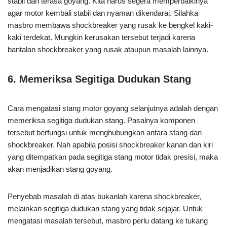
stabil dan terasa goyang. Kita harus segera memperbaikinya
agar motor kembali stabil dan nyaman dikendarai. Silahka
masbro membawa shockbreaker yang rusak ke bengkel kaki-
kaki terdekat. Mungkin kerusakan tersebut terjadi karena
bantalan shockbreaker yang rusak ataupun masalah lainnya.
6. Memeriksa Segitiga Dudukan Stang
Cara mengatasi stang motor goyang selanjutnya adalah dengan
memeriksa segitiga dudukan stang. Pasalnya komponen
tersebut berfungsi untuk menghubungkan antara stang dan
shockbreaker. Nah apabila posisi shockbreaker kanan dan kiri
yang ditempatkan pada segitiga stang motor tidak presisi, maka
akan menjadikan stang goyang.
Penyebab masalah di atas bukanlah karena shockbreaker,
melainkan segitiga dudukan stang yang tidak sejajar. Untuk
mengatasi masalah tersebut, masbro perlu datang ke tukang