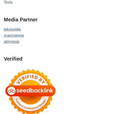
Tesla
Media Partner
teknovidia
maxmanroe
atmnesia
Verified