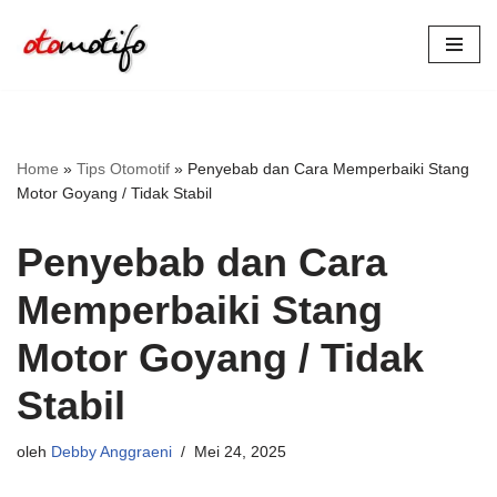
Lompat
ke
konten
Home
»
Tips Otomotif
»
Penyebab dan Cara Memperbaiki Stang
Motor Goyang / Tidak Stabil
Penyebab dan Cara
Memperbaiki Stang
Motor Goyang / Tidak
Stabil
oleh
Debby Anggraeni
Mei 24, 2025