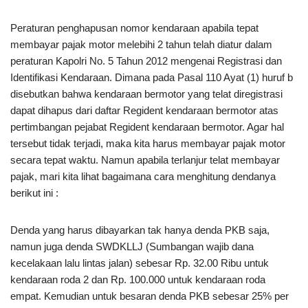
Peraturan penghapusan nomor kendaraan apabila tepat
membayar pajak motor melebihi 2 tahun telah diatur dalam
peraturan Kapolri No. 5 Tahun 2012 mengenai Registrasi dan
Identifikasi Kendaraan. Dimana pada Pasal 110 Ayat (1) huruf b
disebutkan bahwa kendaraan bermotor yang telat diregistrasi
dapat dihapus dari daftar Regident kendaraan bermotor atas
pertimbangan pejabat Regident kendaraan bermotor. Agar hal
tersebut tidak terjadi, maka kita harus membayar pajak motor
secara tepat waktu. Namun apabila terlanjur telat membayar
pajak, mari kita lihat bagaimana cara menghitung dendanya
berikut ini :
Denda yang harus dibayarkan tak hanya denda PKB saja,
namun juga denda SWDKLLJ (Sumbangan wajib dana
kecelakaan lalu lintas jalan) sebesar Rp. 32.00 Ribu untuk
kendaraan roda 2 dan Rp. 100.000 untuk kendaraan roda
empat. Kemudian untuk besaran denda PKB sebesar 25% per