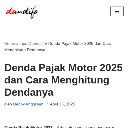
Lompat
ke
konten
Home
»
Tips Otomotif
»
Denda Pajak Motor 2025 dan Cara
Menghitung Dendanya
Denda Pajak Motor 2025
dan Cara Menghitung
Dendanya
oleh
Debby Anggraeni
April 25, 2025
Denda Pajak Motor 2021
– Ada satu kewajiban yang harus