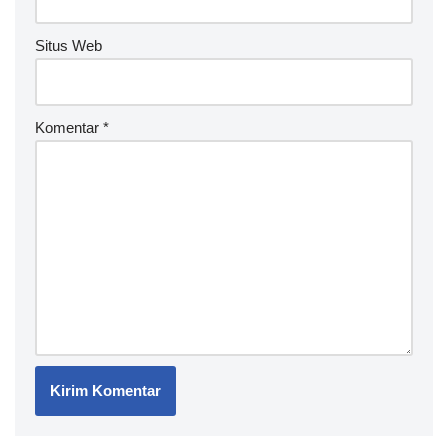
:
Situs Web
Komentar
*