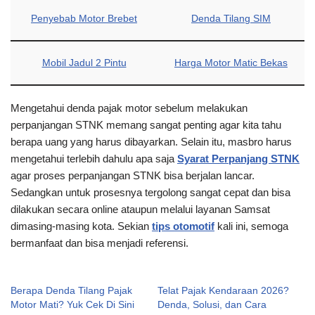
Penyebab Motor Brebet
Denda Tilang SIM
Mobil Jadul 2 Pintu
Harga Motor Matic Bekas
Mengetahui denda pajak motor sebelum melakukan
perpanjangan STNK memang sangat penting agar kita tahu
berapa uang yang harus dibayarkan. Selain itu, masbro harus
mengetahui terlebih dahulu apa saja
Syarat Perpanjang STNK
agar proses perpanjangan STNK bisa berjalan lancar.
Sedangkan untuk prosesnya tergolong sangat cepat dan bisa
dilakukan secara online ataupun melalui layanan Samsat
dimasing-masing kota. Sekian
tips otomotif
kali ini, semoga
bermanfaat dan bisa menjadi referensi.
Berapa Denda Tilang Pajak
Telat Pajak Kendaraan 2026?
Motor Mati? Yuk Cek Di Sini
Denda, Solusi, dan Cara